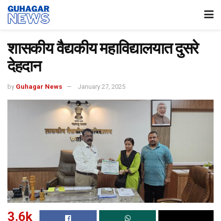
शासकीय वैद्यकीय महाविद्यालयात दुसरे
देहदान
by
Guhagar News
January 27, 2025
3.6k