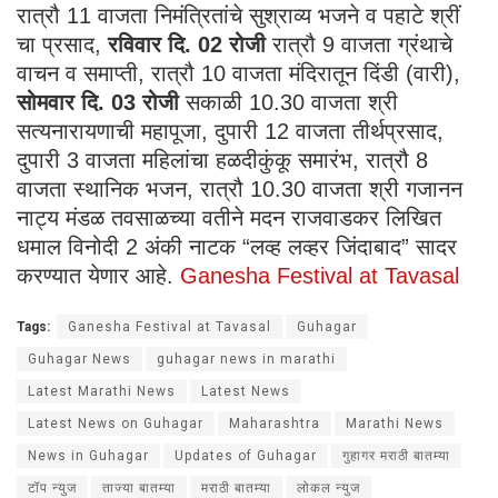
रात्रौ 11 वाजता निमंत्रितांचे सुश्राव्य भजने व पहाटे श्रीं
चा प्रसाद,
रविवार दि. 02 रोजी
रात्रौ 9 वाजता ग्रंथाचे
वाचन व समाप्ती, रात्रौ 10 वाजता मंदिरातून दिंडी (वारी),
सोमवार दि. 03 रोजी
सकाळी 10.30 वाजता श्री
सत्यनारायणाची महापूजा, दुपारी 12 वाजता तीर्थप्रसाद,
दुपारी 3 वाजता महिलांचा हळदीकुंकू समारंभ, रात्रौ 8
वाजता स्थानिक भजन, रात्रौ 10.30 वाजता श्री गजानन
नाट्य मंडळ तवसाळच्या वतीने मदन राजवाडकर लिखित
धमाल विनोदी 2 अंकी नाटक “लव्ह लव्हर जिंदाबाद” सादर
करण्यात येणार आहे.
Ganesha Festival at Tavasal
Tags:
Ganesha Festival at Tavasal
Guhagar
Guhagar News
guhagar news in marathi
Latest Marathi News
Latest News
Latest News on Guhagar
Maharashtra
Marathi News
News in Guhagar
Updates of Guhagar
गुहागर मराठी बातम्या
टॉप न्युज
ताज्या बातम्या
मराठी बातम्या
लोकल न्युज