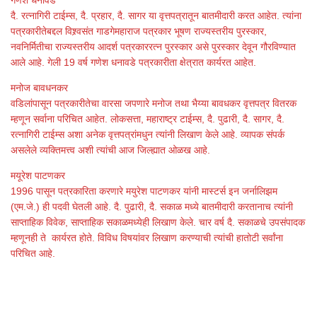
दै. रत्नागिरी टाईम्स, दै. प्रहार, दै. सागर या वृत्तपत्रातून बातमीदारी करत आहेत. त्यांना
पत्रकारीतेबद्दल विश्र्वसंत गाडगेमहाराज पत्रकार भूषण राज्यस्तरीय पुरस्कार,
नवनिर्मितीचा राज्यस्तरीय आदर्श पत्रकाररत्न पुरस्कार असे पुरस्कार देवून गौरविण्यात
आले आहे. गेली 19 वर्ष गणेश धनावडे पत्रकारीता क्षेत्रात कार्यरत आहेत.
मनोज बावधनकर
वडिलांपासून पत्रकारीतेचा वारसा जपणारे मनोज तथा भैय्या बावधकर वृत्तपत्र वितरक
म्हणून सर्वाना परिचित आहेत. लोकसत्ता, महाराष्ट्र टाईम्स, दै. पुढारी, दै. सागर, दै.
रत्नागिरी टाईम्स अशा अनेक वृत्तपत्रांमधुन त्यांनी लिखाण केले आहे. व्यापक संपर्क
असलेले व्यक्तिमत्त्व अशी त्यांची आज जिल्ह्यात ओळख आहे.
मयूरेश पाटणकर
1996 पासून पत्रकारिता करणारे मयुरेश पाटणकर यांनी मास्टर्स इन जर्नालिझम
(एम.जे.) ही पदवी घेतली आहे. दै. पुढारी, दै. सकाळ मध्ये बातमीदारी करतानाच त्यांनी
साप्ताहिक विवेक, साप्ताहिक सकाळमध्येही लिखाण केले. चार वर्ष दै. सकाळचे उपसंपादक
म्हणूनही ते कार्यरत होते. विविध विषयांवर लिखाण करण्याची त्यांची हातोटी सर्वांना
परिचित आहे.