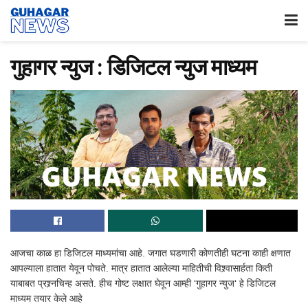
गुहागर न्युज : डिजिटल न्युज माध्यम
आजचा काळ हा डिजिटल माध्यमांचा आहे. जगात घडणारी कोणतीही घटना काही क्षणात
आपल्याला हातात येवून पोचते. मात्र हातात आलेल्या माहितीची विश्र्वासार्हता किती
याबाबत प्रश्र्नचिन्ह असते. हीच गोष्ट लक्षात घेवून आम्ही ‘गुहागर न्युज‘ हे डिजिटल
माध्यम तयार केले आहे