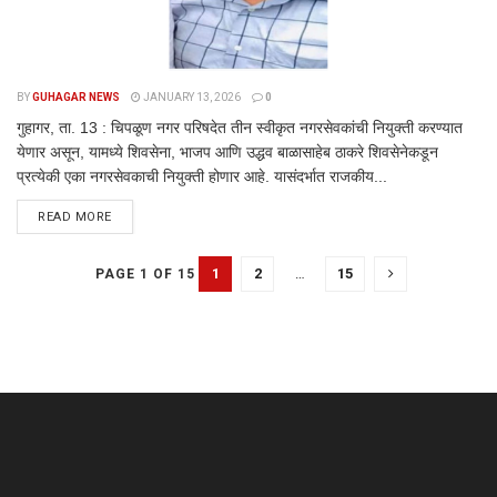
BY
GUHAGAR NEWS
JANUARY 13, 2026
0
गुहागर, ता. 13 : चिपळूण नगर परिषदेत तीन स्वीकृत नगरसेवकांची नियुक्ती करण्यात
येणार असून, यामध्ये शिवसेना, भाजप आणि उद्धव बाळासाहेब ठाकरे शिवसेनेकडून
प्रत्येकी एका नगरसेवकाची नियुक्ती होणार आहे. यासंदर्भात राजकीय...
DETAILS
READ MORE
1
2
…
15
PAGE 1 OF 15