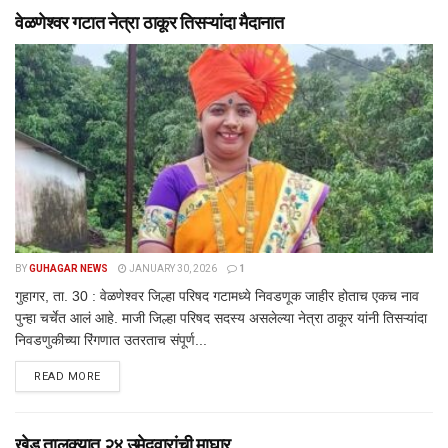
वेळणेश्वर गटात नेत्रा ठाकूर तिसऱ्यांदा मैदानात
BY
GUHAGAR NEWS
JANUARY 30, 2026
1
गुहागर, ता. 30 : वेळणेश्वर जिल्हा परिषद गटामध्ये निवडणूक जाहीर होताच एकच नाव
पुन्हा चर्चेत आलं आहे. माजी जिल्हा परिषद सदस्य असलेल्या नेत्रा ठाकूर यांनी तिसऱ्यांदा
निवडणुकीच्या रिंगणात उतरताच संपूर्ण...
DETAILS
READ MORE
खेड तालुक्यात २४ उमेदवारांची माघार