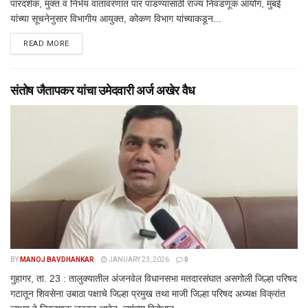
पारदर्शक, मुक्त व निर्भय वातावरणात पार पाडण्यासाठी राज्य निवडणूक आयोग, मुंबई
यांच्या सूचनेनुसार विभागीय आयुक्त, कोकण विभाग यांच्याकडून...
DETAILS
READ MORE
संतोष जैतापकर यांचा उमेदवारी अर्ज अखेर वैध
BY
MANOJ BAVDHANKAR
JANUARY 23, 2026
0
गुहागर, ता. 23 : तालुक्यातील अंजनवेल विधानसभा मतदारसंघात असगोली जिल्हा परिषद
गटातून शिवसेना उबाठा पक्षाचे जिल्हा प्रमुख तथा माजी जिल्हा परिषद अध्यक्ष विक्रांत