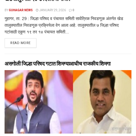
BY
GUHAGAR NEWS
JANUARY 29, 2026
0
गुहागर, ता. 29 : जिल्हा परिषद व पंचायत समिती सार्वत्रिक निवडणूक अंतर्गत खेड
तालुक्यातील निवडणूक प्रक्रियेला वेग आला आहे. तालुक्यातील ७ जिल्हा परिषद
गटांसाठी एकूण १९ तर १४ पंचायत समिती...
DETAILS
READ MORE
असगोली जिल्हा परिषद गटात शिमग्याआधीच राजकीय शिमगा