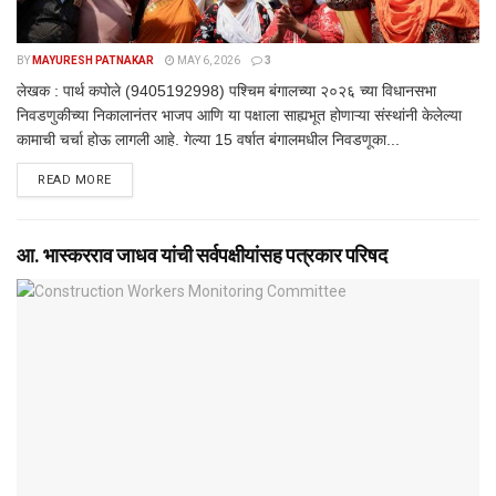
BY
MAYURESH PATNAKAR
MAY 6, 2026
3
लेखक : पार्थ कपोले (9405192998) पश्चिम बंगालच्या २०२६ च्या विधानसभा
निवडणुकीच्या निकालानंतर भाजप आणि या पक्षाला साह्यभूत होणाऱ्या संस्थांनी केलेल्या
कामाची चर्चा होऊ लागली आहे. गेल्या 15 वर्षात बंगालमधील निवडणूका...
DETAILS
READ MORE
आ. भास्करराव जाधव यांची सर्वपक्षीयांसह पत्रकार परिषद