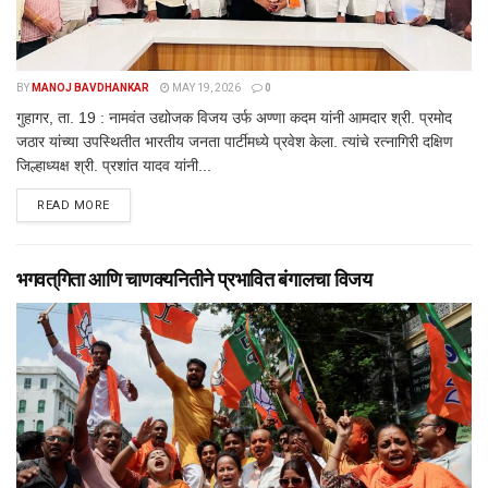
BY
MANOJ BAVDHANKAR
MAY 19, 2026
0
गुहागर, ता. 19 : नामवंत उद्योजक विजय उर्फ अण्णा कदम यांनी आमदार श्री. प्रमोद
जठार यांच्या उपस्थितीत भारतीय जनता पार्टीमध्ये प्रवेश केला. त्यांचे रत्नागिरी दक्षिण
जिल्हाध्यक्ष श्री. प्रशांत यादव यांनी...
DETAILS
READ MORE
भगवत्‌गिता आणि चाणक्यनितीने प्रभावित बंगालचा विजय