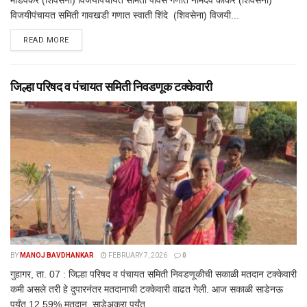
विजयीपंचायत समिती गावखडी गणात स्वाती शिंदे (शिवसेना) विजयी...
DETAILS
READ MORE
जिल्हा परिषद व पंचायत समिती निवडणूक टक्केवारी
BY
MANOJ BAVDHANKAR
FEBRUARY 7, 2026
0
गुहागर, ता. 07 : जिल्हा परिषद व पंचायत समिती निवडणूकीची सकाळी मतदान टक्केवारी
कमी असले तरी हे दुपारनंतर मतदानाची टक्केवारी वाढत गेली. आज सकाळी साडेनऊ
पर्यंत 12.59% मतदान. साडेअकरा पर्यंत...