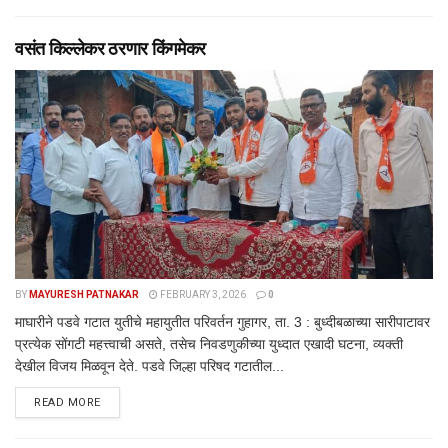
वसंत किल्लेकर ठरणार किंगमेकर
BY
MAYURESH PATNAKAR
FEBRUARY 3, 2026
0
माघारीने पडवे गटात युतीचे महायुतीत परिवर्तन गुहागर, ता. 3 : बुध्दीबळाच्या सारीपाटावर
प्रत्येक सोंगटी महत्त्वाची असते, तसेच निवडणुकीच्या युध्दात एखादी घटना, व्यक्ती
देखील विजय मिळवून देते. पडवे जिल्हा परिषद गटातील...
DETAILS
READ MORE