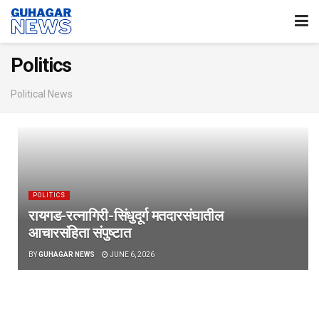
Politics
Political News
POLITICS
रायगड-रत्नागिरी-सिंधुदूर्ग मतदारसंघातील
आचारसंहिता संपुष्टात
BY
GUHAGAR NEWS
JUNE 6, 2026