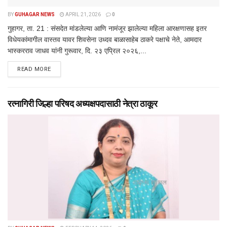
BY
GUHAGAR NEWS
APRIL 21, 2026
0
गुहागर, ता. 21 : संसदेत मांडलेल्या आणि नामंजूर झालेल्या महिला आरक्षणासह इतर
विधेयकांमागील वास्तव यावर शिवसेना उध्दव बाळासाहेब ठाकरे पक्षाचे नेते, आमदार
भास्करराव जाधव यांनी गुरूवार, दि. २३ एप्रिल २०२६,...
DETAILS
READ MORE
रत्नागिरी जिल्हा परिषद अध्यक्षपदासाठी नेत्रा ठाकूर