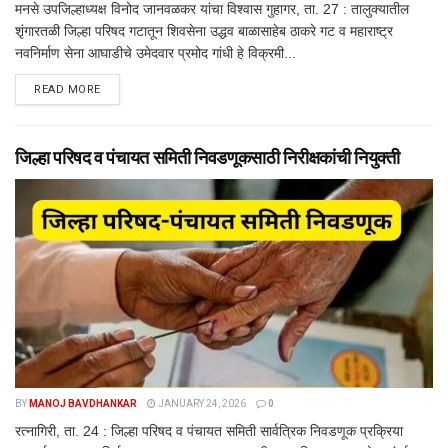
मनसे उपजिल्हाध्यक्ष विनोद जानवळकर यांचा विश्वास गुहागर, ता. 27 : तालुक्यातील
शृंगारतळी जिल्हा परिषद गटातून शिवसेना उद्धव बाळासाहेब ठाकरे गट व महाराष्ट्र
नवनिर्माण सेना आघाडीचे उमेदवार प्रमोद गांधी हे विक्रमी...
DETAILS
READ MORE
जिल्हा परिषद व पंचायत समिती निवडणूकसाठी निरीक्षकांची नियुक्ती
BY
MANOJ BAVDHANKAR
JANUARY 24, 2026
0
रत्नागिरी, ता. 24 : जिल्हा परिषद व पंचायत समिती सार्वत्रिक निवडणूक प्रक्रिया