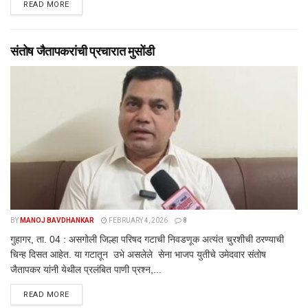
DETAILS
READ MORE
संतोष जैतापकरांची प्रचारात मुसोंडी
BY
MANOJ BAVDHANKAR
FEBRUARY 4, 2026
8
गुहागर, ता. 04 : असगोली जिल्हा परिषद गटाची निवडणूक अत्यंत चुरशीची ठरण्याची
चिन्ह दिसत आहेत. या गटातून उभे असलेले सेना भाजप युतीचे उमेदवार संतोष
जैतापकर यांनी येथील प्रलंबित पाणी प्रश्न,...
DETAILS
READ MORE