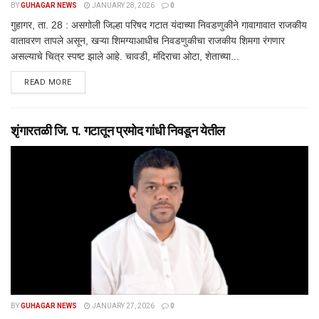
BY
GUHAGAR NEWS
JANUARY 28, 2026
0
गुहागर, ता. 28 : असगोली जिल्हा परिषद गटात यंदाच्या निवडणुकीने गावागावात राजकीय
वातावरण तापले असून, खऱ्या शिमग्याआधीच निवडणुकीचा राजकीय शिमगा रंगणार
असल्याचे चित्र स्पष्ट झाले आहे. चावडी, मंदिराचा ओटा, शेताच्या...
DETAILS
READ MORE
शृंगारतळी जि. प. गटातून प्रमोद गांधी निवडून येतील
BY
GUHAGAR NEWS
JANUARY 27, 2026
0