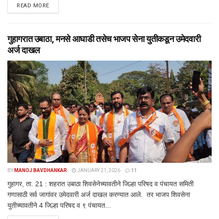
DETAILS
READ MORE
गुहागरात उबाठा, मनसे आघाडी तसेच भाजप सेना युतीकडून उमेदवारी
अर्ज दाखल
BY
MANOJ BAVDHANKAR
JANUARY 21, 2026
11
गुहागर, ता. 21 : शहरात उबाठा शिवसेनेच्यावतीने जिल्हा परिषद व पंचायत समिती
गणासाठी सर्व जागांवर उमेदवारी अर्ज दाखल करण्यात आले. तर भाजप शिवसेना
युतीच्यावतीने 4 जिल्हा परिषद व ९ पंचायत...