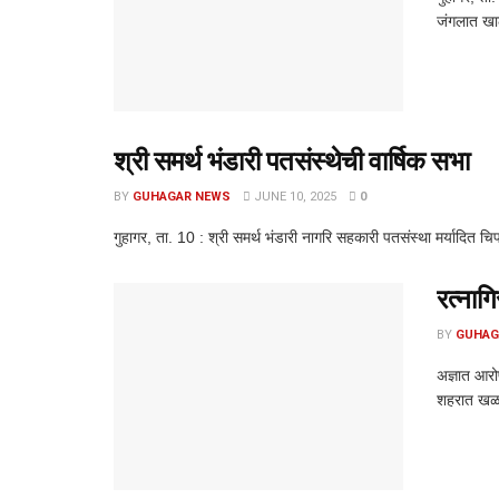
जंगलात खाली
श्री समर्थ भंडारी पतसंस्थेची वार्षिक सभा
BY
GUHAGAR NEWS
JUNE 10, 2025
0
गुहागर, ता. 10 : श्री समर्थ भंडारी नागरि सहकारी पतसंस्था मर्यादित
रत्नाग
BY
GUHAG
अज्ञात आरो
शहरात खळब