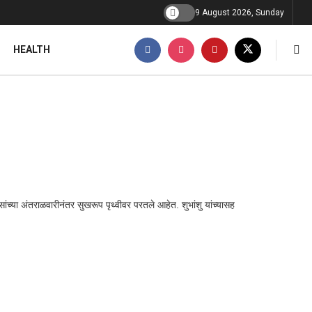
9 August 2026, Sunday
HEALTH
सांच्या अंतराळवारीनंतर सुखरूप पृथ्वीवर परतले आहेत. शुभांशु यांच्यासह