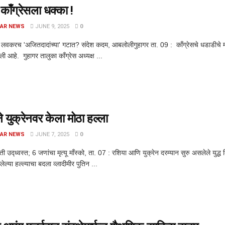
 काँग्रेसला धक्का !
AR NEWS
JUNE 9, 2025
0
 लवकरच 'अजितदादांच्या' गटात? संदेश कदम, आबलोलीगुहागर ता. 09 : काँग्रेसचे धडाडीचे माजी ता
ली आहे. गुहागर तालुका काँग्रेस अध्यक्ष ...
े युक्रेनवर केला मोठा हल्ला
AR NEWS
JUNE 7, 2025
0
 उद्ध्वस्त; 6 जणांचा मृत्यू माँस्को, ता. 07 : रशिया आणि युक्रेन दरम्यान सुरु असलेले युद्ध त
ेल्या हल्ल्याचा बदला व्लादीमीर पुतिन ...