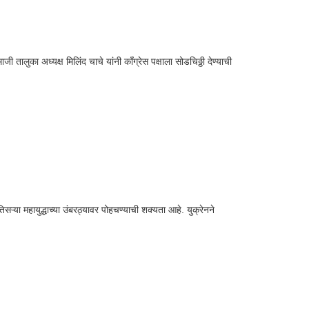
लुका अध्यक्ष मिलिंद चाचे यांनी काँग्रेस पक्षाला सोडचिठ्ठी देण्याची
िसऱ्या महायुद्धाच्या उंबरठ्यावर पोहचण्याची शक्यता आहे. युक्रेनने