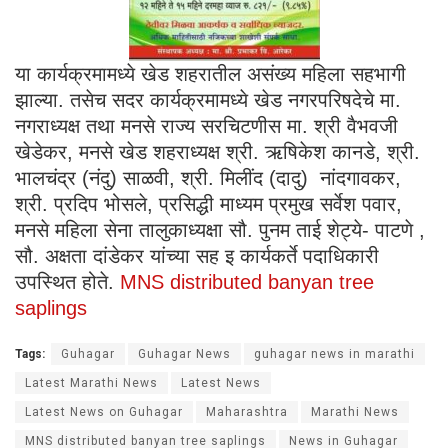
या कार्यक्रमामध्ये खेड शहरातील असंख्य महिला सहभागी
झाल्या. तसेच सदर कार्यक्रमामध्ये खेड नगरपरिषदेचे मा.
नगराध्यक्ष तथा मनसे राज्य सरचिटणीस मा. श्री वैभवजी
खेडेकर, मनसे खेड शहराध्यक्ष श्री. ऋषिकेश कानडे, श्री.
भालचंद्र (नंदु) साळवी, श्री. मिलींद (दादु) नांदगावकर,
श्री. प्रदिप भोसले, प्रसिद्धी माध्यम प्रमुख सर्वेश पवार,
मनसे महिला सेना तालुकाध्यक्षा सौ. पुनम ताई शेट्ये- पाटणे ,
सौ. अक्षता दांडेकर यांच्या सह इ कार्यकर्ते पदाधिकारी
उपस्थित होते.
MNS distributed banyan tree
saplings
Tags:
Guhagar
Guhagar News
guhagar news in marathi
Latest Marathi News
Latest News
Latest News on Guhagar
Maharashtra
Marathi News
MNS distributed banyan tree saplings
News in Guhagar