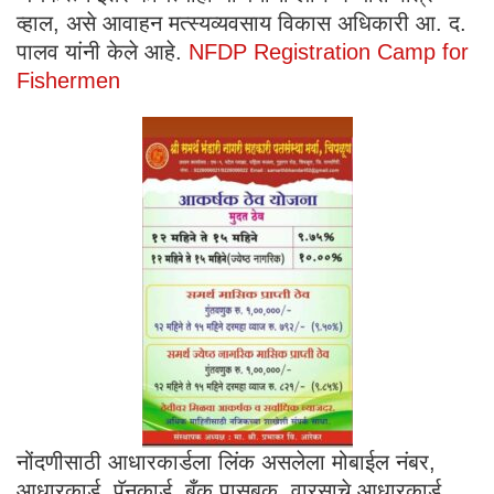
व्हाल, असे आवाहन मत्स्यव्यवसाय विकास अधिकारी आ. द.
पालव यांनी केले आहे.
NFDP Registration Camp for
Fishermen
नोंदणीसाठी आधारकार्डला लिंक असलेला मोबाईल नंबर,
आधारकार्ड, पॅनकार्ड, बँक पासबुक, वारसाचे आधारकार्ड,