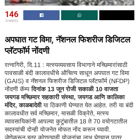
146
SHARES
अपघात गट विमा, नॅशनल फिशरीज डिजिटल
प्लॅटफॉर्म नोंदणी
रत्नागिरी, दि.11 : मत्स्यव्यवसाय विभागाने मच्छिमारांसाठी
पावसाळी बंदी कालावधीचे औचित्य साधून अपघात गट विमा
(GAIS) व नॅशनल फिशरीज डिजिटल प्लॅटफॉर्म (NFDP)
नोंदणी कॅम्प
दिनांक
13
जून रोजी सकाळी
10
वाजता
जयगड मच्छिमार सहकारी संस्था
,
जयगड आणि कालिका
मंदिर
,
काळबादेवी
या ठिकाणी घेण्यात येत आहेत. तरी या बंदी
कालावधीत सर्व मच्छिमार, मासळी विक्रेते, मत्स्य
व्यावसायिकांनी आपल्या कुटुंबातील 18 ते 70 वयोगटातील
सदस्यांची दोन्ही योजनेत मोफत नोंद करून घ्यावी.
जेणेकरून इतर कोणत्याही योजनांचा लाभ घेण्यास पात्र