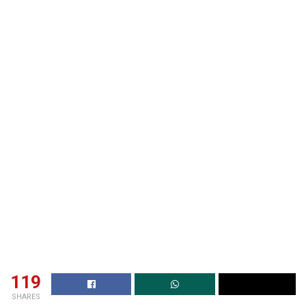
119
SHARES