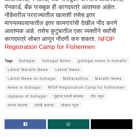
पॅनकार्ड, बँक पासबुक ही कागदपत्रे आवश्यक आहेत.
नौकेवरील परराज्यातील खलाशी तसेच इतर
मत्स्यव्यवसायातील इतर कामगारांची देखील नोंद करणे
आवश्यक आहे. तसेच कुटुंबातील एका व्यक्तीने सर्वांची
कागदपत्रे सोबत आणून नोंदणी करु शकता.
NFDP
Registration Camp for Fishermen
Tags:
Guhagar
Guhagar News
guhagar news in marathi
Latest Marathi News
Latest News
Latest News on Guhagar
Maharashtra
Marathi News
News in Guhagar
NFDP Registration Camp for Fishermen
Updates of Guhagar
गुहागर मराठी बातम्या
टॉप न्युज
ताज्या बातम्या
मराठी बातम्या
लोकल न्युज