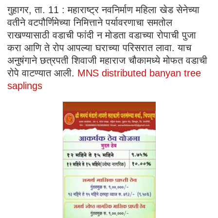
गुहागर, ता. 11 : महाराष्ट्र नवनिर्माण महिला खेड सेनेच्या
वतीने वटपौर्णिमेच्या निमित्ताने पर्यावरणाचा समतोल
राखण्यासाठी वडाची फांदी न मोडता वडाच्या रोपाची पुजा
करा आणि ते रोप आपल्या घराच्या परिसरात लावा. याच
अनुषंगाने छत्रपती शिवाजी महाराज चौकामध्ये मोफत वडाची
रोपे वाटण्यात आली.
MNS distributed banyan tree
saplings