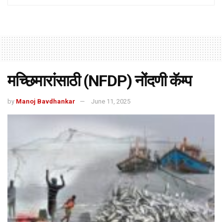
मच्छिमारांसाठी (NFDP) नोंदणी कॅम्प
by
Manoj Bavdhankar
June 11, 2025