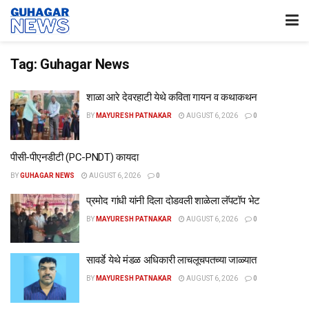
Tag:
Guhagar News
शाळा आरे देवरहाटी येथे कविता गायन व कथाकथन
BY
MAYURESH PATNAKAR
AUGUST 6, 2026
0
पीसी-पीएनडीटी (PC-PNDT) कायदा
BY
GUHAGAR NEWS
AUGUST 6, 2026
0
प्रमोद गांधी यांनी दिला दोडवली शाळेला लॅपटॉप भेट
BY
MAYURESH PATNAKAR
AUGUST 6, 2026
0
सावर्डे येथे मंडळ अधिकारी लाचलूचपतच्या जाळ्यात
BY
MAYURESH PATNAKAR
AUGUST 6, 2026
0