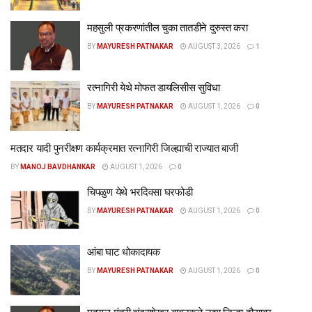
महसुली प्रकरणांतील चुका तातडीने दुरुस्त करा
BY
MAYURESH PATNAKAR
AUGUST 3, 2026
1
रत्नागिरी येथे मोफत डायलिसीस सुविधा
BY
MAYURESH PATNAKAR
AUGUST 1, 2026
0
मतदार यादी पुनरीक्षण कार्यक्रमात रत्नागिरी जिल्ह्याची राज्यात बाजी
BY
MANOJ BAVDHANKAR
AUGUST 1, 2026
0
चिपळुण येथे भरदिवसा घरफोडी
BY
MAYURESH PATNAKAR
AUGUST 1, 2026
0
आंबा घाट धोकादायक
BY
MAYURESH PATNAKAR
AUGUST 1, 2026
0