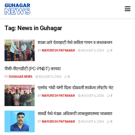
Tag:
News in Guhagar
शाळा आरे देवरहाटी येथे कविता गायन व कथाकथन
BY
MAYURESH PATNAKAR
AUGUST 6, 2026
0
पीसी-पीएनडीटी (PC-PNDT) कायदा
BY
GUHAGAR NEWS
AUGUST 6, 2026
0
प्रमोद गांधी यांनी दिला दोडवली शाळेला लॅपटॉप भेट
BY
MAYURESH PATNAKAR
AUGUST 6, 2026
0
सावर्डे येथे मंडळ अधिकारी लाचलूचपतच्या जाळ्यात
BY
MAYURESH PATNAKAR
AUGUST 6, 2026
0