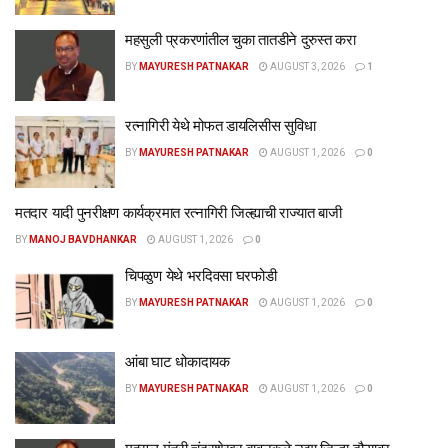
महसुली प्रकरणांतील चुका तातडीने दुरुस्त करा
BY
MAYURESH PATNAKAR
AUGUST 3, 2026
1
रत्नागिरी येथे मोफत डायलिसीस सुविधा
BY
MAYURESH PATNAKAR
AUGUST 1, 2026
0
मतदार यादी पुनरीक्षण कार्यक्रमात रत्नागिरी जिल्ह्याची राज्यात बाजी
BY
MANOJ BAVDHANKAR
AUGUST 1, 2026
0
चिपळुण येथे भरदिवसा घरफोडी
BY
MAYURESH PATNAKAR
AUGUST 1, 2026
0
आंबा घाट धोकादायक
BY
MAYURESH PATNAKAR
AUGUST 1, 2026
0