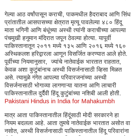
गेल्या आठ वर्षांपासून कराची, पाकमधील हैदराबाद आणि सिंध
प्रांतातील आसपासच्या क्षेत्रात मृत्यू पावलेल्या ४८० हिंदू
माता भगिनी आणि बंधूंच्या अस्थी त्यांनी कराचीच्या आपल्या
पंचमुखी हनुमान मंदिरात जपून ठेवल्या होत्या. यापूर्वी
पाकिस्तानातून २०११ मध्ये १३५ आणि २०१६ मध्ये १६०
अस्थिकलश हरिद्वारला आणून विसर्जित करण्यात आले होते.
पूर्वीच्या नियमानुसार, ज्यांचे नातेवाईक भारतात राहतात,
केवळ अशा कुटुंबांनाच अस्थी विसर्जनासाठी व्हिसा मिळत
असे. त्यामुळे गंगेत आपल्या परिवारजनांच्या अस्थी
विसर्जनासाठी भोगाव्या लागणाऱ्या यातना आणि लाचारी
पाकिस्तानातील दुर्दैवी हिंदू कुटुंबांच्या नशिबी आली होती.
Pakistani Hindus in India for Mahakumbh
मात्र आता पाकिस्तानातील हिंदूंसाठी मोदी सरकारने हा
नियम बदलला आहे. आता तुमचे नातेवाईक भारतात असोत वा
नसोत, अस्थी विसर्जनासाठी पाकिस्तानातील हिंदू परिवारांना