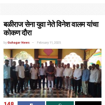
बळीराज सेना युवा नेते विनेश वालम यांचा
कोकण दौरा
by
Guhagar News
February 11, 2025
148