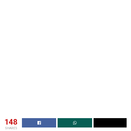
148
SHARES