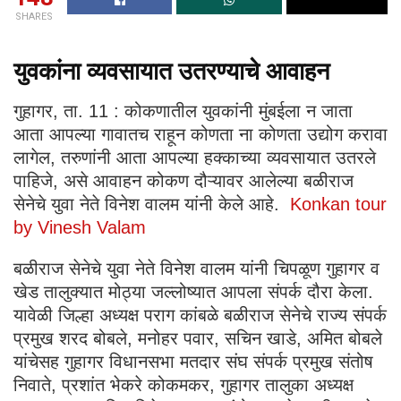
SHARES
युवकांना व्यवसायात उतरण्याचे आवाहन
गुहागर, ता. 11 : कोकणातील युवकांनी मुंबईला न जाता
आता आपल्या गावातच राहून कोणता ना कोणता उद्योग करावा
लागेल, तरुणांनी आता आपल्या हक्काच्या व्यवसायात उतरले
पाहिजे, असे आवाहन कोकण दौऱ्यावर आलेल्या बळीराज
सेनेचे युवा नेते विनेश वालम यांनी केले आहे.
Konkan tour
by Vinesh Valam
बळीराज सेनेचे युवा नेते विनेश वालम यांनी चिपळूण गुहागर व
खेड तालुक्यात मोठ्या जल्लोष्यात आपला संपर्क दौरा केला.
यावेळी जिल्हा अध्यक्ष पराग कांबळे बळीराज सेनेचे राज्य संपर्क
प्रमुख शरद बोबले, मनोहर पवार, सचिन खाडे, अमित बोबले
यांचेसह गुहागर विधानसभा मतदार संघ संपर्क प्रमुख संतोष
निवाते, प्रशांत भेकरे कोकमकर, गुहागर तालुका अध्यक्ष