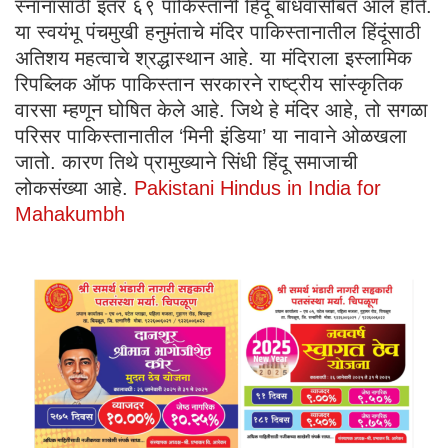
स्नानासाठी इतर ६९ पाकिस्तानी हिंदू बांधवांसोबत आले होते.
या स्वयंभू पंचमुखी हनुमंताचे मंदिर पाकिस्तानातील हिंदूंसाठी
अतिशय महत्वाचे श्रद्धास्थान आहे. या मंदिराला इस्लामिक
रिपब्लिक ऑफ पाकिस्तान सरकारने राष्ट्रीय सांस्कृतिक
वारसा म्हणून घोषित केले आहे. जिथे हे मंदिर आहे, तो सगळा
परिसर पाकिस्तानातील ‘मिनी इंडिया’ या नावाने ओळखला
जातो. कारण तिथे प्रामुख्याने सिंधी हिंदू समाजाची
लोकसंख्या आहे.
Pakistani Hindus in India for
Mahakumbh