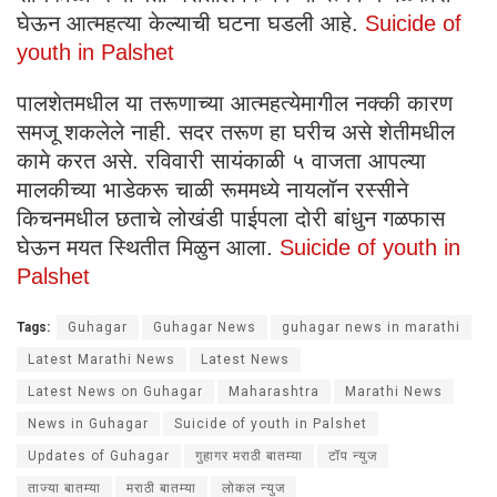
घेऊन आत्महत्या केल्याची घटना घडली आहे.
Suicide of
youth in Palshet
पालशेतमधील या तरूणाच्या आत्महत्येमागील नक्की कारण
समजू शकलेले नाही. सदर तरूण हा घरीच असे शेतीमधील
कामे करत असे. रविवारी सायंकाळी ५ वाजता आपल्या
मालकीच्या भाडेकरू चाळी रूममध्ये नायलॉन रस्सीने
किचनमधील छताचे लोखंडी पाईपला दोरी बांधुन गळफास
घेऊन मयत स्थितीत मिळुन आला.
Suicide of youth in
Palshet
Tags:
Guhagar
Guhagar News
guhagar news in marathi
Latest Marathi News
Latest News
Latest News on Guhagar
Maharashtra
Marathi News
News in Guhagar
Suicide of youth in Palshet
Updates of Guhagar
गुहागर मराठी बातम्या
टॉप न्युज
ताज्या बातम्या
मराठी बातम्या
लोकल न्युज