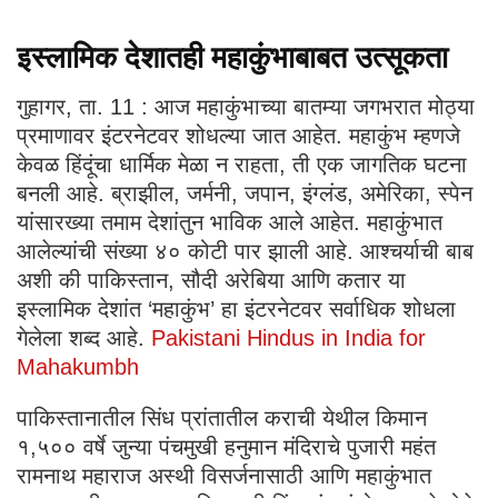
इस्लामिक देशातही महाकुंभाबाबत उत्सूकता
गुहागर, ता. 11 : आज महाकुंभाच्या बातम्या जगभरात मोठ्या
प्रमाणावर इंटरनेटवर शोधल्या जात आहेत. महाकुंभ म्हणजे
केवळ हिंदूंचा धार्मिक मेळा न राहता, ती एक जागतिक घटना
बनली आहे. ब्राझील, जर्मनी, जपान, इंग्लंड, अमेरिका, स्पेन
यांसारख्या तमाम देशांतुन भाविक आले आहेत. महाकुंभात
आलेल्यांची संख्या ४० कोटी पार झाली आहे. आश्चर्याची बाब
अशी की पाकिस्तान, सौदी अरेबिया आणि कतार या
इस्लामिक देशांत ‘महाकुंभ’ हा इंटरनेटवर सर्वाधिक शोधला
गेलेला शब्द आहे.
Pakistani Hindus in India for
Mahakumbh
पाकिस्तानातील सिंध प्रांतातील कराची येथील किमान
१,५०० वर्षे जुन्या पंचमुखी हनुमान मंदिराचे पुजारी महंत
रामनाथ महाराज अस्थी विसर्जनासाठी आणि महाकुंभात