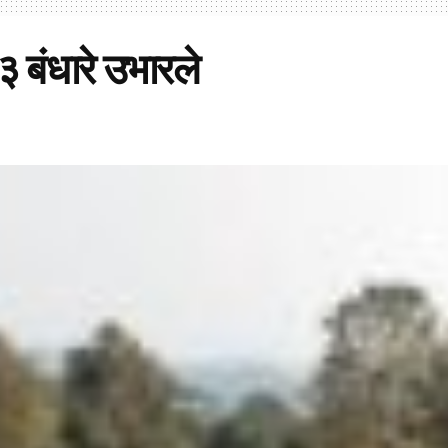
३ बंधारे उभारले