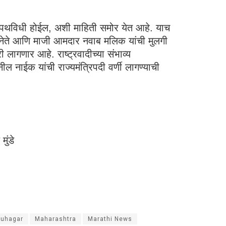
ा शपथविधी होईल, अशी माहिती समोर येत आहे. याच
येष्ठ नेते आणि माजी आमदार नवाब मलिक यांची मुलगी
लागणार आहे. राष्ट्रवादीच्या संभाव्य
 नाईक यांची राज्यमंत्रिपदी वर्णी लागण्याची
ुंडे
Guhagar
Maharashtra
Marathi News