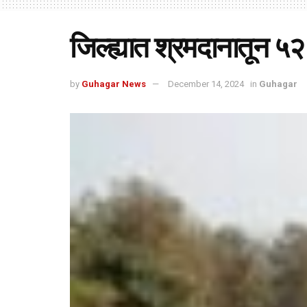
जिल्ह्यात श्रमदानातून ५२
by
Guhagar News
December 14, 2024
in
Guhagar