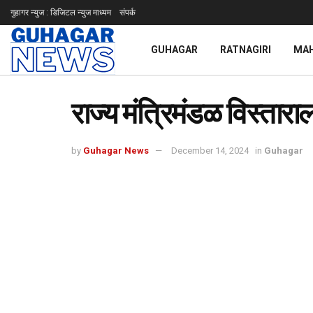
गुहागर न्युज : डिजिटल न्युज माध्यम
संपर्क
GUHAGAR
RATNAGIRI
MA
राज्य मंत्रिमंडळ विस्ताराला 
by
Guhagar News
December 14, 2024
in
Guhagar