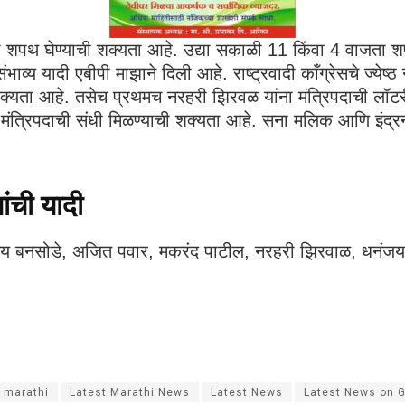
त्री शपथ घेण्याची शक्यता आहे. उद्या सकाळी 11 किंवा 4 वाजत
 संभाव्य यादी एबीपी माझाने दिली आहे. राष्ट्रवादी काँग्रेसचे ज्
क्यता आहे. तसेच प्रथमच नरहरी झिरवळ यांना मंत्रिपदाची लॉटरी 
ंत्रिपदाची संधी मिळण्याची शक्यता आहे. सना मलिक आणि इंद्रनील
ांची यादी
बनसोडे, अजित पवार, मकरंद पाटील, नरहरी झिरवाळ, धनंजय म
 marathi
Latest Marathi News
Latest News
Latest News on 