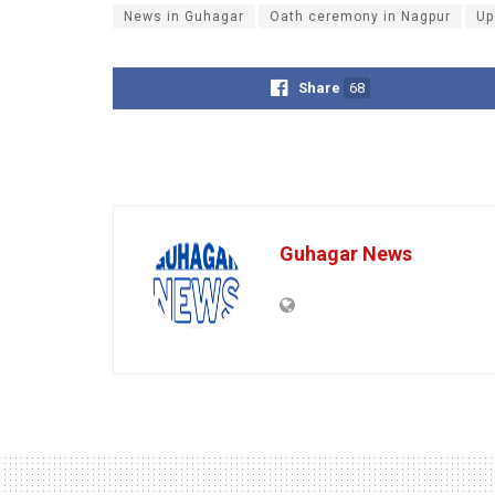
News in Guhagar
Oath ceremony in Nagpur
Up
Share
68
Guhagar News