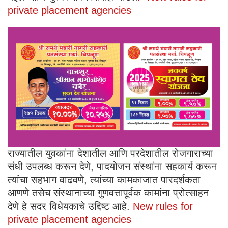
private placement agencies
राज्यातील युवकांना देशातील आणि परदेशातील रोजगाराच्या
संधी उपलब्ध करून देणे, पादयोजन संस्थांना सहकार्य करून
त्यांचा सहभाग वाढवणे, त्यांच्या कामकाजात पारदर्शकता
आणणे तसेच संस्थानाच्या गुणवत्तापूर्वक कामांना प्रोत्साहन
देणे हे सदर विधेयकाचे उद्दिष्ट आहे.
New rules for
private placement agencies