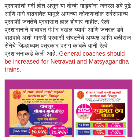
प्रवाशांची गर्दी होत असून या दोन्ही गाड्यांना जनरल डबे पुढे
आणि मागे वाढवावेत यामुळे आमच्या कोकणातील सर्वसामान्य
प्रवाशी जनतेचे प्रवासात हाल होणार नाहीत. रेल्वे
प्रशासनाने याबाबत गंभीर दखल घ्यावी आणि जनरल डबे
वाढवावे अशी मागणी प्रवासी संघटनेचे अध्यक्ष आणि बळीराज
सेनेचे जिल्हाध्यक्ष पत्रकार पराग कांबळे यांनी रेल्वे
प्रशासनाकडे केली आहे.
General coaches should
be increased for Netravati and Matsyagandha
trains.