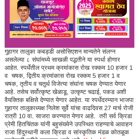
गुहागर तालुका कबड्डी असोसिएशन मान्यतेने संलग्न
असलेल्या ८ संघांमध्ये साखळी पद्धतीने या स्पर्धा होणार
आहेत. स्पर्धेतील प्रथम क्रमांकास रोख रक्कम 10 हजार 1
व चषक, द्वितीय क्रमांकास रोख रक्कम 5 हजार 1 व
चषक, तृतीय व चतुर्थ विजेत्या संघांना चषक देण्यात येणार
आहे. तसेच सर्वोत्कृष्ट खेळाडू, उत्कृष्ट चढाई, पकड अशी
वैयक्तिक बक्षिसे देण्यात येणार आहेत. या स्पर्धेदरम्यान भाजपा
गुहागर तालुकाध्यक्ष निलेश सुर्वे यांचा वाढदिवस 27 मार्च रोजी
रात्री 10 वा. साजरा करण्यात येणार आहे. तरी सर्व क्रिडा
प्रेमी हितचिंतक यांनी बहुसंख्येने उपस्थित राहण्याचे आवाहन
राजा हिंदुस्थानी कला क्रिडा व सांस्कृतिक मंडळ कोतळूक