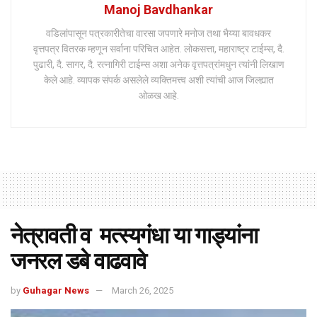
Manoj Bavdhankar
वडिलांपासून पत्रकारीतेचा वारसा जपणारे मनोज तथा भैय्या बावधकर
वृत्तपत्र वितरक म्हणून सर्वाना परिचित आहेत. लोकसत्ता, महाराष्ट्र टाईम्स, दै.
पुढारी, दै. सागर, दै. रत्नागिरी टाईम्स अशा अनेक वृत्तपत्रांमधुन त्यांनी लिखाण
केले आहे. व्यापक संपर्क असलेले व्यक्तिमत्त्व अशी त्यांची आज जिल्ह्यात
ओळख आहे.
नेत्रावती व मत्स्यगंधा या गाड्यांना
जनरल डबे वाढवावे
by
Guhagar News
March 26, 2025