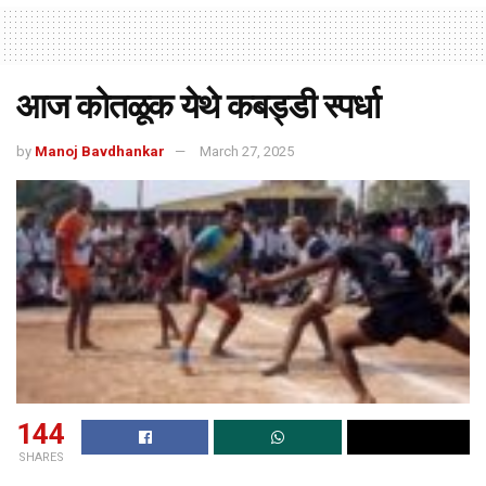
आज कोतळूक येथे कबड्डी स्पर्धा
by
Manoj Bavdhankar
March 27, 2025
144
SHARES