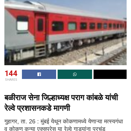
144
SHARES
बळीराज सेना जिल्हाध्यक्ष पराग कांबळे यांची
रेल्वे प्रशासनकडे मागणी
गुहागर, ता. 26 : मुंबई येथून कोकणामध्ये येणाऱ्या मत्स्यगंधा
व कोकण कन्या एक्सप्रेस या रेल्वे गाड्यांना प्रचंड