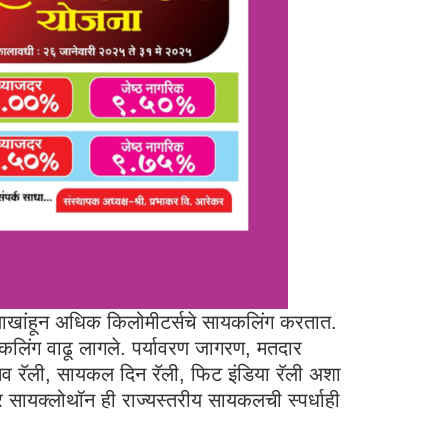
क लाखांहून अधिक किलोमीटर्सचे सायकलिंग करतात.
यकलिंग वाढू लागले. पर्यावरण जागरण, मतदार
सव रॅली, सायकल दिन रॅली, फिट इंडिया रॅली अशा
 सायक्लोथॉन ही राज्यस्तरीय सायकलची स्पर्धाही