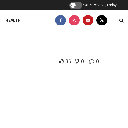
7 August 2026, Friday
HEALTH
36
0
0