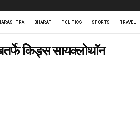
HARASHTRA
BHARAT
POLITICS
SPORTS
TRAVEL
बतर्फे किड्स सायक्लोथॉन