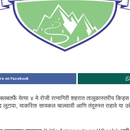
re on Facebook
ट क्लबतर्फे येत्या ४ मे रोजी रत्नागिरी शहरात तालुकास्तरीय क
ंद लुटावा, याकरिता सायकल चालवावी आणि तंदुरुस्त राहावे या उ