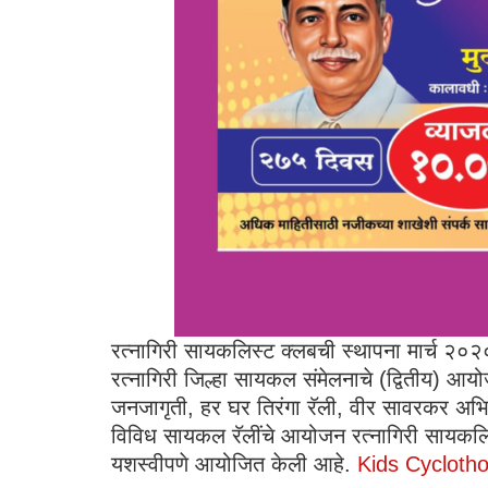
रत्नागिरी सायकलिस्ट क्लबची स्थापना मार्च २०२
रत्नागिरी जिल्हा सायकल संमेलनाचे (द्वितीय) आय
जनजागृती, हर घर तिरंगा रॅली, वीर सावरकर अभि
विविध सायकल रॅलींचे आयोजन रत्नागिरी सायकलिस्
यशस्वीपणे आयोजित केली आहे.
Kids Cyclotho