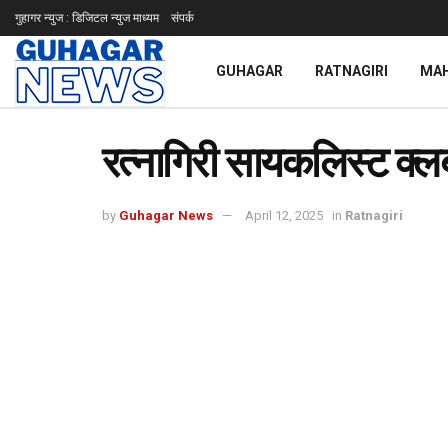
गुहागर न्युज : डिजिटल न्युज माध्यम
संपर्क
GUHAGAR
RATNAGIRI
MA
रत्नागिरी सायकलिस्ट क्ल
by
Guhagar News
April 12, 2025
in
Ratnagiri