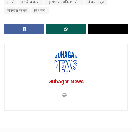
मनसे
मराठी बातम्या
महाराष्ट्र नवनिर्माण सेना
लोकल न्युज
विक्रांत जाधव
शिवसेना
Guhagar News