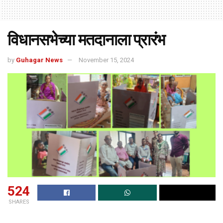
विधानसभेच्या मतदानाला प्रारंभ
by
Guhagar News
November 15, 2024
524
SHARES