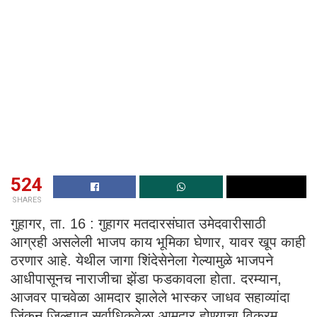
524
SHARES
गुहागर, ता. 16 : गुहागर मतदारसंघात उमेदवारीसाठी
आग्रही असलेली भाजप काय भूमिका घेणार, यावर खूप काही
ठरणार आहे. येथील जागा शिंदेसेनेला गेल्यामुळे भाजपने
आधीपासूनच नाराजीचा झेंडा फडकावला होता. दरम्यान,
आजवर पाचवेळा आमदार झालेले भास्कर जाधव सहाव्यांदा
जिंकून जिल्ह्यात सर्वाधिकवेळा आमदार होण्याचा विक्रम