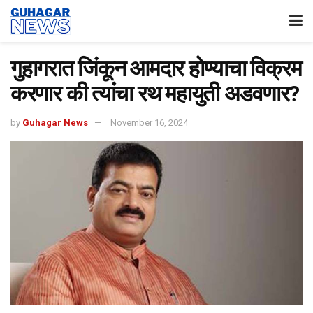
गुहागरात जिंकून आमदार होण्याचा विक्रम
करणार की त्यांचा रथ महायुती अडवणार?
by
Guhagar News
November 16, 2024