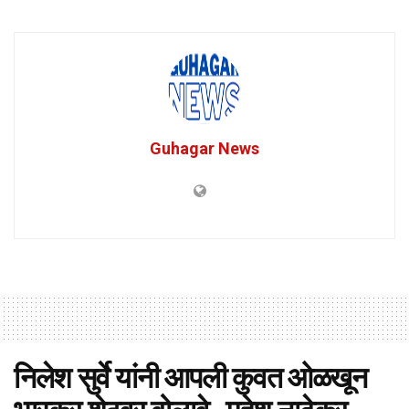
Guhagar News
निलेश सुर्वे यांनी आपली कुवत ओळखून