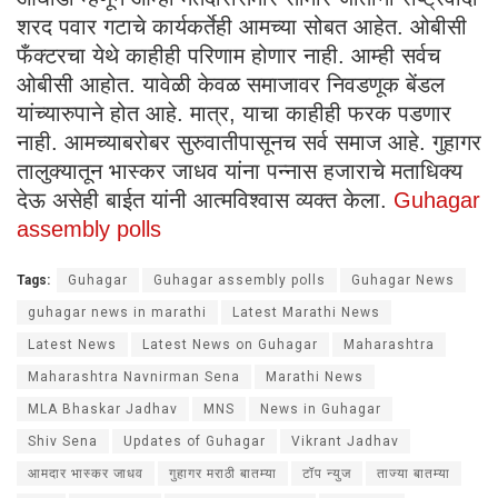
शरद पवार गटाचे कार्यकर्तेही आमच्या सोबत आहेत. ओबीसी
फँक्टरचा येथे काहीही परिणाम होणार नाही. आम्ही सर्वच
ओबीसी आहोत. यावेळी केवळ समाजावर निवडणूक बेंडल
यांच्यारुपाने होत आहे. मात्र, याचा काहीही फरक पडणार
नाही. आमच्याबरोबर सुरुवातीपासूनच सर्व समाज आहे. गुहागर
तालुक्यातून भास्कर जाधव यांना पन्नास हजाराचे मताधिक्य
देऊ असेही बाईत यांनी आत्मविश्वास व्यक्त केला.
Guhagar
assembly polls
Tags:
Guhagar
Guhagar assembly polls
Guhagar News
guhagar news in marathi
Latest Marathi News
Latest News
Latest News on Guhagar
Maharashtra
Maharashtra Navnirman Sena
Marathi News
MLA Bhaskar Jadhav
MNS
News in Guhagar
Shiv Sena
Updates of Guhagar
Vikrant Jadhav
आमदार भास्कर जाधव
गुहागर मराठी बातम्या
टॉप न्युज
ताज्या बातम्या