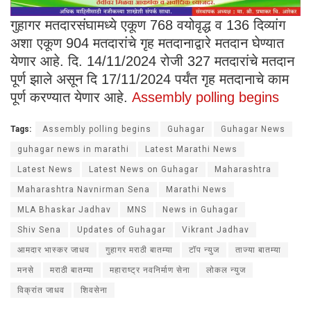
गुहागर मतदारसंघामध्ये एकूण 768 वयोवृद्ध व 136 दिव्यांग
अशा एकूण 904 मतदारांचे गृह मतदानाद्वारे मतदान घेण्यात
येणार आहे. दि. 14/11/2024 रोजी 327 मतदारांचे मतदान
पूर्ण झाले असून दि 17/11/2024 पर्यंत गृह मतदानाचे काम
पूर्ण करण्यात येणार आहे.
Assembly polling begins
Tags:
Assembly polling begins
Guhagar
Guhagar News
guhagar news in marathi
Latest Marathi News
Latest News
Latest News on Guhagar
Maharashtra
Maharashtra Navnirman Sena
Marathi News
MLA Bhaskar Jadhav
MNS
News in Guhagar
Shiv Sena
Updates of Guhagar
Vikrant Jadhav
आमदार भास्कर जाधव
गुहागर मराठी बातम्या
टॉप न्युज
ताज्या बातम्या
मनसे
मराठी बातम्या
महाराष्ट्र नवनिर्माण सेना
लोकल न्युज
विक्रांत जाधव
शिवसेना