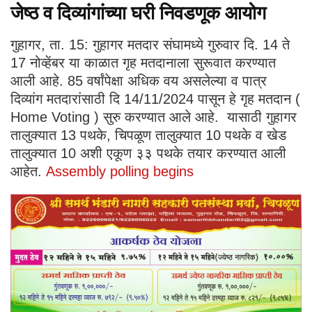
जेष्ठ व दिव्यांगांच्या घरी निवडणूक आयोग
गुहागर, ता. 15: गुहागर मतदार संघामध्ये गुरुवार दि. 14 ते
17 नोव्हेंबर या काळात गृह मतदानाला सुरूवात करण्यात
आली आहे. 85 वर्षांपेक्षा अधिक वय असलेल्या व पात्र
दिव्यांग मतदारांसाठी दि 14/11/2024 पासून हे गृह मतदान (
Home Voting ) सुरु करण्यात आले आहे. यासाठी गुहागर
तालुक्यात 13 पथके, चिपळूण तालुक्यात 10 पथके व खेड
तालुक्यात 10 अशी एकूण ३३ पथके तयार करण्यात आली
आहेत.
Assembly polling begins