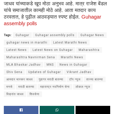
जाधव यांच्याकडे खूप मोठा अनुभव आहे. मात्र राजेश बेंडल
यांचे समाजातील कामही मोठे आहे. आता मतदार काय
ठरवतात, हे पुढील आठवड्यात स्पष्ट होईल.
Guhagar
assembly polls
Tags:
Guhagar
Guhagar assembly polls
Guhagar News
guhagar news in marathi
Latest Marathi News
Latest News
Latest News on Guhagar
Maharashtra
Maharashtra Navnirman Sena
Marathi News
MLA Bhaskar Jadhav
MNS
News in Guhagar
Shiv Sena
Updates of Guhagar
Vikrant Jadhav
आमदार भास्कर जाधव
गुहागर मराठी बातम्या
टॉप न्युज
ताज्या बातम्या
मनसे
मराठी बातम्या
महाराष्ट्र नवनिर्माण सेना
लोकल न्युज
विक्रांत जाधव
शिवसेना