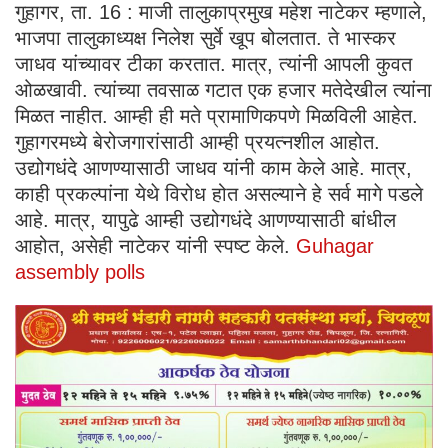
गुहागर, ता. 16 : माजी तालुकाप्रमुख महेश नाटेकर म्हणाले,
भाजपा तालुकाध्यक्ष निलेश सुर्वे खूप बोलतात. ते भास्कर
जाधव यांच्यावर टीका करतात. मात्र, त्यांनी आपली कुवत
ओळखावी. त्यांच्या तवसाळ गटात एक हजार मतेदेखील त्यांना
मिळत नाहीत. आम्ही ही मते प्रामाणिकपणे मिळविली आहेत.
गुहागरमध्ये बेरोजगारांसाठी आम्ही प्रयत्नशील आहोत.
उद्योगधंदे आणण्यासाठी जाधव यांनी काम केले आहे. मात्र,
काही प्रकल्पांना येथे विरोध होत असल्याने हे सर्व मागे पडले
आहे. मात्र, यापुढे आम्ही उद्योगधंदे आणण्यासाठी बांधील
आहोत, असेही नाटेकर यांनी स्पष्ट केले.
Guhagar
assembly polls