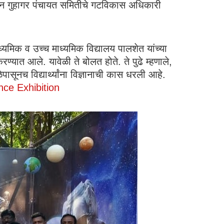
तिपादन गुहागर पंचायत समितीचे गटविकास अधिकारी
ध्यमिक व उच्च माध्यमिक विद्यालय पालशेत यांच्या
ण्यात आले. यावेळी ते बोलत होते. ते पुढे म्हणाले,
पासूनच विद्यार्थ्यांना विज्ञानाची कास धरली आहे.
nce Exhibition