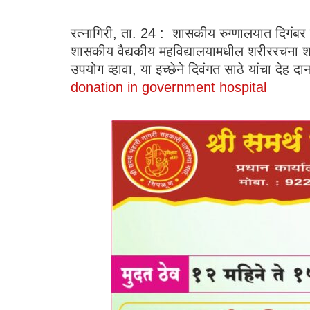
रत्नागिरी, ता. 24 : शासकीय रुग्णालयात दिगंबर स
शासकीय वैद्यकीय महविद्यालयामधील शरीररचना शास्त्र
उपयोग व्हावा, या इच्छेने दिवंगत साठे यांचा देह 
donation in government hospital