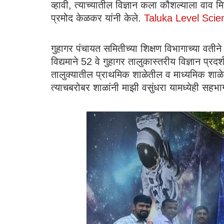
व्हावी, त्याच्यातील विज्ञान कला कौशल्याला वाव 
प्रमोद केळकर यांनी केले.
Taluka Level Scie
गुहागर पंचायत समितीच्या शिक्षण विभागाच्या वतीन
विद्यमाने 52 वे गुहागर तालुकास्तरीय विज्ञान प्र
तालुक्यातील प्राथमिक शाळेतील व माध्यमिक शाळेतील 
त्याचबरोबर शाळांनी माझी वसुंधरा यामध्येही सहभा