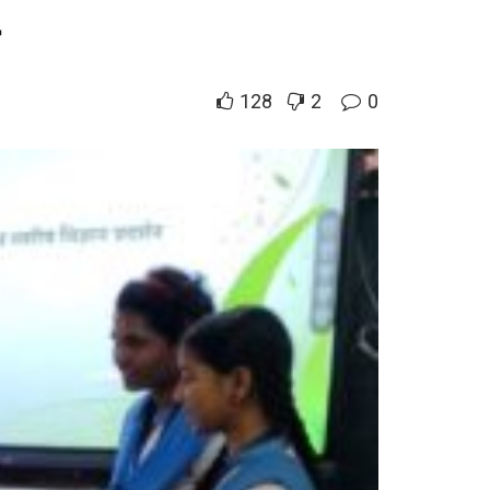
128
2
0