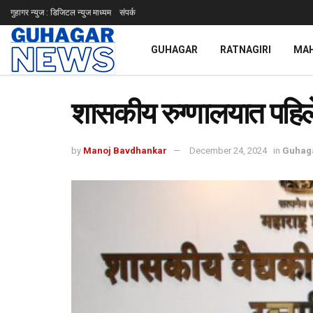
गुहागर न्युज : डिजिटल न्युज माध्यम
संपर्क
GUHAGAR
RATNAGIRI
MA
शासकीय रुग्णालयात पहिल
by
Manoj Bavdhankar
December 24, 2024
in
Guhag