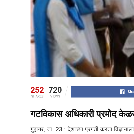
252
720
Sha
SHARES
VIEWS
गटविकास अधिकारी प्रमोद केळसक
गुहागर, ता. 23 : देशाच्या प्रगती करता विज्ञानाला त