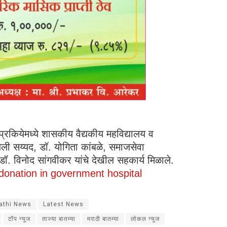
प्रकियेमध्ये शासकीय वैद्यकीय महविद्यालय व
अली सय्यद, डॉ. योगिता कांबळे, समाजसेवा
 डॉ. विनोद सांगवीकर यांचे देखील सहकार्य मिळाले.
 donation in government hospital
athi News
Latest News
टॉप न्युज
ताज्या बातम्या
मराठी बातम्या
लोकल न्युज