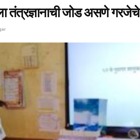
ाला तंत्रज्ञानाची जोड असणे गरजेचे
gar