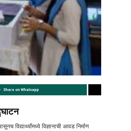
Share on Whatsapp
द्घाटन
ूनच विद्यार्थ्यांमध्ये विज्ञानाची आवड निर्माण