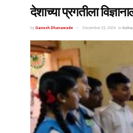
देशाच्या प्रगतीला विज्ञान
by
Ganesh Dhanawade
December 23, 2024
in
Guha