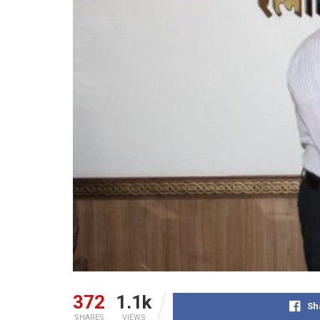
372
1.1k
Sh
SHARES
VIEWS