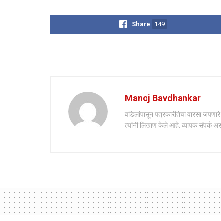
Share
149
Manoj Bavdhankar
वडिलांपासून पत्रकारीतेचा वारसा जपणारे मन
त्यांनी लिखाण केले आहे. व्यापक संपर्क अ