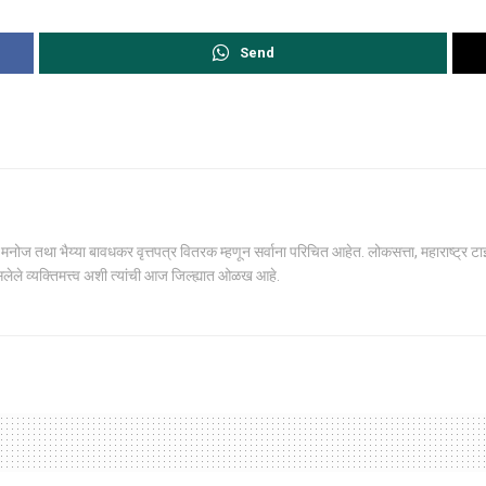
Send
ोज तथा भैय्या बावधकर वृत्तपत्र वितरक म्हणून सर्वाना परिचित आहेत. लोकसत्ता, महाराष्ट्र टाईम्स,
सलेले व्यक्तिमत्त्व अशी त्यांची आज जिल्ह्यात ओळख आहे.