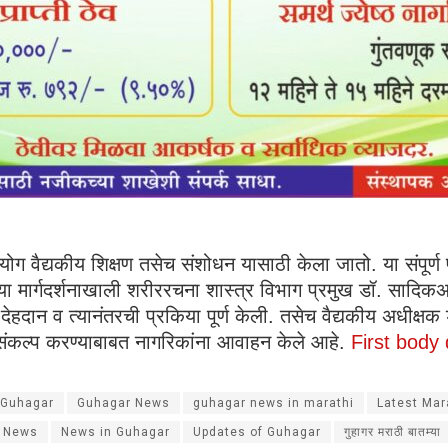
योग वैद्यकीय शिक्षण तसेच संशोधन यासाठी केला जातो. या संपूर्ण 
च्या मार्गदर्शनाखाली शरीररचना शास्त्र विभाग प्रमुख डॉ. सादिक
ेहदान व त्यानंतरची प्रकिया पूर्ण केली. तसेच वैद्यकीय अधीक्षक
न संकल्प करण्याबाबत नागरिकांना आवाहन केले आहे.
First body
Guhagar
Guhagar News
guhagar news in marathi
Latest Mar
i News
News in Guhagar
Updates of Guhagar
गुहागर मराठी बातम्या