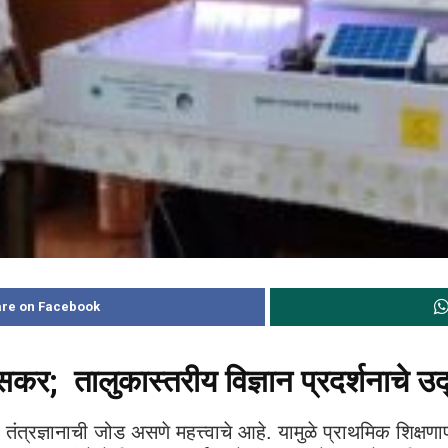
re on Facebook
र; तालुकास्तरीय विज्ञान प्रदर्शनाचे उ
ंत्रज्ञानाची जोड असणे महत्त्वाचे आहे. यामुळे प्राथमिक शिक्षणापास