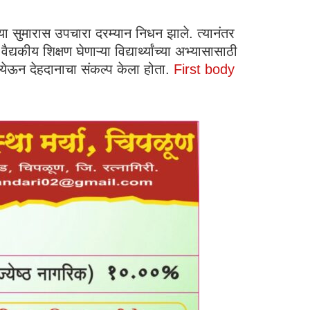
्या सुमारास उपचारा दरम्यान निधन झाले. त्यानंतर
कीय शिक्षण घेणाऱ्या विद्यार्थ्यांच्या अभ्यासासाठी
ात येऊन देहदानाचा संकल्प केला होता.
First body