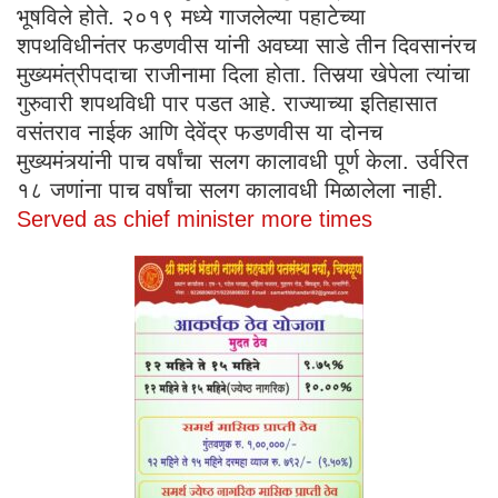
भूषविले होते. २०१९ मध्ये गाजलेल्या पहाटेच्या
शपथविधीनंतर फडणवीस यांनी अवघ्या साडे तीन दिवसानंरच
मुख्यमंत्रीपदाचा राजीनामा दिला होता. तिसर्‍या खेपेला त्यांचा
गुरुवारी शपथविधी पार पडत आहे. राज्याच्या इतिहासात
वसंतराव नाईक आणि देवेंद्र फडणवीस या दोनच
मुख्यमंत्र्यांनी पाच वर्षांचा सलग कालावधी पूर्ण केला. उर्वरित
१८ जणांना पाच वर्षांचा सलग कालावधी मिळालेला नाही.
Served as chief minister more times