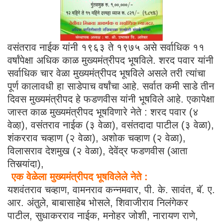
वसंतराव नाईक यांनी १९६३ ते १९७५ असे सर्वाधिक ११
वर्षांपेक्षा अधिक काळ मुख्यमंत्रीपद भूषविले. शरद पवार यांनी
सर्वाधिक चार वेळा मुख्यमंत्रीपद भूषविले असले तरी त्यांचा
पूर्ण कालावधी हा साडेपाच वर्षांचा आहे. सर्वात कमी साडे तीन
दिवस मुख्यमंत्रीपद हे फडणवीस यांनी भूषविले आहे. एकापेक्षा
जास्त काळ मुख्यमंत्रीपद भूषविणारे नेते : शरद पवार (४
वेळा़), वसंतराव नाईक (३ वेळा), वसंतदादा पाटील (३ वेळा),
शंकरराव चव्हाण (२ वेळा), अशोक चव्हाण (२ वेळा),
विलासराव देशमुख (२ वेळा), देवेंद्र फडणवीस (आता
तिसर्‍यांदा),
एक वेळेला मुख्यमंत्रीपद भूषविलेले नेते :
यशवंतराव चव्हाण, वामनराव कन्नमवार, पी. के. सावंत, बॅ. ए.
आर. अंतुले, बाबासाहेब भोसले, शिवाजीराव निलंगेकर
पाटील, सुधाकरराव नाईक, मनोहर जोशी, नारायण राणे,