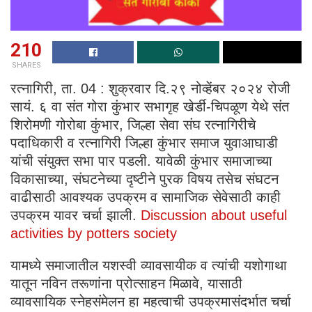
210
SHARES
रत्नागिरी, ता. 04 : शुक्रवार दि.२९ नोव्हेंबर २०२४ रोजी
सायं. ६ वा संत गोरा कुंभार सभागृह खेर्डी-चिपळूण येथे संत
शिरोमणी गोरोबा कुंभार, जिल्हा सेवा संघ रत्नागिरीचे
पदाधिकारी व रत्नागिरी जिल्हा कुंभार समाज युवाआघाडी
यांची संयुक्त सभा पार पडली. यावेळी कुंभार समाजाच्या
विकासाच्या, संघटनेच्या दृष्टीने पुरक विषय तसेच संघटन
वाढीसाठी आवश्यक उपक्रम व सामाजिक सेवेसाठी काही
उपक्रम यावर चर्चा झाली.
Discussion about useful
activities by potters society
यामध्ये समाजातील यशस्वी व्यावसायीक व त्यांची यशोगाथा
यातून नविन तरूणांना प्रोत्साहन मिळावे, यासाठी
व्यावसायिक स्नेहसंमेलन हा महत्वाची उपक्रमासंदर्भात चर्चा