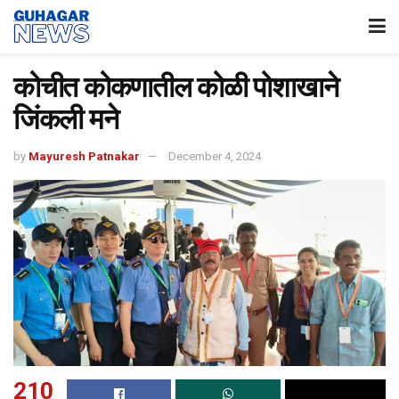
कोचीत कोकणातील कोळी पोशाखाने
जिंकली मने
by
Mayuresh Patnakar
December 4, 2024
210