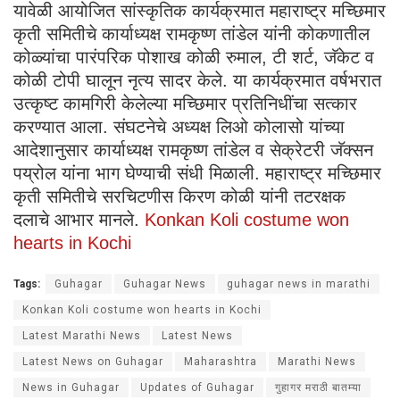
यावेळी आयोजित सांस्कृतिक कार्यक्रमात महाराष्ट्र मच्छिमार
कृती समितीचे कार्याध्यक्ष रामकृष्ण तांडेल यांनी कोकणातील
कोळ्यांचा पारंपरिक पोशाख कोळी रुमाल, टी शर्ट, जॅकेट व
कोळी टोपी घालून नृत्य सादर केले. या कार्यक्रमात वर्षभरात
उत्कृष्ट कामगिरी केलेल्या मच्छिमार प्रतिनिधींचा सत्कार
करण्यात आला. संघटनेचे अध्यक्ष लिओ कोलासो यांच्या
आदेशानुसार कार्याध्यक्ष रामकृष्ण तांडेल व सेक्रेटरी जॅक्सन
पय्रोल यांना भाग घेण्याची संधी मिळाली. महाराष्ट्र मच्छिमार
कृती समितीचे सरचिटणीस किरण कोळी यांनी तटरक्षक
दलाचे आभार मानले.
Konkan Koli costume won
hearts in Kochi
Tags:
Guhagar
Guhagar News
guhagar news in marathi
Konkan Koli costume won hearts in Kochi
Latest Marathi News
Latest News
Latest News on Guhagar
Maharashtra
Marathi News
News in Guhagar
Updates of Guhagar
गुहागर मराठी बातम्या