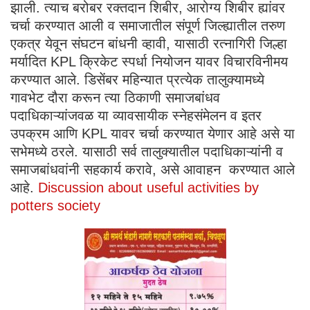
झाली. त्याच बरोबर रक्तदान शिबीर, आरोग्य शिबीर ह्यांवर
चर्चा करण्यात आली व समाजातील संपूर्ण जिल्ह्यातील तरुण
एकत्र येवून संघटन बांधनी व्हावी, यासाठी रत्नागिरी जिल्हा
मर्यादित KPL क्रिकेट स्पर्धा नियोजन यावर विचारविनीमय
करण्यात आले. डिसेंबर महिन्यात प्रत्येक तालुक्यामध्ये
गावभेट दौरा करून त्या ठिकाणी समाजबांधव
पदाधिकाऱ्यांजवळ या व्यावसायीक स्नेहसंमेलन व इतर
उपक्रम आणि KPL यावर चर्चा करण्यात येणार आहे असे या
सभेमध्ये ठरले. यासाठी सर्व तालुक्यातील पदाधिकाऱ्यांनी व
समाजबांधवांनी सहकार्य करावे, असे आवाहन करण्यात आले
आहे.
Discussion about useful activities by
potters society