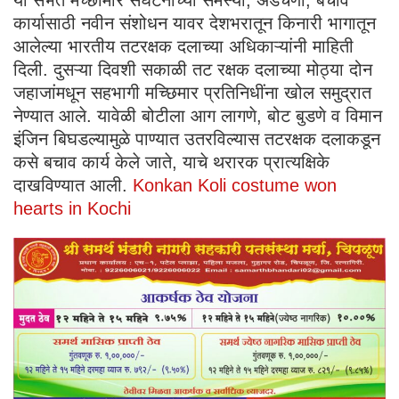
या सभेत मच्छीमार संघटनांच्या समस्या, अडचणी, बचाव
कार्यासाठी नवीन संशोधन यावर देशभरातून किनारी भागातून
आलेल्या भारतीय तटरक्षक दलाच्या अधिकाऱ्यांनी माहिती
दिली. दुसऱ्या दिवशी सकाळी तट रक्षक दलाच्या मोठ्या दोन
जहाजांमधून सहभागी मच्छिमार प्रतिनिधींना खोल समुद्रात
नेण्यात आले. यावेळी बोटीला आग लागणे, बोट बुडणे व विमान
इंजिन बिघडल्यामुळे पाण्यात उतरविल्यास तटरक्षक दलाकडून
कसे बचाव कार्य केले जाते, याचे थरारक प्रात्यक्षिके
दाखविण्यात आली.
Konkan Koli costume won
hearts in Kochi