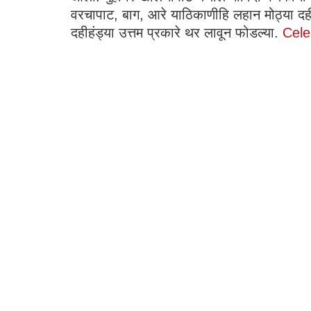
वरचापाट, बाग, आरे याठिकाणीहि लहान मोठ्या दही
दहीहंड्या उत्तम प्रकारे थर लावून फोडल्या.
Cele