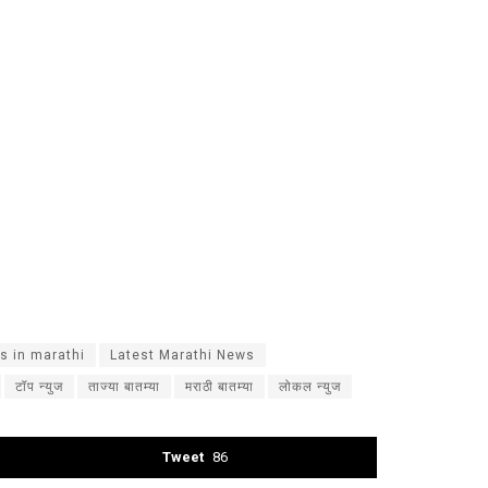
s in marathi
Latest Marathi News
टॉप न्युज
ताज्या बातम्या
मराठी बातम्या
लोकल न्युज
Tweet
86