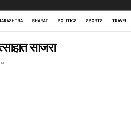
HARASHTRA
BHARAT
POLITICS
SPORTS
TRAVEL
उत्साहात साजरा
ar