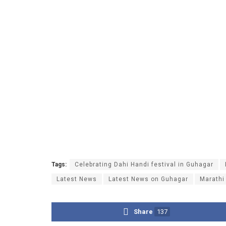
Tags:
Celebrating Dahi Handi festival in Guhagar
Latest News
Latest News on Guhagar
Marathi
Share
137