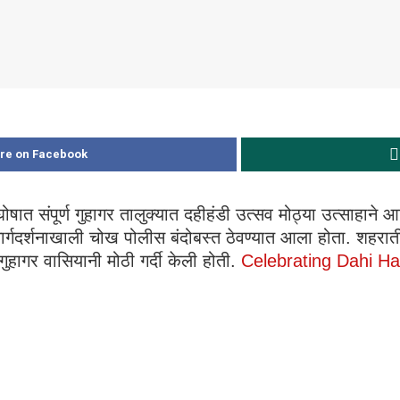
re on Facebook
घोषात संपूर्ण गुहागर तालुक्यात दहीहंडी उत्सव मोठ्या उत्साहाने
मार्गदर्शनाखाली चोख पोलीस बंदोबस्त ठेवण्यात आला होता. शहरा
गुहागर वासियानी मोठी गर्दी केली होती.
Celebrating Dahi Ha