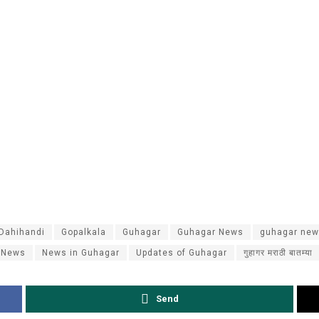
Dahihandi
Gopalkala
Guhagar
Guhagar News
guhagar new
 News
News in Guhagar
Updates of Guhagar
गुहागर मराठी बातम्या
Send