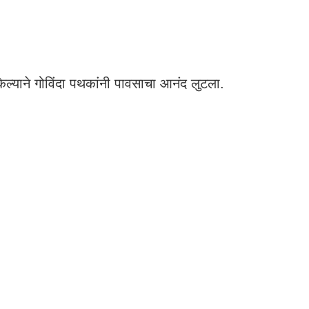
ेल्याने गोविंदा पथकांनी पावसाचा आनंद लुटला.