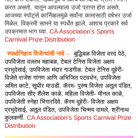
करत असतो. यातून आपल्याला उर्जा प्राप्त होत असते.
आजच्या स्पोर्ट्स कार्निव्हलमुळे सर्वांना कामासाठी वर्षभर उर्जा
मिळेल. विक्रमी सामने या स्पर्धेत झाले. अशाच प्रकारे सर्व
उपक्रमात भाग घ्या.
CA Association’s Sports
Carnival Prize Distribution
स्पर्धानिहाय विजेत्यांची नावे
–
बुद्धिबळ विजेता वरद पेठे,
उपविजेता वल्लभ महाबळ, टेबल टेनिस विजेता अक्षय
प्रभुदेसाई, उपविजेता मंदार गाडगीळ. टेबल टेनिस दुहेरी-
विजेते राजेश गांगण आणि अभिजित पटवर्धन, उपविजेता
अमित काटे, सुधीर माउडी. कॅरम- पुरुष विजेता अतुल पंडित,
उपविजेता सीए शैलेश काळे. महिला विजेती- मीनल काळे,
उपविजेती स्नेहा भिंगारदिवे. कॅरम दुहेरी- विजेता अक्षय
प्रभुदेसाई, अतुल पंडित, उपविजेता चिन्मय दामले, श्रीनाथ
कुलकर्णी.
CA Association’s Sports Carnival Prize
Distribution