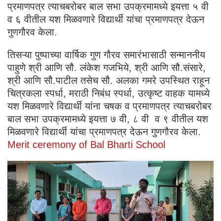
प्रमाणपत्र त्याचबरोबर बाल सभा उपक्रमामध्ये इयत्ता ५ वी
व ६ वीतील यश मिळवणारे विद्यार्थी यांचा प्रमाणपत्र देऊन
गुणगौरव केला.
तिसऱ्या पुष्पाच्या वार्षिक गुण गौरव समारंभासाठी सन्माननीय
पाहुणे श्री आणि सौ. लंकेश गजभिये, श्री आणि सौ.संसारे,
श्री आणि सौ.पाटील तसेच सौ. अलका गमरे उपस्थित राहून
चित्रकला स्पर्धा, मराठी निबंध स्पर्धा, उत्कृष्ट वाहक यामध्ये
यश मिळवणारे विद्यार्थी यांना चषक व प्रमाणपत्र त्याचबरोबर
बाल सभा उपक्रमामध्ये इयत्ता ७ वी, ८ वी व ९ वीतील यश
मिळवणारे विद्यार्थी यांचा प्रमाणपत्र देऊन गुणगौरव केला.
Merit ceremony of Bal Bharti School