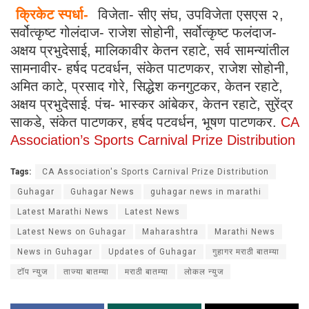
क्रिकेट स्पर्धा-
विजेता- सीए संघ, उपविजेता एसएस २,
सर्वोत्कृष्ट गोलंदाज- राजेश सोहोनी, सर्वोत्कृष्ट फलंदाज-
अक्षय प्रभुदेसाई, मालिकावीर केतन रहाटे, सर्व सामन्यांतील
सामनावीर- हर्षद पटवर्धन, संकेत पाटणकर, राजेश सोहोनी,
अमित काटे, प्रसाद गोरे, सिद्धेश कनगुटकर, केतन रहाटे,
अक्षय प्रभुदेसाई. पंच- भास्कर आंबेकर, केतन रहाटे, सुरेंद्र
साकडे, संकेत पाटणकर, हर्षद पटवर्धन, भूषण पाटणकर.
CA
Association’s Sports Carnival Prize Distribution
Tags:
CA Association's Sports Carnival Prize Distribution
Guhagar
Guhagar News
guhagar news in marathi
Latest Marathi News
Latest News
Latest News on Guhagar
Maharashtra
Marathi News
News in Guhagar
Updates of Guhagar
गुहागर मराठी बातम्या
टॉप न्युज
ताज्या बातम्या
मराठी बातम्या
लोकल न्युज