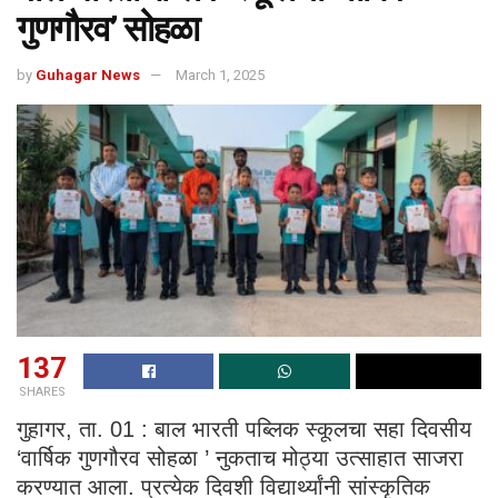
गुणगौरव’ सोहळा
by
Guhagar News
March 1, 2025
137
SHARES
गुहागर, ता. 01 : बाल भारती पब्लिक स्कूलचा सहा दिवसीय
‘वार्षिक गुणगौरव सोहळा ’ नुकताच मोठ्या उत्साहात साजरा
करण्यात आला. प्रत्येक दिवशी विद्यार्थ्यांनी सांस्कृतिक