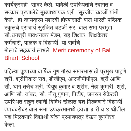
कार्यक्रमही सादर केले. यावेळी उपस्थितांचे स्वागत व
सत्कार प्रशालेचे मुख्याध्यापक श्री. सुरजीत चटर्जी यांनी
केले. हा कार्यक्रम यशस्वी होण्यासाठी बाल भारती पब्लिक
स्कूलचे प्राचार्य सुरजित चटर्जी सर, बाल सभा प्रमुख
सौ.धनश्री बावधनकर मॅडम, सह शिक्षक, शिक्षकेतर
कर्मचारी, पालक व विद्यार्थी या सर्वांचे
मोलाचे सहकार्य लाभले.
Merit ceremony of Bal
Bharti School
पहिल्या पुष्पाच्या वार्षिक गुण गौरव समारंभासाठी प्रमुख पाहुणे
श्री. श्रीनिवास राव, डीजीएम, आरजीपीपीएल, श्री आणि
सौ. घाग तसेच श्री. पियुष कुमार व श्रीम. नेहा कुमारी, श्री,
आणि सौ. तांबट, सौ. नीतू पुष्पन, पिटीए, जनरल सेकेटरी
उपस्थित राहून त्यांनी विविध खेळात यश मिळवणारे विद्यार्थी
त्याचबरोबर बाल सभा उपक्रमामध्ये इयत्ता ३ री व ४ थीतील
यश मिळवणारे विद्यार्थी यांचा प्रमाणपत्र देऊन गुणगौरव
केला.