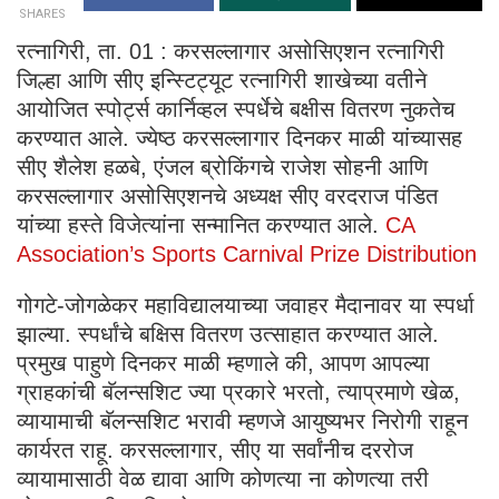
SHARES
रत्नागिरी, ता. 01 : करसल्लागार असोसिएशन रत्नागिरी
जिल्हा आणि सीए इन्स्टिट्यूट रत्नागिरी शाखेच्या वतीने
आयोजित स्पोर्ट्स कार्निव्हल स्पर्धेचे बक्षीस वितरण नुकतेच
करण्यात आले. ज्येष्ठ करसल्लागार दिनकर माळी यांच्यासह
सीए शैलेश हळबे, एंजल ब्रोकिंगचे राजेश सोहनी आणि
करसल्लागार असोसिएशनचे अध्यक्ष सीए वरदराज पंडित
यांच्या हस्ते विजेत्यांना सन्मानित करण्यात आले.
CA
Association’s Sports Carnival Prize Distribution
गोगटे-जोगळेकर महाविद्यालयाच्या जवाहर मैदानावर या स्पर्धा
झाल्या. स्पर्धांचे बक्षिस वितरण उत्साहात करण्यात आले.
प्रमुख पाहुणे दिनकर माळी म्हणाले की, आपण आपल्या
ग्राहकांची बॅलन्सशिट ज्या प्रकारे भरतो, त्याप्रमाणे खेळ,
व्यायामाची बॅलन्सशिट भरावी म्हणजे आयुष्यभर निरोगी राहून
कार्यरत राहू. करसल्लागार, सीए या सर्वांनीच दररोज
व्यायामासाठी वेळ द्यावा आणि कोणत्या ना कोणत्या तरी