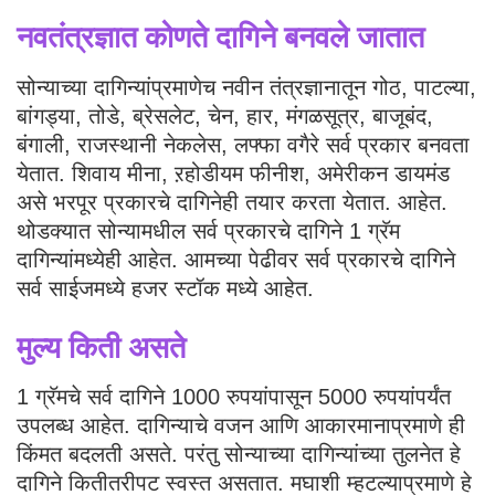
नवतंत्रज्ञात कोणते दागिने बनवले जातात
सोन्याच्या दागिन्यांप्रमाणेच नवीन तंत्रज्ञानातून गोठ, पाटल्या,
बांगड्या, तोडे, ब्रेसलेट, चेन, हार, मंगळसूत्र, बाजूबंद,
बंगाली, राजस्थानी नेकलेस, लफ्फा वगैरे सर्व प्रकार बनवता
येतात. शिवाय मीना, ऱहोडीयम फीनीश, अमेरीकन डायमंड
असे भरपूर प्रकारचे दागिनेही तयार करता येतात. आहेत.
थोडक्यात सोन्यामधील सर्व प्रकारचे दागिने 1 ग्रॅम
दागिन्यांमध्येही आहेत. आमच्या पेढीवर सर्व प्रकारचे दागिने
सर्व साईजमध्ये हजर स्टॉक मध्ये आहेत.
मुल्य किती असते
1 ग्रॅमचे सर्व दागिने 1000 रुपयांपासून 5000 रुपयांपर्यंत
उपलब्ध आहेत. दागिन्याचे वजन आणि आकारमानाप्रमाणे ही
किंमत बदलती असते. परंतु सोन्याच्या दागिन्यांच्या तुलनेत हे
दागिने कितीतरीपट स्वस्त असतात. मघाशी म्हटल्याप्रमाणे हे