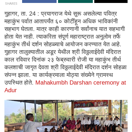
SHARES
गुहागर, ता. 24 : प्रयागराज येथे सुरू असलेल्या पवित्र
महाकुंभ पर्वात आतापर्यंत ६० कोटींहून अधिक भाविकांनी
सहभाग घेतला. मात्र काही कारणानी सर्वांनाच यात सहभागी
होता येत नाही. त्याकरिता संपूर्ण महाराष्ट्रात अनुलोम तर्फे
महाकुंभ तीर्थ दर्शन सोहळ्याचे आयोजन करण्यात येत आहे.
गुहागर तालुक्यातील अडूर येथील श्री विठ्ठलाईदेवी मंदिरात
काल रविवार दिनांक २३ फेब्रुवारी रोजी या महाकुंभ तीर्थ
कलशाची जागृत देवता श्री विठ्ठलाईदेवी मंदिरात दर्शन सोहळा
संपन्न झाला. या कार्यक्रमाला मोठ्या संख्येने ग्रामस्थ
उपस्थित होते.
Mahakumbh Darshan ceremony at
Adur