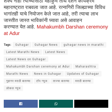
शक्य नाही त्यांच्यासाठी महाकुंभ तीर्थ दर्शन कार्यक्रम
महाराष्ट्रात राबवला जात आहे. रत्नागिरी जिल्ह्याच्या विविध
भागांतही याचे नियोजन केले जात आहे, तरी त्याचा लाभ
जास्तीत जास्त भाविकांनी घ्यावा असे आवाहन
करण्यात येत आहे.
Mahakumbh Darshan ceremony
at Adur
Tags:
Guhagar
Guhagar News
guhagar news in marathi
Latest Marathi News
Latest News
Latest News on Guhagar
Mahakumbh Darshan ceremony at Adur
Maharashtra
Marathi News
News in Guhagar
Updates of Guhagar
गुहागर मराठी बातम्या
टॉप न्युज
ताज्या बातम्या
मराठी बातम्या
लोकल न्युज