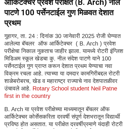
आर्किटेक्चर प्रवेश परीक्षेत (B. Arch) नील
पाटणे 100 पर्सेनटाईल गुण मिळवत देशात
प्रथम
गुहागर, ता. 24 : दिनांक 30 जानेवारी 2025 रोजी घेण्यात
आलेल्या बॅचलर ऑफ आर्किटेक्चर ( B. Arch ) प्रवेश
परीक्षेचा निकाल नुकताच जाहीर झाला. यामध्ये रोटरी इंग्लिश
मिडिअम स्कूल खेडचा कु. नील संदेश पाटणे याने 100
पर्सेनटाईल गुण प्राप्त करून देशात प्रथम येण्याचा नवा
विक्रम रचला आहे. त्याच्या या दमदार कामगिरीबद्दल रोटरी
शाळेबरोबरच, खेड व महाराष्ट्र राज्याचे नाव देशपातळीवर
उंचावले आहे.
Rotary School student Neil Patne
first in the country
B. Arch या प्रवेश परीक्षेच्या माध्यमातून बॅचलर ऑफ
आर्किटेक्चर कोर्सेसकरिता दरवर्षी संपूर्ण देशभरातून विद्यार्थी
प्रविष्ठ होत असतात. या परीक्षेत दरवर्षीप्रमाणे यंदाही रोटरी