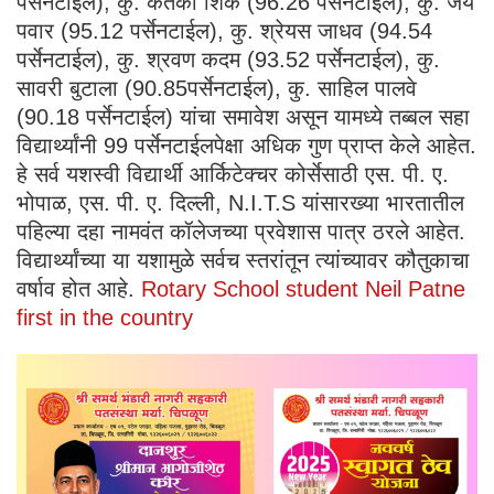
पर्सेनटाईल), कु. केतकी शिर्के (96.26 पर्सेनटाईल), कु. जय
पवार (95.12 पर्सेनटाईल), कु. श्रेयस जाधव (94.54
पर्सेनटाईल), कु. श्रवण कदम (93.52 पर्सेनटाईल), कु.
सावरी बुटाला (90.85पर्सेनटाईल), कु. साहिल पालवे
(90.18 पर्सेनटाईल) यांचा समावेश असून यामध्ये तब्बल सहा
विद्यार्थ्यांनी 99 पर्सेनटाईलपेक्षा अधिक गुण प्राप्त केले आहेत.
हे सर्व यशस्वी विद्यार्थी आर्किटेक्चर कोर्सेसाठी एस. पी. ए.
भोपाळ, एस. पी. ए. दिल्ली, N.I.T.S यांसारख्या भारतातील
पहिल्या दहा नामवंत कॉलेजच्या प्रवेशास पात्र ठरले आहेत.
विद्यार्थ्यांच्या या यशामुळे सर्वच स्तरांतून त्यांच्यावर कौतुकाचा
वर्षाव होत आहे.
Rotary School student Neil Patne
first in the country