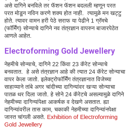
असे दागिने बनविले तर फॅशन फॅशन बदलली म्हणून परत
परत मोडून नविन करणे शक्य होत नाही. त्यामुळे मन खट्टु
होते. त्यावर वामन हरी पेठे सराफ या पेढीने 1 ग्रॅमचे
(फॉर्मिंग) सोन्याचे दागिने नव तंत्रज्ञान वापरुन बाजारपेठेत
आणले आहेत.
Electroforming Gold Jewellery
नेहमीचे सोन्याचे, दागिने 22 किंवा 23 कॅरेट सोन्याचे
बनवतात. हे असे तंत्रज्ञान आहे की त्यात 24 कॅरेट सोन्याचा
वापर केला जातो. इलेक्ट्रोफॉर्मिंग तंत्रज्ञानात विजेच्या
साहाय्याने तांबे अगर चांदीच्या दागिन्यांवर खऱ्या सोन्याचा
पातळ थर दिला जातो. हे सोने 24 कॅरेटचे असल्यामुळे दागिने
नेहमीच्या दागिन्यांपेक्षा आकर्षक व देखणे असतात. ह्या
दागिन्यांवरील तास काम, चकाकी नेहमीच्या दागिन्यांनपेक्षा
जास्त चांगली असते.
Exhibition of Electroforming
Gold Jewellery