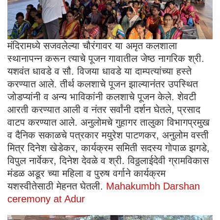
मंदिरामध्ये सजवलेल्या चौरंगावर या अमृत कलशाला
स्थानापन्न करून त्याचे पूजन गावातील जेष्ठ नागरिक श्री.
यशवंत धावडे व सौ. विजया धावडे या दाम्पत्यांच्या हस्ते
करण्यात आले. तीर्थ कलशाचे पूजन झाल्यानंतर उपस्थित
जोडप्यांनी व अन्य भाविकांनी कलशाचे पूजन केले. शेवटी
आरती करण्यात आली व नंतर सर्वांनी दर्शन घेतले, प्रसाद
वाटप करण्यात आले. अनुलोमचे गुहागर तालुका विभागप्रमुख
व दैनिक सकाळचे पत्रकार मयुरेश पाटणकर, अनुलोम वस्ती
मित्र दिनेश खेडेकर, कार्यक्रम समिती सदस्य गोपाळ झगडे,
विपुल नार्वेकर, दिनेश देवळे व श्री. विठ्ठलाईदेवी ग्रामविकास
मंडळ अडूर च्या महिला व पुरुष वर्गाने कार्यक्रम
यशस्वीतेसाठी मेहनत घेतली.
Mahakumbh Darshan
ceremony at Adur