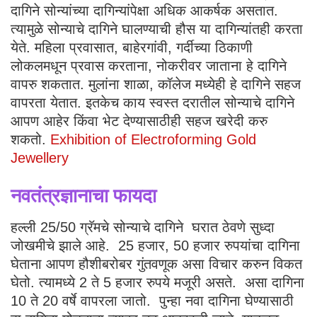
दागिने सोन्यांच्या दागिन्यांपेक्षा अधिक आकर्षक असतात.
त्यामुळे सोन्याचे दागिने घालण्याची हौस या दागिन्यांतही करता
येते. महिला प्रवासात, बाहेरगांवी, गर्दीच्या ठिकाणी
लोकलमधून प्रवास करताना, नोकरीवर जाताना हे दागिने
वापरु शकतात. मुलांना शाळा, कॉलेज मध्येही हे दागिने सहज
वापरता येतात. इतकेच काय स्वस्त दरातील सोन्याचे दागिने
आपण आहेर किंवा भेट देण्यासाठीही सहज खरेदी करु
शकतो.
Exhibition of Electroforming Gold
Jewellery
नवतंत्रज्ञानाचा फायदा
हल्ली 25/50 ग्रॅमचे सोन्याचे दागिने घरात ठेवणे सुध्दा
जोखमीचे झाले आहे. 25 हजार, 50 हजार रुपयांचा दागिना
घेताना आपण हौशीबरोबर गुंतवणूक असा विचार करुन विकत
घेतो. त्यामध्ये 2 ते 5 हजार रुपये मजूरी असते. असा दागिना
10 ते 20 वर्षे वापरला जातो. पुन्हा नवा दागिना घेण्यासाठी