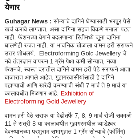
येणार
Guhagar News :
सोन्याचे दागिने घेण्यासाठी भरपुर पैसे
खर्च करावे लागतात. असा दागिना सहज विकणे मनाला पटत
नाही. फॅशनच्या वेगाने बदलणाऱ्या रितीमध्ये जूना दागिना
घालणेही रुचत नाही. या भावनिक खेळाला वामन हरी सराफने
उत्तर शोधलयं. Electroforming Gold Jewellery चे
नवे तंत्रज्ञान वापरुन 1 ग्रॅम पेक्षा कमी सोन्यात, नव्या
फॅशनचे, स्वस्त दरातील दागिने वामन हरी पेठे सराफने आता
बाजारात आणले आहेत. गुहागरवासीयांसाठी हे दागिने
पहाण्याची आणि खरेदी करण्याची संधी 7 मार्च ते 9 मार्च या
कालावधीत मिळणार आहे.
Exhibition of
Electroforming Gold Jewellery
वामन हरी पेठे सराफ या पेढीतर्फे 7, 8, 9 मार्च रोजी सकाळी
11 ते रात्री 8 या कालावधीत गुहागरमधील व्याडेश्र्वर
देवस्थानच्या परशुराम सभागृहात 1 ग्रॅम सोन्याचे (फॉर्मिग)