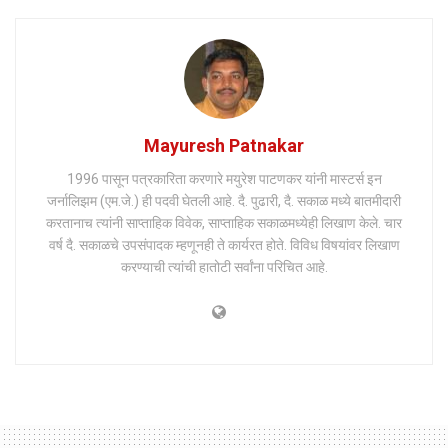
Mayuresh Patnakar
1996 पासून पत्रकारिता करणारे मयुरेश पाटणकर यांनी मास्टर्स इन
जर्नालिझम (एम.जे.) ही पदवी घेतली आहे. दै. पुढारी, दै. सकाळ मध्ये बातमीदारी
करतानाच त्यांनी साप्ताहिक विवेक, साप्ताहिक सकाळमध्येही लिखाण केले. चार
वर्ष दै. सकाळचे उपसंपादक म्हणूनही ते कार्यरत होते. विविध विषयांवर लिखाण
करण्याची त्यांची हातोटी सर्वांना परिचित आहे.