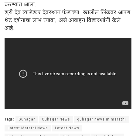
करण्यात आला.
श्री देव व्याडेश्वर देवस्थान फंडाच्या खालील लिंकवर आपण
थेट दर्शनाचा लाभ घ्यावा, असे आवाहन विश्वस्थांनी केले
आहे.
Tags:
Guhagar
Guhagar News
guhagar news in marathi
Latest Marathi News
Latest News