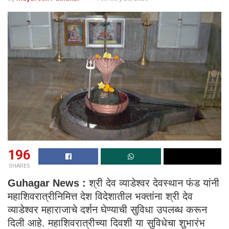
196
SHARES
Guhagar News :
श्री देव व्याडेश्वर देवस्थान फंड यांनी
महाशिवरात्रीनिमित्त देश विदेशातील भक्तांना श्री देव
व्याडेश्वर महाराजाचे दर्शन घेण्याची सुविधा उपलब्ध करून
दिली आहे. महाशिवरात्रीच्या दिवशी या सुविधेचा शुभारंभ