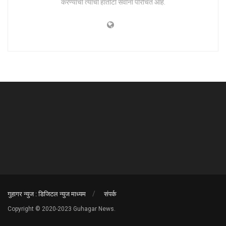
करण्याची त्यांची हातोटी सर्वांना परिचित आहे.
गुहागर न्युज : डिजिटल न्युज माध्यम
संपर्क
Copyright © 2020-2023 Guhagar News.