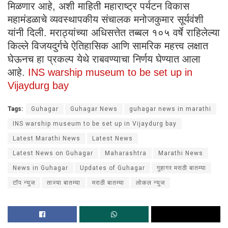
मिळणार आहे, अशी माहिती महाराष्ट्र पर्यटन विकास
महामंडळाचे व्यवस्थापकीय संचालक मनोजकुमार सूर्यवंशी
यांनी दिली. मराठ्यांच्या अधिसत्तेत तब्बल १०५ वर्षे राहिलेल्या
किल्ले विजयदुर्गचे ऐतिहासिक आणि सामरिक महत्त्व लक्षात
घेऊनच हा प्रकल्प येथे राबवण्याचा निर्णय घेण्यात आला
आहे.
INS warship museum to be set up in
Vijaydurg bay
Tags:
Guhagar
Guhagar News
guhagar news in marathi
INS warship museum to be set up in Vijaydurg bay
Latest Marathi News
Latest News
Latest News on Guhagar
Maharashtra
Marathi News
News in Guhagar
Updates of Guhagar
गुहागर मराठी बातम्या
टॉप न्युज
ताज्या बातम्या
मराठी बातम्या
लोकल न्युज