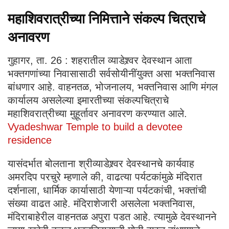
महाशिवरात्रीच्या निमित्ताने संकल्प चित्राचे
अनावरण
गुहागर, ता. 26 : शहरातील व्याडेश्र्वर देवस्थान आता
भक्तगणांच्या निवासासाठी सर्वसोयीनींयुक्त असा भक्तनिवास
बांधणार आहे. वाहनतळ, भोजनालय, भक्तनिवास आणि मंगल
कार्यालय असलेल्या इमारतीच्या संकल्पचित्राचे
महाशिवरात्रीच्या मुहूर्तावर अनावरण करण्यात आले.
Vyadeshwar Temple to build a devotee
residence
यासंदर्भात बोलताना श्रीव्याडेश्र्वर देवस्थानचे कार्यवाह
अमरदिप परचुरे म्हणाले की, वाढत्या पर्यटकांमुळे मंदिरात
दर्शनाला, धार्मिक कार्यासाठी येणाऱ्या पर्यटकांची, भक्तांची
संख्या वाढत आहे. मंदिराशेजारी असलेला भक्तनिवास,
मंदिराबाहेरील वाहनतळ अपुरा पडत आहे. त्यामुळे देवस्थानने