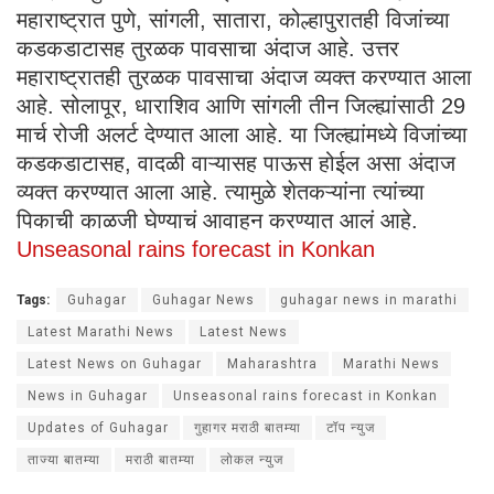
महाराष्ट्रात पुणे, सांगली, सातारा, कोल्हापुरातही विजांच्या
कडकडाटासह तुरळक पावसाचा अंदाज आहे. उत्तर
महाराष्ट्रातही तुरळक पावसाचा अंदाज व्यक्त करण्यात आला
आहे. सोलापूर, धाराशिव आणि सांगली तीन जिल्ह्यांसाठी 29
मार्च रोजी अलर्ट देण्यात आला आहे. या जिल्ह्यांमध्ये विजांच्या
कडकडाटासह, वादळी वाऱ्यासह पाऊस होईल असा अंदाज
व्यक्त करण्यात आला आहे. त्यामुळे शेतकऱ्यांना त्यांच्या
पिकाची काळजी घेण्याचं आवाहन करण्यात आलं आहे.
Unseasonal rains forecast in Konkan
Tags:
Guhagar
Guhagar News
guhagar news in marathi
Latest Marathi News
Latest News
Latest News on Guhagar
Maharashtra
Marathi News
News in Guhagar
Unseasonal rains forecast in Konkan
Updates of Guhagar
गुहागर मराठी बातम्या
टॉप न्युज
ताज्या बातम्या
मराठी बातम्या
लोकल न्युज