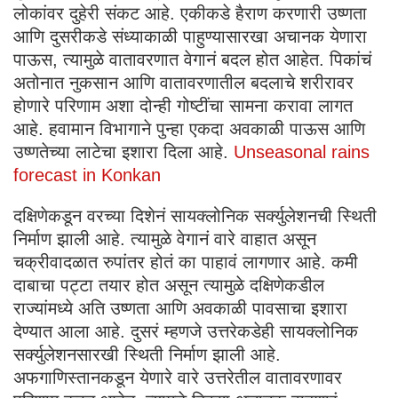
लोकांवर दुहेरी संकट आहे. एकीकडे हैराण करणारी उष्णता
आणि दुसरीकडे संध्याकाळी पाहुण्यासारखा अचानक येणारा
पाऊस, त्यामुळे वातावरणात वेगानं बदल होत आहेत. पिकांचं
अतोनात नुकसान आणि वातावरणातील बदलाचे शरीरावर
होणारे परिणाम अशा दोन्ही गोष्टींचा सामना करावा लागत
आहे. हवामान विभागाने पुन्हा एकदा अवकाळी पाऊस आणि
उष्णतेच्या लाटेचा इशारा दिला आहे.
Unseasonal rains
forecast in Konkan
दक्षिणेकडून वरच्या दिशेनं सायक्लोनिक सर्क्युलेशनची स्थिती
निर्माण झाली आहे. त्यामुळे वेगानं वारे वाहात असून
चक्रीवादळात रुपांतर होतं का पाहावं लागणार आहे. कमी
दाबाचा पट्टा तयार होत असून त्यामुळे दक्षिणेकडील
राज्यांमध्ये अति उष्णता आणि अवकाळी पावसाचा इशारा
देण्यात आला आहे. दुसरं म्हणजे उत्तरेकडेही सायक्लोनिक
सर्क्युलेशनसारखी स्थिती निर्माण झाली आहे.
अफगाणिस्तानकडून येणारे वारे उत्तरेतील वातावरणावर