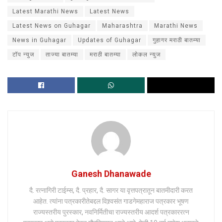
Latest Marathi News
Latest News
Latest News on Guhagar
Maharashtra
Marathi News
News in Guhagar
Updates of Guhagar
गुहागर मराठी बातम्या
टॉप न्युज
ताज्या बातम्या
मराठी बातम्या
लोकल न्युज
Ganesh Dhanawade
दै. रत्नागिरी टाईम्स, दै. प्रहार, दै. सागर या वृत्तपत्रातून बातमीदारी करत
आहेत. त्यांना पत्रकारीतेबद्दल विश्र्वसंत गाडगेमहाराज पत्रकार भूषण
राज्यस्तरीय पुरस्कार, नवनिर्मितीचा राज्यस्तरीय आदर्श पत्रकाररत्न