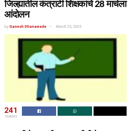
जिल्ह्यातील कंत्राटी शिक्षकांचे 28 मार्चला
आंदोलन
by
Ganesh Dhanawade
March 25, 2025
241
SHARES