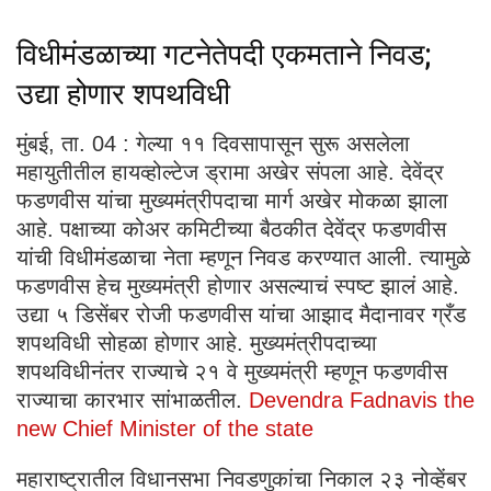
विधीमंडळाच्या गटनेतेपदी एकमताने निवड;
उद्या होणार शपथविधी
मुंबई, ता. 04 : गेल्या ११ दिवसापासून सुरू असलेला
महायुतीतील हायव्होल्टेज ड्रामा अखेर संपला आहे. देवेंद्र
फडणवीस यांचा मुख्यमंत्रीपदाचा मार्ग अखेर मोकळा झाला
आहे. पक्षाच्या कोअर कमिटीच्या बैठकीत देवेंद्र फडणवीस
यांची विधीमंडळाचा नेता म्हणून निवड करण्यात आली. त्यामुळे
फडणवीस हेच मुख्यमंत्री होणार असल्याचं स्पष्ट झालं आहे.
उद्या ५ डिसेंबर रोजी फडणवीस यांचा आझाद मैदानावर ग्रँड
शपथविधी सोहळा होणार आहे. मुख्यमंत्रीपदाच्या
शपथविधीनंतर राज्याचे २१ वे मुख्यमंत्री म्हणून फडणवीस
राज्याचा कारभार सांभाळतील.
Devendra Fadnavis the
new Chief Minister of the state
महाराष्ट्रातील विधानसभा निवडणुकांचा निकाल २३ नोव्हेंबर