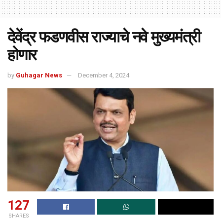
देवेंद्र फडणवीस राज्याचे नवे मुख्यमंत्री
होणार
by
Guhagar News
December 4, 2024
127
SHARES