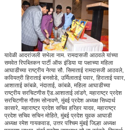
यावेळी आदरांजली सभेला नाम. रामदासजी आठवले यांच्या
समवेत रिपब्लिकन पार्टी ऑफ इंडिया या पक्षाच्या महिला
आघाडीच्या राष्ट्रीय नेत्या सौ. सिमाताई रामदासजी आठवले,
कवियत्री हिराताई बनसोडे, उर्मिलाताई पवार, हिराताई पवार,
आशाताई कांबळे, नंदाताई, कांबळे, महिला आघाडीच्या
राष्ट्रीय सरचिटणीस ऍड.आशाताई लांडगे, महाराष्ट्र प्रदेश
सरचिटणीस गौतम सोनावणे, मुंबई प्रदेश अध्यक्ष सिध्दार्थ
कासारे, महाराष्ट्र प्रदेश सचिव हरिहर यादव, महाराष्ट्र
प्रदेश सचिव सचिन मोहिते, मुंबई प्रदेश युवक आघाडी
अध्यक्ष रमेश गायकवाड, उत्तर पश्चिम मुंबई जिल्हा अध्यक्ष