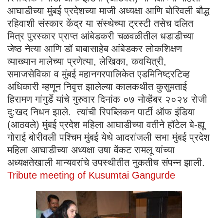
आघाडीच्या मुंबई प्रदेशच्या माजी अध्यक्षा आणि बोरिवली बौद्ध
रहिवाशी संस्कार केंद्र या संस्थेच्या ट्रस्टी तसेच दलित
मित्र पुरस्कार प्राप्त आंबेडकरी चळवळीतील धडाडीच्या
जेष्ठ नेत्या आणि डॉ बाबासाहेब आंबेडकर लोकशिक्षण
व्याख्यान मालेच्या प्रणेत्या, लेखिका, कवयित्री,
समाजसेविका व मुंबई महानगरपालिकेत एडमिनिष्ट्रटिव्ह
अधिकारी म्हणून निवृत्त झालेल्या कालकथीत कुसुमताई
हिरामण गांगुर्डे यांचे गुरुवार दिनांक ०७ नोव्हेंबर २०२४ रोजी
दु:खद निधन झाले. त्यांची रिपब्लिकन पार्टी ऑफ इंडिया
(आठवले) मुंबई प्रदेश महिला आघाडीच्या वतीने हॉटेल बे-ह्यू
गोराई बोरीवली पश्चिम मुंबई येथे आदरांजली सभा मुंबई प्रदेश
महिला आघाडीच्या अध्यक्षा उषा वेंकट रामलू यांच्या
अध्यक्षतेखाली मान्यवरांचे उपस्थीतीत नुकतीच संपन्न झाली.
Tribute meeting of Kusumtai Gangurde