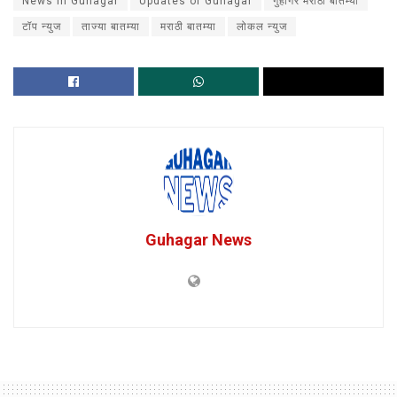
News in Guhagar
Updates of Guhagar
गुहागर मराठी बातम्या
टॉप न्युज
ताज्या बातम्या
मराठी बातम्या
लोकल न्युज
Guhagar News