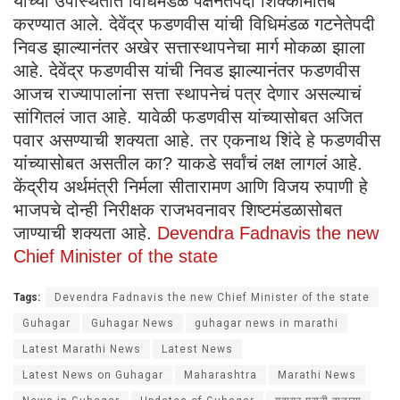
यांच्या उपस्थितीत विधिमंडळ पक्षनेतेपदी शिक्कामोर्तब
करण्यात आले. देवेंद्र फडणवीस यांची विधिमंडळ गटनेतेपदी
निवड झाल्यानंतर अखेर सत्तास्थापनेचा मार्ग मोकळा झाला
आहे. देवेंद्र फडणवीस यांची निवड झाल्यानंतर फडणवीस
आजच राज्यापालांना सत्ता स्थापनेचं पत्र देणार असल्याचं
सांगितलं जात आहे. यावेळी फडणवीस यांच्यासोबत अजित
पवार असण्याची शक्यता आहे. तर एकनाथ शिंदे हे फडणवीस
यांच्यासोबत असतील का? याकडे सर्वांचं लक्ष लागलं आहे.
केंद्रीय अर्थमंत्री निर्मला सीतारामण आणि विजय रुपाणी हे
भाजपचे दोन्ही निरीक्षक राजभवनावर शिष्टमंडळासोबत
जाण्याची शक्यता आहे.
Devendra Fadnavis the new
Chief Minister of the state
Tags:
Devendra Fadnavis the new Chief Minister of the state
Guhagar
Guhagar News
guhagar news in marathi
Latest Marathi News
Latest News
Latest News on Guhagar
Maharashtra
Marathi News