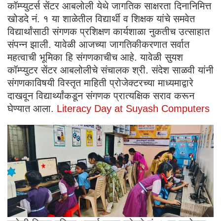
कॉम्प्युटर्स सेंटर आबलोली येथे जागतिक साक्षरता दिनानिमित्त
खोडदे नं. १ या शाळेतील विद्यार्थी व शिक्षक यांचे समवेत
विद्यार्थांसाठी संगणक प्रशिक्षण कार्यशाळा नुकतीच उत्साहात
संपन्न झाली. यावेळी आजच्या जागतिकीकरणात सर्वात
महत्वाची भूमिका हि संगणकाचीच आहे. यावेळी सुयश
कॉम्प्युटर सेंटर आबलोलीचे संचालक श्री. संदेश साळवी यांनी
संगणकाविषयी विस्तृत माहिती प्रोजेक्टरच्या माध्यमाद्वारे
दाखवून विद्यार्थ्यांकडून संगणक प्रात्यक्षिक सराव करून
घेण्यात आला.
Literacy Day at Suyash Computers