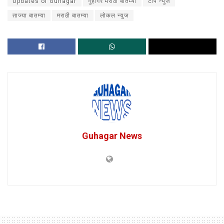
Updates of Guhagar
गुहागर मराठी बातम्या
टॉप न्युज
ताज्या बातम्या
मराठी बातम्या
लोकल न्युज
Guhagar News