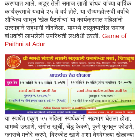
करण्यात आले. अडूर तेली समाज ज्ञाती बांधव यांच्या वार्षिक
कार्यक्रमाचे यंदाचे २५ वे वर्ष होते. या रौप्यमहोत्सवी वर्षाचे
औचित्य साधून ‘खेळ पैठणीचा’ या कार्यक्रमात महिलांनी
उत्साहाने सहभागी नोंदविला. यामध्ये तालुक्यातील समाज
बांधवांची लाभलेली उपस्थिती लक्षवेधी ठरली.
Game of
Paithni at Adur
या स्पर्धेत एकूण ५५ महिला स्पर्धकांनी सहभाग घेतला होता.
यामध्ये उखाणे, संगीत खुर्ची, चेंडू फेकणे, फुगे फुगवून फोडणे,
ग्लासचे मनोरे करणे, बिस्कीट खाणे अशा वेगवेगळ्या खेळाच्या