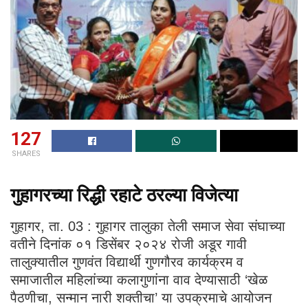
127
SHARES
गुहागरच्या रिद्धी रहाटे ठरल्या विजेत्या
गुहागर, ता. 03 : गुहागर तालुका तेली समाज सेवा संघाच्या
वतीने दिनांक ०१ डिसेंबर २०२४ रोजी अडूर गावी
तालुक्यातील गुणवंत विद्यार्थी गुणगौरव कार्यक्रम व
समाजातील महिलांच्या कलागुणांना वाव देण्यासाठी ‘खेळ
पैठणीचा, सन्मान नारी शक्तीचा’ या उपक्रमाचे आयोजन