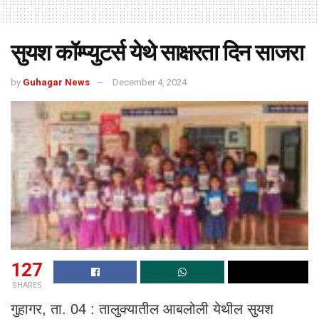
सुयश कॉम्प्युटर्स येथे साक्षरता दिन साजरा
by
Guhagar News
December 4, 2024
127
SHARES
गुहागर, ता. 04 : तालुक्यातील आबलोली येथील सुयश