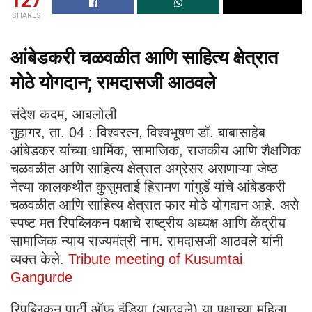
127
SHARES
आंबेडकरी चळवळीत आणि साहित्य क्षेत्रात
मोठे योगदान; रामदासजी आठवले
संदेश कदम, आबलोली
गुहागर, ता. 04 : विश्वरत्न, विश्वभूषण डॉ. बाबासाहेब
आंबेडकर यांच्या धार्मिक, सामाजिक, राजकीय आणि शैक्षणिक
चळवळीत आणि साहित्य क्षेत्रात अग्रेसर असणाऱ्या जेष्ठ
नेत्या कालकथीत कुसुमताई हिरामण गांगुर्डे यांचे आंबेडकरी
चळवळीत आणि साहित्य क्षेत्रात फार मोठे योगदान आहे. असे
स्पष्ट मत रिपब्लिकन पक्षाचे राष्ट्रीय अध्यक्ष आणि केंद्रीय
सामाजिक न्याय राज्यमंत्री नाम. रामदासजी आठवले यांनी
व्यक्त केले.
Tribute meeting of Kusumtai
Gangurde
रिपब्लिकन पार्टी ऑफ इंडिया (आठवले) या पक्षाच्या महिला