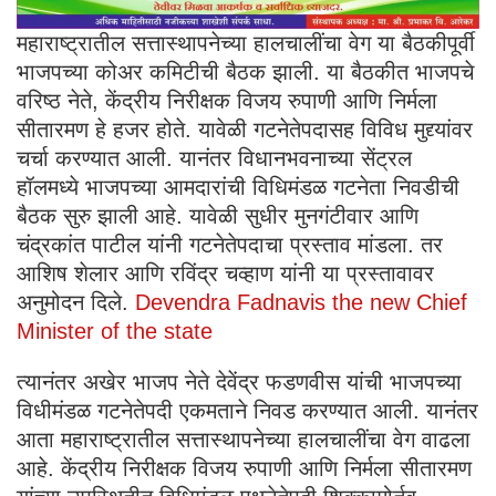
महाराष्ट्रातील सत्तास्थापनेच्या हालचालींचा वेग या बैठकीपूर्वी
भाजपच्या कोअर कमिटीची बैठक झाली. या बैठकीत भाजपचे
वरिष्ठ नेते, केंद्रीय निरीक्षक विजय रुपाणी आणि निर्मला
सीतारमण हे हजर होते. यावेळी गटनेतेपदासह विविध मुद्द्यांवर
चर्चा करण्यात आली. यानंतर विधानभवनाच्या सेंट्रल
हॉलमध्ये भाजपच्या आमदारांची विधिमंडळ गटनेता निवडीची
बैठक सुरु झाली आहे. यावेळी सुधीर मुनगंटीवार आणि
चंद्रकांत पाटील यांनी गटनेतेपदाचा प्रस्ताव मांडला. तर
आशिष शेलार आणि रविंद्र चव्हाण यांनी या प्रस्तावावर
अनुमोदन दिले.
Devendra Fadnavis the new Chief
Minister of the state
त्यानंतर अखेर भाजप नेते देवेंद्र फडणवीस यांची भाजपच्या
विधीमंडळ गटनेतेपदी एकमताने निवड करण्यात आली. यानंतर
आता महाराष्ट्रातील सत्तास्थापनेच्या हालचालींचा वेग वाढला
आहे. केंद्रीय निरीक्षक विजय रुपाणी आणि निर्मला सीतारमण