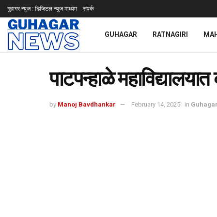
गुहागर न्युज : डिजिटल न्युज माध्यम
संपर्क
GUHAGAR
RATNAGIRI
MA
पाटपन्हाळे महाविद्यालयात 
by
Manoj Bavdhankar
February 14, 2025
in
Guhaga