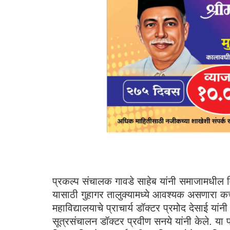
प्रकल्प संचालक गावडे साहेब यांनी समाजामधील व
यासाठी गुहागर तालुक्यामध्ये आवश्यक असणारा कच
महाविद्यालयाचे प्राचार्य डॉक्टर प्रमोद देसाई यांन
सूत्रसंचालन डॉक्टर प्रवीण सनये यांनी केले. या 