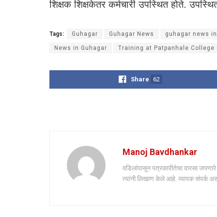
शिक्षक शिक्षकेतर कर्मचारी उपस्थित होते. उपस्थि
Tags:
Guhagar
Guhagar News
guhagar news in
News in Guhagar
Training at Patpanhale College
Share
62
Manoj Bavdhankar
वडिलांपासून पत्रकारीतेचा वारसा जपणारे मन
त्यांनी लिखाण केले आहे. व्यापक संपर्क अ