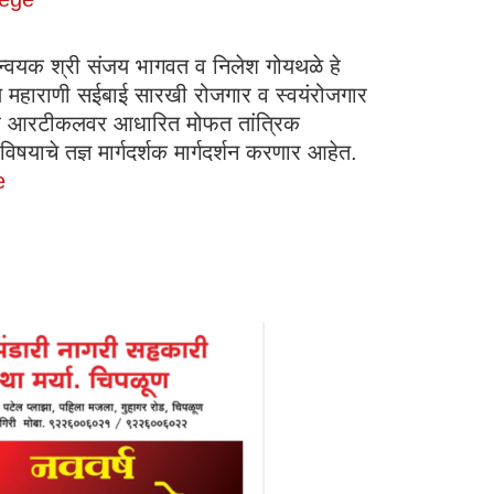
 समन्वयक श्री संजय भागवत व निलेश गोयथळे हे
शिक्षण महाराणी सईबाई सारखी रोजगार व स्वयंरोजगार
ॉयर आरटीकलवर आधारित मोफत तांत्रिक
षयाचे तज्ञ मार्गदर्शक मार्गदर्शन करणार आहेत.
e