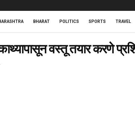
HARASHTRA
BHARAT
POLITICS
SPORTS
TRAVEL
काथ्यापासून वस्तू तयार करणे प्रश
r