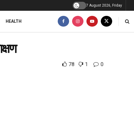
7 August 2026, Friday
HEALTH
िक्षण
78
1
0