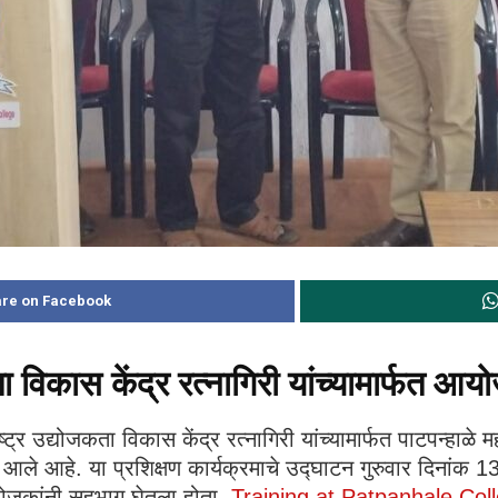
re on Facebook
 विकास केंद्र रत्नागिरी यांच्यामार्फत आय
ट्र उद्योजकता विकास केंद्र रत्नागिरी यांच्यामार्फत पाटपन्हाळे मह
 आले आहे. या प्रशिक्षण कार्यक्रमाचे उद्घाटन गुरुवार दिनांक
द्योजकांनी सहभाग घेतला होता.
Training at Patpanhale Col