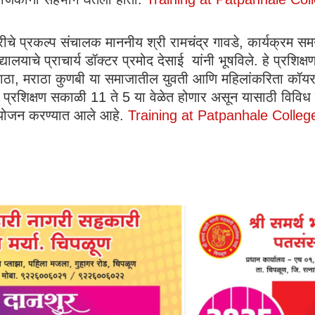
गिरीचे प्रकल्प संचालक माननीय श्री रामचंद्र गावडे, कार्यक्रम
िद्यालयाचे प्राचार्य डॉक्टर प्रमोद देसाई यांनी भूषविले. हे प्र
मराठा, मराठा कुणबी या समाजातील युवती आणि महिलांकरिता क
े प्रशिक्षण सकाळी 11 ते 5 या वेळेत होणार असून यासाठी विविध वि
 आयोजन करण्यात आले आहे.
Training at Patpanhale Colleg