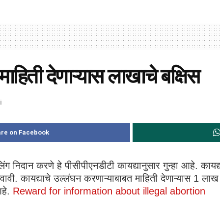
माहिती देणाऱ्यास लाखाचे बक्षिस
i
re on Facebook
र्भलिंग निदान करणे हे पीसीपीएनडीटी कायद्यानुसार गुन्हा आहे. कायद
ावी. कायद्याचे उल्लंघन करणाऱ्याबाबत माहिती देणाऱ्यास 1 लाख र
आहे.
Reward for information about illegal abortion