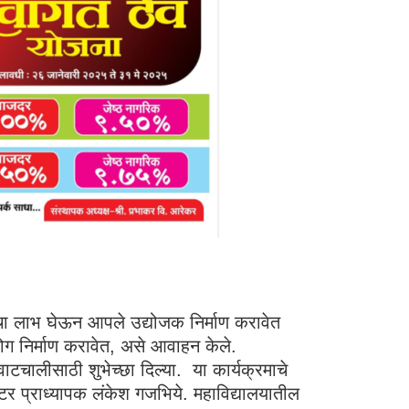
ाचा लाभ घेऊन आपले उद्योजक निर्माण करावेत
ग निर्माण करावेत, असे आवाहन केले.
ी वाटचालीसाठी शुभेच्छा दिल्या. या कार्यक्रमाचे
ेटर प्राध्यापक लंकेश गजभिये. महाविद्यालयातील