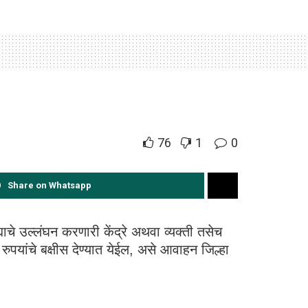
76
1
0
Share on Whatsapp
्याचे उल्लंघन करणारी केंद्रे अथवा व्यक्ती तसेच
ुपयांचे बक्षीस देण्यात येईल, असे आवाहन जिल्हा