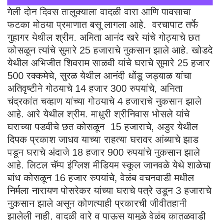
गेली दोन दिवस तालुक्याला वादळी वारा आणि पावसाचा
फटका मोठया प्रमाणात बसू लागला आहे. वरचापाट तर्फे
गुहागर येथील श्रीम. अमिता आनंद खरे यांचे गोठ्याचे छत
कोसळून त्यांचे सुमारे 25 हजाराचे नुकसान झाले आहे. खोडदे
येथील अभिजीत शिवराम साळवी यांचे घराचे सुमारे 25 हजार
500 रक्कमेचे, सुरळ येथील आनंदी धोंडू जड्याळ यांचा
अतिवृष्टीने गोठयाचे 14 हजार 300 रुपयांचे, अनिता
चंद्रकांत चव्हाण यांच्या गोठयाचे 4 हजाराचे नुकसान झाले
आहे. आरे येथील श्रीम. माधुरी श्रीनिवास भोसले यांचे
घराच्या पडवीचे छत कोसळून 15 हजाराचे, अडुर येथील
दिपक प्रकाश जाधव याच्या राहत्या घरावर आंब्याचे झाड
पडून घराचे अंदाजे 18 हजार 900 रुपयांचे नुकसान झाले
आहे. लिटल चॅम्प इंग्लिश मीडियम स्कूल जानवळे येथे शाळेचा
बांध कोसळून 16 हजार रुपयांचे, वेळंब वचनवाडी मधील
निर्मला नारायण पोसरेकर यांच्या घराचे पत्रे उडून 3 हजाराचे
नुकसान झाले असून कोणत्याही प्रकारची जीवीतहानी
झालेली नाही, वादळी वारे व पाऊस यामुळे वेळंब कातळवाडी