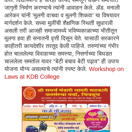
केले. विद्यार्थ्यांनी हे चारही कायदे समजून घेऊन समाजात
जागृती निर्माण करण्याचे त्यांनी आवाहन केले. ॲड. मनाली
आरेकर यांनी ‘मुलगी वाचवा व मुलगी शिकवा’ या विषयावर
मार्गदर्शन केले. सध्या मुलींची शैक्षणिक स्थिती सुधारली
असली तरी आजही समाजामध्ये भविष्यकाळाच्या भीतीतून
मुलगा हवा ही सनातनी वृत्ती दिसून येते. यासाठी सरकारने
काहीतरी कायदेशीर तरतूद केली पाहिजे. तरुणांच्या गंभीर
होत चाललेल्या विवाहाच्या समस्या, निसर्गाच्या बिघडत
चाललेला समतोल यावर “बेटी बचाव बेटी पढ़ाव” ही उपाय
योजना योग्य असल्याचे त्यांनी स्पष्ट केले.
Workshop on
Laws at KDB College