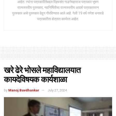
आहेत. त्यांना पत्रकारीतेबद्दल विश्र्वसंत गाडगेमहाराज पत्रकार भूषण
राज्यस्तरीय पुरस्कार, नवनिर्मितीचा राज्यस्तरीय आदर्श पत्रकाररत्न
पुरस्कार असे पुरस्कार देवून गौरविण्यात आले आहे. गेली 19 वर्ष गणेश धनावडे
पत्रकारीता क्षेत्रात कार्यरत आहेत.
खरे ढेरे भोसले महाविद्यालयात
कायदेविषयक कार्यशाळा
by
Manoj Bavdhankar
July 27, 2024