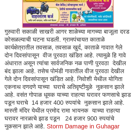
गुरुवारी सकाळी साखरी आगर शाळेच्या मागच्या बाजूला दरड
कोसळल्याची घटना घडली. ग्रामपंचायत काताळे
कार्यक्षेत्रातील तवसाळ, तवसाळ खुर्द, काताळे गावात गेले
दोन दिवसांपासून वीज पुरवठा खंडित आहे. त्यामुळे हि गावे
अंधारात असून त्यांचा सार्वजनिक नळ पाणी पुरवठा देखील
बंद झाला आहे. तसेच पोमंडी गावातील वीज पुरवठा देखील
गेले दोन दिवसांपासून खंडित आहे. निवोशी येथील योगिता
एकनाथ दणदणे याच्या घराचे अतिवृष्टीमुळे नुकसान झाले
आहे. वसंत गोपाळ धूमक याच्या राहत्या घरावर फणसाचे झाड
पडून घराचे 14 हजार 400 रुपयांचे नुकसान झाले आहे.
मारुती मंदिर येथील प्रमोद रामा भायनक याच्या राहत्या
घरावर नारळाचे झाड पडून 24 हजार 900 रुपयांचे
नुकसान झाले आहे.
Storm Damage in Guhagar