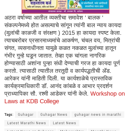
अठरा वर्षाच्या आतील व्यक्तीचा समावेश ‘ बालक ‘
संकल्पनेमध्ये होत असल्याचे सांगून त्यांनी बाल न्याय कायदा
(मुलांची काळजी व संरक्षण ) 2015 हा कायदा स्पष्ट केला.
त्याचबरोबर प्रसारमाध्यमांचे आकर्षण, चंचल वय, मित्रांची
संगत, व्यसनाधीनता यामुळे कळत नकळत मुलांच्या हातून
गंभीर गुन्हे घडून जातात. तेव्हा एक चांगला नागरिक
होण्यासाठी अशांना पुन्हा संधी देण्याची गरज हा कायदा पूर्ण
करतो. त्यासाठी त्यातील तरतुदी व कार्यपद्धतीची ॲड.
आरेकर यांनी माहिती दिली. या कार्यशाळेचे प्रास्तविक
कार्यक्रमाधिकारी डॉ. आनंद कांबळे व आभार प्रदर्शन
प्राध्यापिका सौ. रश्मी आडेकर यांनी केले.
Workshop on
Laws at KDB College
Tags:
Guhagar
Guhagar News
guhagar news in marathi
Latest Marathi News
Latest News