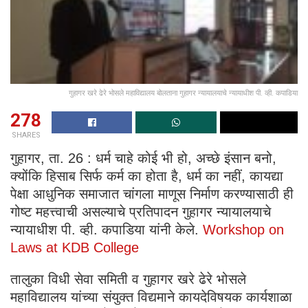
गुहागर खरे ढेरे भोसले महाविद्यालय बोलताना गुहागर न्यायालयाचे न्यायाधीश पी. व्ही. कपाडिया
278
SHARES
गुहागर, ता. 26 : धर्म चाहे कोई भी हो, अच्छे इंसान बनो,
क्योंकि हिसाब सिर्फ कर्म का होता है, धर्म का नहीं, कायद्या
पेक्षा आधुनिक समाजात चांगला माणूस निर्माण करण्यासाठी ही
गोष्ट महत्त्वाची असल्याचे प्रतिपादन गुहागर न्यायालयाचे
न्यायाधीश पी. व्ही. कपाडिया यांनी केले.
Workshop on
Laws at KDB College
तालुका विधी सेवा समिती व गुहागर खरे ढेरे भोसले
महाविद्यालय यांच्या संयुक्त विद्यमाने कायदेविषयक कार्यशाळा