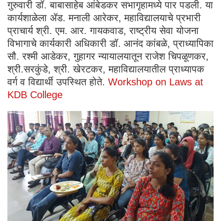
गुरुवारी डॉ. बाबासाहेब आंबेडकर सभागृहामध्ये पार पडली. या
कार्यशाळेला ॲड. मनाली आरेकर, महाविद्यालयाचे प्रभारी
प्राचार्य श्री. एम. आर. गायकवाड, राष्ट्रीय सेवा योजना
विभागाचे कार्यकारी अधिकारी डॉ. आनंद कांबळे, प्राध्यापिका
सौ. रश्मी आडेकर, गुहागर न्यायालयातून राजेश चिपळूणकर,
श्री.सरकुंडे, श्री. खेरटकर, महाविद्यालयातील प्राध्यापक
वर्ग व विद्यार्थी उपस्थित होते.
Workshop on Laws at
KDB College