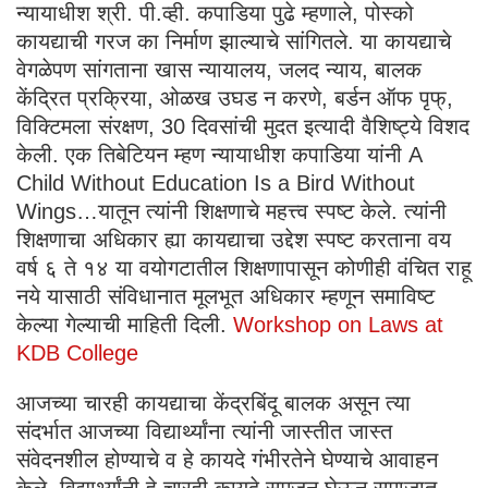
न्यायाधीश श्री. पी.व्ही. कपाडिया पुढे म्हणाले, पोस्को
कायद्याची गरज का निर्माण झाल्याचे सांगितले. या कायद्याचे
वेगळेपण सांगताना खास न्यायालय, जलद न्याय, बालक
केंद्रित प्रक्रिया, ओळख उघड न करणे, बर्डन ऑफ पृफ्,
विक्टिमला संरक्षण, 30 दिवसांची मुदत इत्यादी वैशिष्ट्ये विशद
केली. एक तिबेटियन म्हण न्यायाधीश कपाडिया यांनी A
Child Without Education Is a Bird Without
Wings…यातून त्यांनी शिक्षणाचे महत्त्व स्पष्ट केले. त्यांनी
शिक्षणाचा अधिकार ह्या कायद्याचा उद्देश स्पष्ट करताना वय
वर्ष ६ ते १४ या वयोगटातील शिक्षणापासून कोणीही वंचित राहू
नये यासाठी संविधानात मूलभूत अधिकार म्हणून समाविष्ट
केल्या गेल्याची माहिती दिली.
Workshop on Laws at
KDB College
आजच्या चारही कायद्याचा केंद्रबिंदू बालक असून त्या
संदर्भात आजच्या विद्यार्थ्यांना त्यांनी जास्तीत जास्त
संवेदनशील होण्याचे व हे कायदे गंभीरतेने घेण्याचे आवाहन