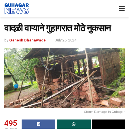
वादळी वाऱ्याने गुहागरात मोठे नुकसान
by
Ganesh Dhanawade
July 26, 2024
Storm Damage in Guhagar
495