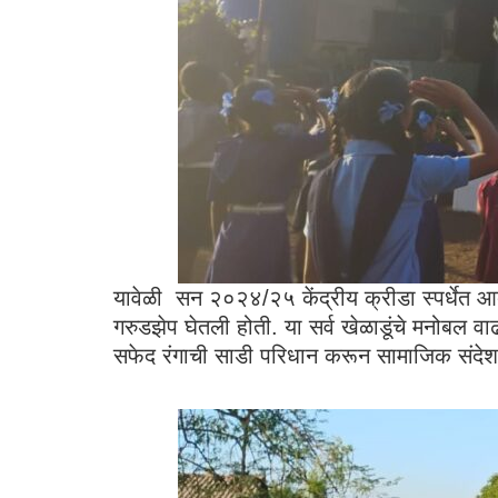
यावेळी सन २०२४/२५ केंद्रीय क्रीडा स्पर्धेत आदर्
गरुडझेप घेतली होती. या सर्व खेळाडूंचे मनोबल वाढव
सफेद रंगाची साडी परिधान करून सामाजिक संदे