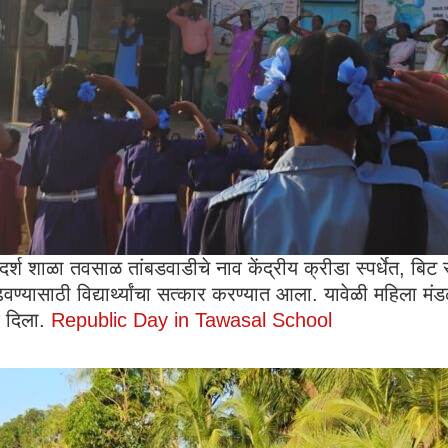
श शाळा तवसाळ तांबडवाडीचे नाव केंद्रीय क्रीडा स्पर्धेत, बिट स्
ण्यासाठी विद्यार्थ्यांचा सत्कार करण्यात आला. यावेळी महिला मंडळ 
श दिला.
Republic Day in Tawasal School