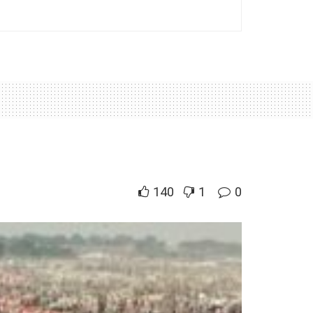
140
1
0