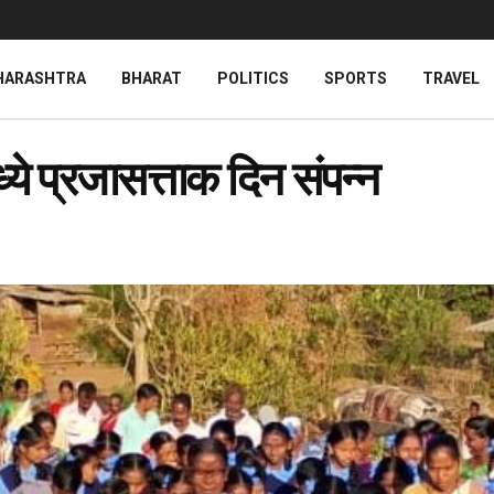
HARASHTRA
BHARAT
POLITICS
SPORTS
TRAVEL
े प्रजासत्ताक दिन संपन्न