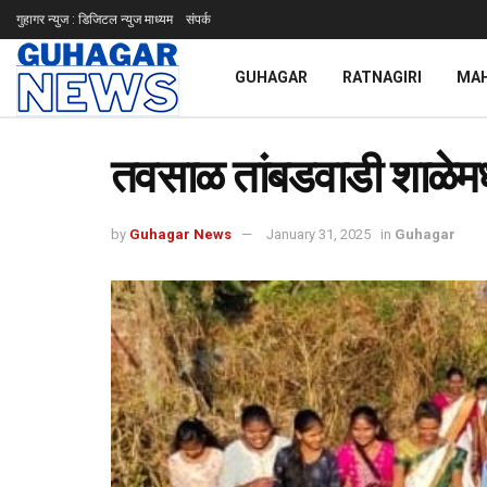
गुहागर न्युज : डिजिटल न्युज माध्यम
संपर्क
GUHAGAR
RATNAGIRI
MA
तवसाळ तांबडवाडी शाळेमध्य
by
Guhagar News
January 31, 2025
in
Guhagar