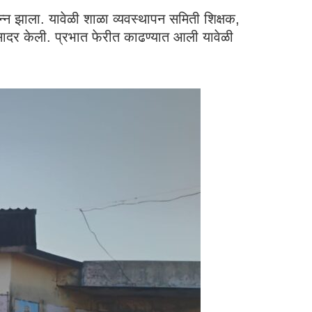
न्न झाला. यावेळी शाळा व्यवस्थापन समिती शिक्षक,
त सादर केली. प्रभात फेरीत काढण्यात आली यावेळी