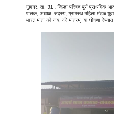
गुहागर, ता. 31 : जिल्हा परिषद पुर्ण प्राथमिक आ
पालक, अध्यक्ष, सदस्य, ग्रामस्थ महिला मंडळ युव
भारत माता की जय, वंदे मातरम् या घोषणा देण्या