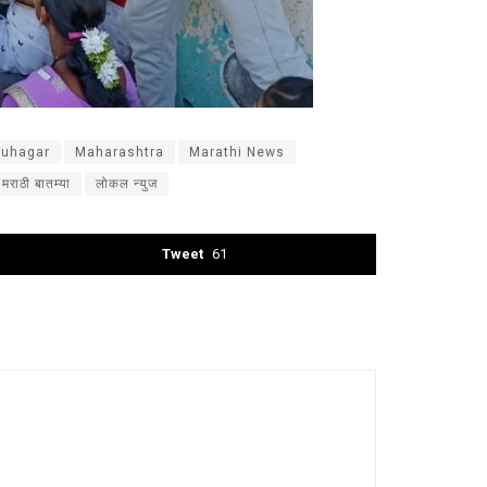
Guhagar
Maharashtra
Marathi News
मराठी बातम्या
लोकल न्युज
Tweet
61