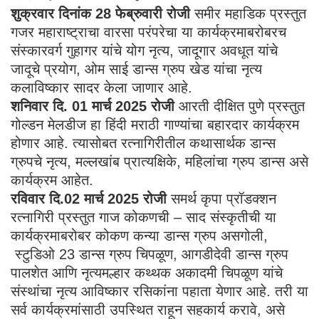
शुक्रवार दिनांक 28 फेब्रुवारी रोजी
समीर महाडिक प्रस्तुत
गजर महाराष्ट्राचा वारसा परंपरेचा या कार्यक्रमाबरोबरच
संस्कारवर्ग गुहागर यांचे योग नृत्य, जादूगार अवधूत यांचे
जादूचे प्रयोग, ओम साई डान्स ग्रुप खेड यांचा नृत्य
कलाविष्कार सादर केला जाणार आहे.
शनिवार दि. 01 मार्च 2025 रोजी
आरती दीक्षित पुणे प्रस्तुत
गोल्डन मेलडीज हा हिंदी मराठी गाण्यांचा बहारदार कार्यक्रम
होणार आहे. त्यासोबत रत्नागिरीतील कथासार्थक डान्स
ग्रुपचे नृत्य, मल्लखांब प्रात्यक्षिके, महिलांचा ग्रुप डान्स असे
कार्यक्रम आहेत.
रविवार दि.02 मार्च 2025
रोजी
समर्थ कृपा प्रॉडक्शन
रत्नागिरी प्रस्तुत गाज कोकणची – साद संस्कृतीची या
कार्यक्रमाबरोबर कोकण कन्या डान्स ग्रुप असगोली,
स्टुडिओ 23 डान्स ग्रुप चिपळूण, आगडीदेवी डान्स ग्रुप
पालशेत आणि नृत्यमल्हार कथ्थक अकादमी चिपळूण यांचे
संस्थांचा नृत्य आविष्कार रसिकांना पहाता येणार आहे. तरी या
सर्व कार्यक्रमांसाठी उपस्थित राहून सहकार्य करावे, असे