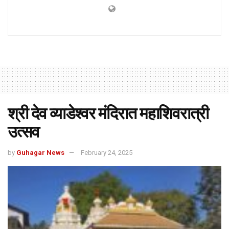
श्री देव व्याडेश्वर मंदिरात महाशिवरात्री
उत्सव
by
Guhagar News
February 24, 2025