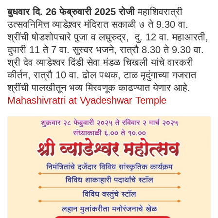
बुधवार दि. 26 फेब्रुवारी 2025 रोजी
महाशिवरात्री
उत्सवनिमित्त व्याडेश्र्वर मंदिरात सकाळी ७ ते 9.30 वा.
श्रींची षोडशोपचारे पुजा व लघुरुद्र, दु. 12 वा. महाआरती,
दुपारी 11 ते 7 वा. सुस्वर भजने, रात्रौ 8.30 ते 9.30 वा.
श्री देव व्याडेश्वर दिंडी सेवा मंडळ चिखली यांचे वारकरी
कीर्तन, रात्रौ 10 वा. ढोल पथक, टाळ मृदुंगाच्या गजरात
श्रींची पालखीतून भव्य मिरवणूक काढण्यात येणार आहे.
Mahashivratri at Vyadeshwar Temple