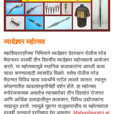
व्याडेश्र्वर महोत्सव
महाशिवरात्रीच्या निमित्ताने व्याडेश्र्वर देवस्थान पोलीस परेड
मैदानावर दरवर्षी तीन दिवसीय व्याडेश्र्वर महोत्सवाचे आयोजन
करते. या महोत्सवामुळे स्थानिक कलाकारांना आपली कला
सादर करण्यासाठी व्यासपीठ मिळते. तसेच पोलीस परेड
मैदानात विविध खाद्य पदार्थांचे स्टॉल लावले जातात. त्यातून
कोकणातील खाद्यसंस्कृतीचेही दर्शन होते. हा महोत्सव
मनोरंजनात्मक असतोच त्याचबरोबर तीन दिवसांत रोजगार
आणि आर्थिक उलाढालीतून कलाकार, विविध उद्योजकांना
साह्यभूत ठरतो. त्यामुळे गुहागर तालुकावासीय या महोत्सवाला
दरवर्षी उत्स्फुर्त प्रतिसाद देत असतात.
Mahashivratri at