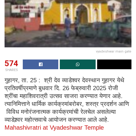
vyadeshwar main gate
574
SHARES
गुहागर, ता. 25 : श्री देव व्याडेश्वर देवस्थान गुहागर येथे
प्रतिवर्षीप्रमाणे बुधवार दि. 26 फेब्रुवारी 2025 रोजी
श्रींचा महाशिवरात्री उत्सव साजरा करण्यात येणार आहे.
त्यानिमित्ताने धार्मिक कार्यक्रमांबरोबर, शस्त्र प्रदर्शन आणि
विविध मनोरंजनात्मक कार्यक्रमांची रेलचेल असलेल्या
व्याडेश्र्वर महोत्सवाचे आयोजन करण्यात आले आहे.
Mahashivratri at Vyadeshwar Temple