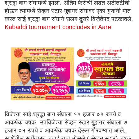
श्रद्धा बाग संघामध्ये झाली. अंतिम फेरीची लढत अटीतटीची
होऊन त्यामध्ये सेव्हन स्टार गुहागर संघावर एका गुणांनी मात
करत साई श्रद्धा बाग संघाने सलग दुसरे विजेतेपद पटकावले.
Kabaddi tournament concludes in Aare
विजेत्या साई श्रद्धा बाग संघाला ११ हजार ०१ रुपये व
आकर्षक चषक, उपविजेत्या सेव्हन स्टार गुहागर संघाला ७
हजार ०१ रुपये व आकर्षक चषक देऊन गौरवण्यात आले.
स्पर्धेतील सर्वोत्कृष्ट चढाई राज भोसले ( सेव्हन स्टार) चषक,