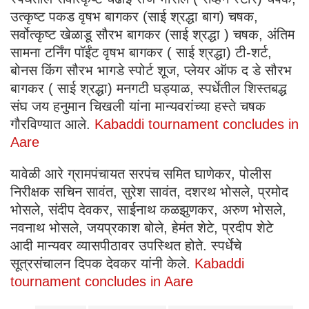
उत्कृष्ट पकड वृषभ बागकर (साई श्रद्धा बाग) चषक,
सर्वोत्कृष्ट खेळाडू सौरभ बागकर (साई श्रद्धा ) चषक, अंतिम
सामना टर्निंग पॉईंट वृषभ बागकर ( साई श्रद्धा) टी-शर्ट,
बोनस किंग सौरभ भागडे स्पोर्ट शूज, प्लेयर ऑफ द डे सौरभ
बागकर ( साई श्रद्धा) मनगटी घड्याळ, स्पर्धेतील शिस्तबद्ध
संघ जय हनुमान चिखली यांना मान्यवरांच्या हस्ते चषक
गौरविण्यात आले.
Kabaddi tournament concludes in
Aare
यावेळी आरे ग्रामपंचायत सरपंच समित घाणेकर, पोलीस
निरीक्षक सचिन सावंत, सुरेश सावंत, दशरथ भोसले, प्रमोद
भोसले, संदीप देवकर, साईनाथ कळझुणकर, अरुण भोसले,
नवनाथ भोसले, जयप्रकाश बोले, हेमंत शेटे, प्रदीप शेटे
आदी मान्यवर व्यासपीठावर उपस्थित होते. स्पर्धेचे
सूत्रसंचालन दिपक देवकर यांनी केले.
Kabaddi
tournament concludes in Aare