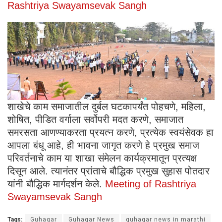
Rashtriya Swayamsevak Sangh
शाखेचे काम समाजातील दुर्बल घटकापर्यंत पोहचणे, महिला,
शोषित, पीडित वर्गाला सर्वोपरी मदत करणे, समाजात
समरसता आणण्याकरता प्रयत्न करणे, प्रत्येक स्वयंसेवक हा
आपला बंधू आहे, ही भावना जागृत करणे हे प्रमुख समाज
परिवर्तनाचे काम या शाखा संमेलन कार्यक्रमातून प्रत्यक्ष
दिसून आले. त्यानंतर प्रांताचे बौद्धिक प्रमुख सुहास पोतदार
यांनी बौद्धिक मार्गदर्शन केले.
Meeting of Rashtriya
Swayamsevak Sangh
Tags:
Guhagar
Guhagar News
guhagar news in marathi