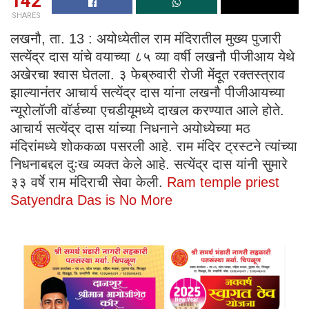
142
SHARES
लखनौ, ता. 13 : अयोध्येतील राम मंदिरातील मुख्य पुजारी
सत्येंद्र दास यांचे वयाच्या ८५ व्या वर्षी लखनौ पीजीआय येथे
अखेरचा श्वास घेतला. ३ फेब्रुवारी रोजी मेंदूत रक्तस्त्राव
झाल्यानंतर आचार्य सत्येंद्र दास यांना लखनौ पीजीआयच्या
न्यूरोलॉजी वॉर्डच्या एचडीयूमध्ये दाखल करण्यात आले होते.
आचार्य सत्येंद्र दास यांच्या निधनाने अयोध्येच्या मठ
मंदिरांमध्ये शोककळा पसरली आहे. राम मंदिर ट्रस्टने त्यांच्या
निधनाबद्दल दुःख व्यक्त केले आहे. सत्येंद्र दास यांनी सुमारे
३३ वर्षे राम मंदिराची सेवा केली.
Ram temple priest
Satyendra Das is No More