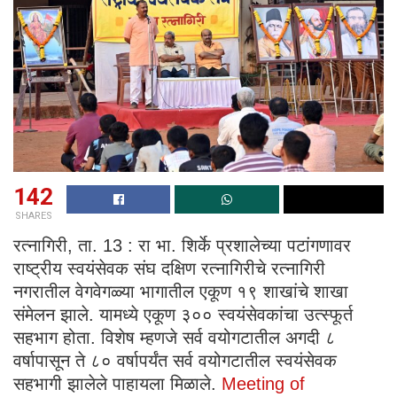
142
SHARES
रत्नागिरी, ता. 13 : रा भा. शिर्के प्रशालेच्या पटांगणावर
राष्ट्रीय स्वयंसेवक संघ दक्षिण रत्नागिरीचे रत्नागिरी
नगरातील वेगवेगळ्या भागातील एकूण १९ शाखांचे शाखा
संमेलन झाले. यामध्ये एकूण ३०० स्वयंसेवकांचा उत्स्फूर्त
सहभाग होता. विशेष म्हणजे सर्व वयोगटातील अगदी ८
वर्षापासून ते ८० वर्षापर्यंत सर्व वयोगटातील स्वयंसेवक
सहभागी झालेले पाहायला मिळाले.
Meeting of