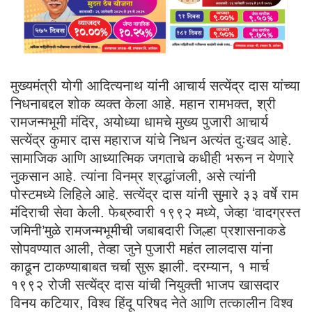
मुख्यमंत्री योगी आदित्यनाथ यांनी आचार्य सत्येंद्र दास यांच्या
निधनाबद्दल शोक व्यक्त केला आहे. महान रामभक्त, श्री
रामजन्मभूमी मंदिर, अयोध्या धामचे मुख्य पुजारी आचार्य
सत्येंद्र कुमार दास महाराज यांचे निधन अत्यंत दुःखद आहे.
सामाजिक आणि आध्यात्मिक जगताचे कधीही भरून न येणारे
नुकसान आहे. त्यांना विनम्र श्रद्धांजली, असे त्यांनी
पोस्टमध्ये लिहिले आहे. सत्येंद्र दास यांनी सुमारे ३३ वर्षे राम
मंदिराची सेवा केली. फेब्रुवारी १९९२ मध्ये, जेव्हा ‘वादग्रस्त
जमिनी’मुळे रामजन्मभूमीची जबाबदारी जिल्हा प्रशासनाकडे
सोपवण्यात आली, तेव्हा जुने पुजारी महंत लालदास यांना
काढून टाकण्याबाबत चर्चा सुरू झाली. दरम्यान, १ मार्च
१९९२ रोजी सत्येंद्र दास यांची नियुक्ती भाजप खासदार
विनय कटियार, विश्व हिंदू परिषद नेते आणि तत्कालीन विश्व