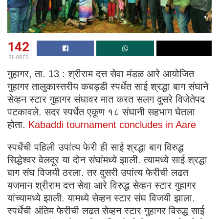
142
SHARES
गुहागर, ता. 13 : श्रीराम दत्त सेवा मंडळ आरे आयोजित
गुहागर तालुकास्तरीय कबड्डी स्पर्धेत साई श्रद्धा बाग संघाने
सेव्हन स्टार गुहागर संघावर मात करत सलग दुसरे विजेतेपद
पटकावले. सदर स्पर्धेत एकूण १८ संघानी सहभाग घेतला
होता.
Kabaddi tournament concludes in Aare
स्पर्धेची पहिली उपांत्य फेरी ही साई श्रद्धा बाग विरुद्ध
सिद्धेश्वर वेलदूर या दोन संघांमध्ये झाली. त्यामध्ये साई श्रद्धा
बाग संघ विजयी ठरला. तर दुसरी उपांत्य फेरीची लढत
यजमान श्रीराम दत्त सेवा आरे विरुद्ध सेव्हन स्टार गुहागर
यांच्यामध्ये झाली. यामध्ये सेव्हन स्टार संघ विजयी झाला.
स्पर्धेची अंतिम फेरीची लढत सेव्हन स्टार गुहागर विरुद्ध साई