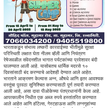
भारताकडून संभाव्य लष्करी कारवाईच्या भीतीमुळे सुरक्षा
परिस्थिती लक्षात घेता नीलम व्हॅली आणि नियंत्रण
रेषेजवळील संवेदनशील भागात पर्यटकांच्या प्रवेशावर बंदी
घालण्यात आली आहे. यासोबतच धार्मिक मदरसे १०
दिवसांसाठी बंद करण्याचे आदेशही देण्यात आले आहेत.
भारताने आक्रमण केल्यास अन्न, औषधे आणि इतर आवश्यक
वस्तूंचा पुरवठा सुनिश्चित करण्यासाठी पूर्ण तयारी करण्यात
आली आहे, असा दावा पीओकेच्या पंतप्रधानांनी केला आहे.
आपत्कालीन निधीत एक अब्ज रुपये हस्तांतरित करण्यात
आले आहेत आणि हॉटेल्स, गेस्टहाऊस आणि लग्नगृहांच्या