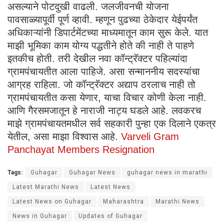
असल्याने पोटदुखी वाढली. जलजीवनची योजना
पावसाळ्यापूर्वी पूर्ण व्हावी. म्हणून पुढच्या ठेकेदार येईपर्यंत
अधिकाऱ्यांनी डिपार्टमेंटच्या माध्यमातून काम सुरू केले. यात
माझी भूमिका काम योग्य पद्धतीने होते की नाही ते पाहणे
इतकीच होती. तरी देखील नवा कॉन्ट्रॅक्टर पहिल्यांदा
ग्रामपंचायतीत आला पाहिजे. असा सन्माननीय सदस्यांचा
आग्रह राहिला. जो कॉन्ट्रॅक्टर अद्याप ठरलाच नाही तो
ग्रामपंचायतीत कसा येणार, याचा विचार कोणी केला नाही.
आणि गैरसमजातून हे नाराजी नाट्य घडले आहे. लवकरच
माझे ग्रामपंचायतमधील सर्व सहकारी पुन्हा एक दिलाने एकत्र
येतील, असा माझा विश्वास आहे.
Varveli Gram
Panchayat Members Resignation
Tags:
Guhagar
Guhagar News
guhagar news in marathi
Latest Marathi News
Latest News
Latest News on Guhagar
Maharashtra
Marathi News
News in Guhagar
Updates of Guhagar