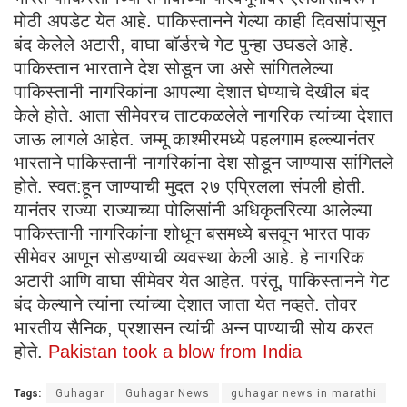
मोठी अपडेट येत आहे. पाकिस्तानने गेल्या काही दिवसांपासून
बंद केलेले अटारी, वाघा बॉर्डरचे गेट पुन्हा उघडले आहे.
पाकिस्तान भारताने देश सोडून जा असे सांगितलेल्या
पाकिस्तानी नागरिकांना आपल्या देशात घेण्याचे देखील बंद
केले होते. आता सीमेवरच ताटकळलेले नागरिक त्यांच्या देशात
जाऊ लागले आहेत. जम्मू काश्मीरमध्ये पहलगाम हल्ल्यानंतर
भारताने पाकिस्तानी नागरिकांना देश सोडून जाण्यास सांगितले
होते. स्वत:हून जाण्याची मुदत २७ एप्रिलला संपली होती.
यानंतर राज्या राज्याच्या पोलिसांनी अधिकृतरित्या आलेल्या
पाकिस्तानी नागरिकांना शोधून बसमध्ये बसवून भारत पाक
सीमेवर आणून सोडण्याची व्यवस्था केली आहे. हे नागरिक
अटारी आणि वाघा सीमेवर येत आहेत. परंतू, पाकिस्तानने गेट
बंद केल्याने त्यांना त्यांच्या देशात जाता येत नव्हते. तोवर
भारतीय सैनिक, प्रशासन त्यांची अन्न पाण्याची सोय करत
होते.
Pakistan took a blow from India
Tags:
Guhagar
Guhagar News
guhagar news in marathi