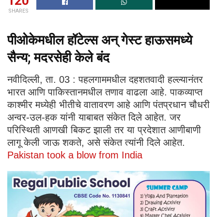
120
SHARES
पीओकेमधील हॉटेल्स अन् गेस्ट हाऊसमध्ये
सैन्य; मदरसेही केले बंद
नवीदिल्ली, ता. 03 : पहलगाममधील दहशतवादी हल्ल्यानंतर
भारत आणि पाकिस्तानमधील तणाव वाढला आहे. पाकव्याप्त
काश्मीर मध्येही भीतीचे वातावरण आहे आणि पंतप्रधान चौधरी
अन्वर-उल-हक यांनी याबाबत संकेत दिले आहेत. जर
परिस्थिती आणखी बिकट झाली तर या प्रदेशात आणीबाणी
लागू केली जाऊ शकते, असे संकेत त्यांनी दिले आहेत.
Pakistan took a blow from India