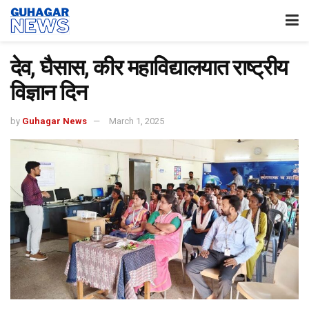
देव, घैसास, कीर महाविद्यालयात राष्ट्रीय
विज्ञान दिन
by
Guhagar News
March 1, 2025