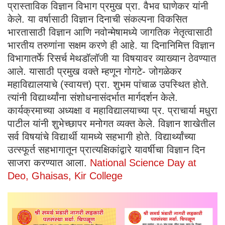
प्रास्ताविक विज्ञान विभाग प्रमुख प्रा. वैभव घाणेकर यांनी
केले. या वर्षासाठी विज्ञान दिनाची संकल्पना विकसित
भारतासाठी विज्ञान आणि नवोन्मेषामध्ये जागतिक नेतृत्वासाठी
भारतीय तरुणांना सक्षम करणे ही आहे. या दिनानिमित्त विज्ञान
विभागातर्फे रिसर्च मेथडॉलॉजी या विषयावर व्याख्यान ठेवण्यात
आले. यासाठी प्रमुख वक्ते म्हणून गोगटे- जोगळेकर
महाविद्यालयाचे (स्वायत्त) प्रा. शुभम पांचाळ उपस्थित होते.
त्यांनी विद्यार्थ्यांना संशोधनासंदर्भात मार्गदर्शन केले.
कार्यक्रमाच्या अध्यक्षा व महाविद्यालयाच्या प्र. प्राचार्या मधुरा
पाटील यांनी शुभेच्छापर मनोगत व्यक्त केले. विज्ञान शाखेतील
सर्व विषयांचे विद्यार्थी यामध्ये सहभागी होते. विद्यार्थ्यांच्या
उत्स्फूर्त सहभागातून प्रात्यक्षिकांद्वारे यावर्षीचा विज्ञान दिन
साजरा करण्यात आला.
National Science Day at
Deo, Ghaisas, Kir College