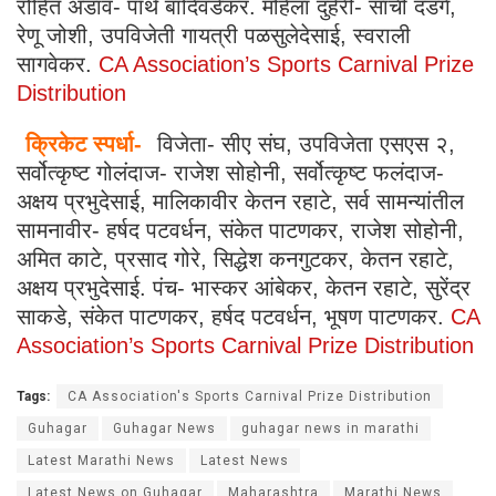
रोहित अडाव- पार्थ बांदिवडेकर. महिला दुहेरी- सांची दंडगे,
रेणू जोशी, उपविजेती गायत्री पळसुलेदेसाई, स्वराली
सागवेकर.
CA Association’s Sports Carnival Prize
Distribution
क्रिकेट स्पर्धा-
विजेता- सीए संघ, उपविजेता एसएस २,
सर्वोत्कृष्ट गोलंदाज- राजेश सोहोनी, सर्वोत्कृष्ट फलंदाज-
अक्षय प्रभुदेसाई, मालिकावीर केतन रहाटे, सर्व सामन्यांतील
सामनावीर- हर्षद पटवर्धन, संकेत पाटणकर, राजेश सोहोनी,
अमित काटे, प्रसाद गोरे, सिद्धेश कनगुटकर, केतन रहाटे,
अक्षय प्रभुदेसाई. पंच- भास्कर आंबेकर, केतन रहाटे, सुरेंद्र
साकडे, संकेत पाटणकर, हर्षद पटवर्धन, भूषण पाटणकर.
CA
Association’s Sports Carnival Prize Distribution
Tags:
CA Association's Sports Carnival Prize Distribution
Guhagar
Guhagar News
guhagar news in marathi
Latest Marathi News
Latest News
Latest News on Guhagar
Maharashtra
Marathi News