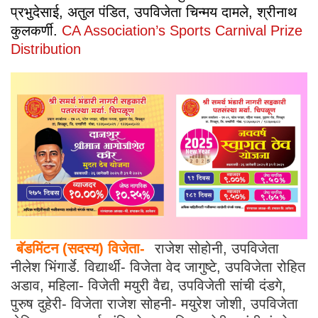
प्रभुदेसाई, अतुल पंडित, उपविजेता चिन्मय दामले, श्रीनाथ
कुलकर्णी.
CA Association’s Sports Carnival Prize
Distribution
बॅडमिंटन (सदस्य) विजेता-
राजेश सोहोनी, उपविजेता
नीलेश भिंगार्डे. विद्यार्थी- विजेता वेद जागुष्टे, उपविजेता रोहित
अडाव, महिला- विजेती मयुरी वैद्य, उपविजेती सांची दंडगे,
पुरुष दुहेरी- विजेता राजेश सोहनी- मयुरेश जोशी, उपविजेता