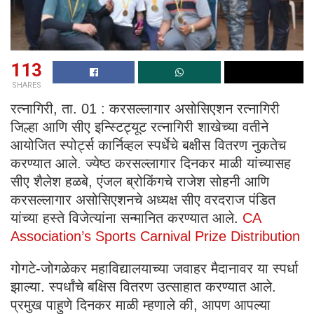
113
SHARES
रत्नागिरी, ता. 01 : करसल्लागार असोसिएशन रत्नागिरी
जिल्हा आणि सीए इन्स्टिट्यूट रत्नागिरी शाखेच्या वतीने
आयोजित स्पोर्ट्स कार्निव्हल स्पर्धेचे बक्षीस वितरण नुकतेच
करण्यात आले. ज्येष्ठ करसल्लागार दिनकर माळी यांच्यासह
सीए शैलेश हळबे, एंजल ब्रोकिंगचे राजेश सोहनी आणि
करसल्लागार असोसिएशनचे अध्यक्ष सीए वरदराज पंडित
यांच्या हस्ते विजेत्यांना सन्मानित करण्यात आले.
CA
Association’s Sports Carnival Prize Distribution
गोगटे-जोगळेकर महाविद्यालयाच्या जवाहर मैदानावर या स्पर्धा
झाल्या. स्पर्धांचे बक्षिस वितरण उत्साहात करण्यात आले.
प्रमुख पाहुणे दिनकर माळी म्हणाले की, आपण आपल्या