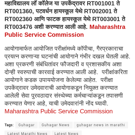
महाविद्यालय लॉ कॉलेज या उपकेंद्रावर RT001001 ते
RT001360, पटवर्धन हायस्कूल येथे RT002001 ते
RT002360 आणि फाटक हायस्कूल येथे RT003001 ते
RT003476 अशी करण्यात आली आहे.
Maharashtra
Public Service Commission
आयोगामार्फत आयोजित परीक्षांमध्ये कॉपीचा, गैरप्रकाराचा
प्रयत्न करणाऱ्या घटनांची आयोगाने गंभीर दखल घेतली आहे.
अशा प्रकरणी संबंधितांवर फौजदारी व प्रशासकीय अशा
दोन्ही स्वरुपाची कारवाई करण्यात आली आहे. परीक्षांकरिता
आयोगाने कडक उपाययोजना केलेल्या आहेत. परीक्षा
उपकेंद्रावर उमेदवाराची आयोगाकडून नियुक्त करण्यात
आलेली सेवा पुरवठादार संस्थेच्या कर्मचाऱ्यांकडून तपासणी
करण्यात येणार आहे, याची उमेदवारांनी नोंद घ्यावी.
Maharashtra Public Service Commission
Tags:
Guhagar
Guhagar News
guhagar news in marathi
Latest Marathi News
Latest News