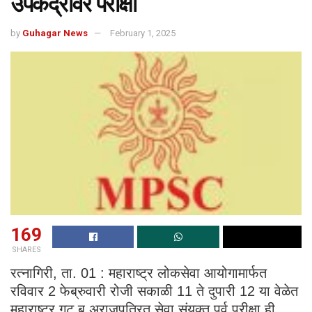
उपकेंद्रांवर परीक्षा
by
Guhagar News
February 1, 2025
169
SHARES
रत्नागिरी, ता. 01 : महाराष्ट्र लोकसेवा आयोगामार्फत
रविवार 2 फेब्रुवारी रोजी सकाळी 11 ते दुपारी 12 या वेळेत
महाराष्ट्र गट ब अराजपत्रित सेवा संयुक्त पूर्व परीक्षा ही