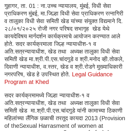
गुहागर, ता. 01 : ना.उच्च न्यायालय, मुंबई, विधी सेवा
प्राधिकरण मुंबई, मा.जिल्हा विधी सेवा प्राधिकरण रत्नागिरी
व तालुका विधी सेवा समिती खेड यांच्या संयुक्त विद्यमाने दि.
२८/०१/२०२५ रोजी नगर परिषद सभागृह खेड येथे
कायदेविषय मार्गदर्शन कार्यक्रमाचे आयोजन करण्यात आले
होते. सदर कार्यक्रमाला जिल्ह न्यायाधीश-१ व
अति.सत्रन्यायाधीश, खेड तथा अध्यक्ष तालुका विधी सेवा
समिती खेड मा.श्री.पी.एस.चांदगुडे व श्री.मनोद व्ही.तोकले,
दिवाणी न्यायाधीश, व.स्तर, खेड व श्री.रोडगे मुख्याधिकारी
नगरपरिष, खेड हे उपस्थित होते.
Legal Guidance
Program at Khed
सदर कार्यक्रमामध्ये जिल्हा न्यायाधीश-१ व
अति.सत्रन्यायाधीश, खेड तथा अध्यक्ष तालुका विधी सेवा
समिती खेड मा.श्री.पी.एस.चांदगुडे यांनी कामाच्या ठिकाणी
महिलांच्या लैंगिक छळाची तरतूद कायदा 2013 (Provision
of theSexual Harrasment of women at