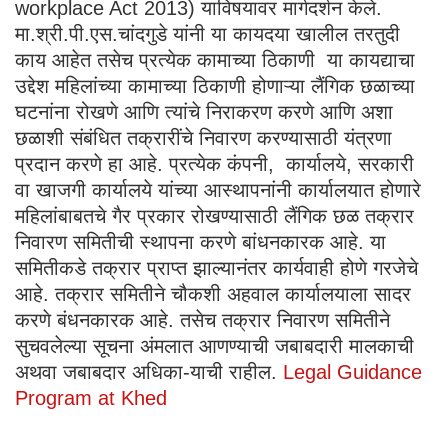
workplace Act 2013) याविषयावर मार्गदर्शन केले.
मा.श्री.पी.एस.चांदगुडे यांनी या कायदया खालील तरतुदी
काय आहेत तसेच प्रत्येक कामाच्या ठिकाणी या कायद्याचा
उद्देश महिलांच्या कामाच्या ठिकाणी होणाऱ्या लैंगिक छळाच्या
घटनांना रोखणे आणि त्यांचे निराकरण करणे आणि अशा
छळाशी संबंधित तक्रारींचे निवारण करण्यासाठी यंत्रणा
प्रदान करणे हा आहे. प्रत्येक कंपनी, कार्यालये, सरकारी
वा खाजगी कार्यालये यांच्या आस्थापनांनी कार्यालयात होणारे
महिलांबाबतचे गैर प्रकार रोखण्यासाठी लैंगिक छळ तक्रार
निवारण समितीची स्थापना करणे बांधनकारक आहे. या
समितीकडे तक्रार प्राप्त झाल्यानंतर कार्यवाही होणे गरजेचे
आहे. तक्रार समितीने चौकशी अहवाल कार्यालयाला सादर
करणे बंधनकारक आहे. तसेच तक्रार निवारण समितीने
सुचवलेल्या सूचना अंमलात आणण्याची जबाबदारी मालकाची
अथवा जबाबदार अधिका-याची राहील.
Legal Guidance
Program at Khed