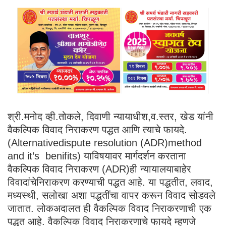
श्री.मनोद व्ही.तोकले, दिवाणी न्यायाधीश,व.स्तर, खेड यांनी
वैकल्पिक विवाद निराकरण पद्धत आणि त्याचे फायदे.
(Alternativedispute resolution (ADR)method
and it’s benifits) याविषयावर मार्गदर्शन करताना
वैकल्पिक विवाद निराकरण (ADR)ही न्यायालयाबाहेर
विवादांचेनिराकरण करण्याची पद्धत आहे. या पद्धतीत, लवाद,
मध्यस्थी, सलोखा अशा पद्धतींचा वापर करून विवाद सोडवले
जातात. लोकअदालत ही वैकल्पिक विवाद निराकरणाची एक
पद्धत आहे. वैकल्पिक विवाद निराकरणाचे फायदे म्हणजे