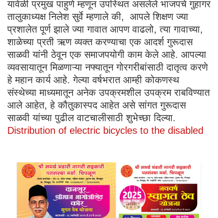
यावेळी प्रमुख पाहुणे म्हणून उपस्थित असलेले भाजपचे गुहागर
तालुकाध्यक्ष निलेश सुर्वे म्हणाले की, आपले शिक्षण ज्या
प्रशालेत पूर्ण झाले ज्या गावात आपण वाढलो, त्या गावाच्या,
शाळेच्या प्रती ऋण व्यक्त करण्याचा एक आदर्श गुरूदास
साळवी यांनी ठेवून एक समाजपयोगी काम केले आहे. आपल्या
व्यवसायातून मिळणाऱ्या नफ्यातून गोरगरीबांसाठी दातृत्व करणे
हे महान कार्य आहे. गेल्या वर्षभरात आम्ही कोकणस्थ
संस्थेच्या माध्यमातून अनेक उपक्रमशील उपक्रम राबविण्यात
आले आहेत, हे कौतुकास्पद आहेत असे सांगत गुरूदास
साळवी यांच्या पुढील वाटचालीसाठी शुभेच्छा दिल्या.
Distribution of electric bicycles to the disabled