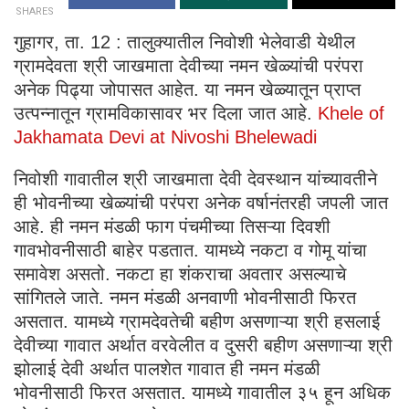
SHARES
गुहागर, ता. 12 : तालुक्यातील निवोशी भेलेवाडी येथील
ग्रामदेवता श्री जाखमाता देवीच्या नमन खेळ्यांची परंपरा
अनेक पिढ्या जोपासत आहेत. या नमन खेळ्यातून प्राप्त
उत्पन्नातून ग्रामविकासावर भर दिला जात आहे.
Khele of
Jakhamata Devi at Nivoshi Bhelewadi
निवोशी गावातील श्री जाखमाता देवी देवस्थान यांच्यावतीने
ही भोवनीच्या खेळ्यांची परंपरा अनेक वर्षानंतरही जपली जात
आहे. ही नमन मंडळी फाग पंचमीच्या तिसऱ्या दिवशी
गावभोवनीसाठी बाहेर पडतात. यामध्ये नकटा व गोमू यांचा
समावेश असतो. नकटा हा शंकराचा अवतार असल्याचे
सांगितले जाते. नमन मंडळी अनवाणी भोवनीसाठी फिरत
असतात. यामध्ये ग्रामदेवतेची बहीण असणाऱ्या श्री हसलाई
देवीच्या गावात अर्थात वरवेलीत व दुसरी बहीण असणाऱ्या श्री
झोलाई देवी अर्थात पालशेत गावात ही नमन मंडळी
भोवनीसाठी फिरत असतात. यामध्ये गावातील ३५ हून अधिक