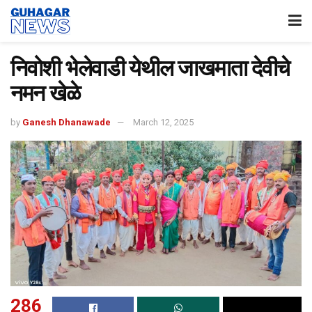
निवोशी भेलेवाडी येथील जाखमाता देवीचे
नमन खेळे
by
Ganesh Dhanawade
March 12, 2025
286