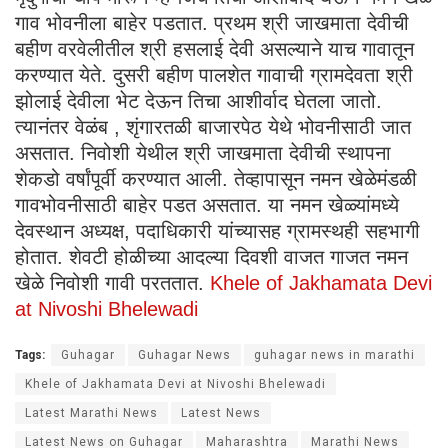
गाव भोवनीला बाहेर पडतात. प्रथम श्री जाखमाता देवीची
बहीण वरवेलीतील श्री हसलाई देवी असल्याने याच गावातून
करण्यात येते. दुसरी बहीण पालशेत गावाची ग्रामदेवता श्री
झोलाई देवीला भेट देऊन तिचा आशीर्वाद घेतला जातो.
त्यानंतर वेळंब , शृंगारतळी बाजारपेठ येथे भोवनीसाठी जात
असतात. निवोशी येथील श्री जाखमाता देवीची स्थापना
शेकडो वर्षांपूर्वी करण्यात आली. तेव्हापासून नमन खेळेमंडळी
गावभोवनीसाठी बाहेर पडत असतात. या नमन खेळ्यांमध्ये
देवस्थान अध्यक्ष, पदाधिकारी यांच्यासह ग्रामस्थही सहभागी
होतात. शेवटी होळीच्या आदल्या दिवशी वाजत गाजत नमन
खेळे निवोशी गावी परततात.
Khele of Jakhamata Devi
at Nivoshi Bhelewadi
Tags:
Guhagar
Guhagar News
guhagar news in marathi
Khele of Jakhamata Devi at Nivoshi Bhelewadi
Latest Marathi News
Latest News
Latest News on Guhagar
Maharashtra
Marathi News