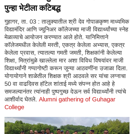
पुन्हा भेटीला कटिबद्ध
गुहागर, ता. 03 : तालुक्यातील श्री देव गोपाळकृष्ण माध्यमिक
विद्यामंदिर आणि ज्युनिअर कॉलेजच्या माजी विद्यार्थ्यांच्या स्नेह
मेळाव्याचे आयोजन करण्यात आले होते. यानिमित्ताने
कॉलेजमधील केलेली मस्ती, एकत्र केलेला अभ्यास, एकत्र
केलेला प्रवास, त्यातल्या गमती जमती, शिक्षकांनी केलेल्या
शिक्षा, मित्रांमुळे खाल्लेला मार अशा विविध विषयांवर माजी
विद्यार्थ्यांनी गप्पागोष्टी करून जुन्या आठवणींना उजाळा दिला.
योगायोगाने शाळेतील शिक्षक श्री आठवले सर यांचा लग्नाचा
50 वा वाढदिवस हॉटेल शांताई मध्ये संपन्न होत आहे हे
समजल्यानंतर त्यांनाही पुष्पगुच्छ देऊन सर्व विद्यार्थ्यांनी त्यांचे
आशीर्वाद घेतले.
Alumni gathering of Guhagar
College