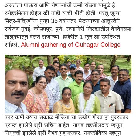
असलेला पाऊस आणि येणाऱ्यांची कमी संख्या यामुळे हे
स्नेहसंमेलन होईल की नाही याची भीती होती. परंतु जुन्या
मित्र-मैत्रिणींना पुन्हा 35 वर्षानंतर भेटण्याच्या आतुरतेने
सर्वजण मुंबई, कोल्हापूर, पुणे, रत्नागिरी जिल्ह्यातील वेगवेगळ्या
तालुक्यातून वरुण राजाच्या हजेरीत 1 जून ला उपस्थित
राहिले.
Alumni gathering of Guhagar College
फार कमी वयात सकाळ मीडिया चा उद्योग गौरव हा पुरस्कार
प्राप्त झालेले श्री सचिन बाईत, नायब तहसीलदार म्हणून
नियुक्ती झालेले श्री वैभव गुहागरकर, नगरसेविका म्हणून