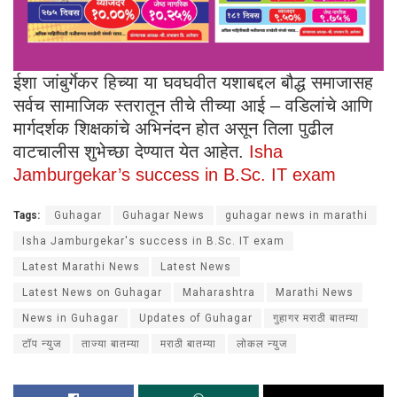
ईशा जांबुर्गेकर हिच्या या घवघवीत यशाबद्दल बौद्ध समाजासह
सर्वच सामाजिक स्तरातून तीचे तीच्या आई – वडिलांचे आणि
मार्गदर्शक शिक्षकांचे अभिनंदन होत असून तिला पुढील
वाटचालीस शुभेच्छा देण्यात येत आहेत.
Isha
Jamburgekar’s success in B.Sc. IT exam
Tags:
Guhagar
Guhagar News
guhagar news in marathi
Isha Jamburgekar's success in B.Sc. IT exam
Latest Marathi News
Latest News
Latest News on Guhagar
Maharashtra
Marathi News
News in Guhagar
Updates of Guhagar
गुहागर मराठी बातम्या
टॉप न्युज
ताज्या बातम्या
मराठी बातम्या
लोकल न्युज