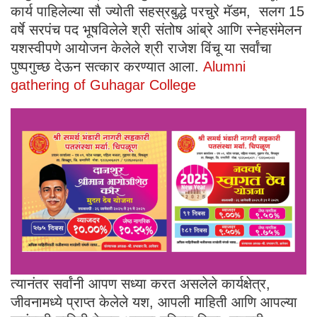
कार्य पाहिलेल्या सौ ज्योती सहस्रबुद्धे परचुरे मॅडम, सलग 15
वर्षे सरपंच पद भूषविलेले श्री संतोष आंब्रे आणि स्नेहसंमेलन
यशस्वीपणे आयोजन केलेले श्री राजेश विंचू या सर्वांचा
पुष्पगुच्छ देऊन सत्कार करण्यात आला.
Alumni
gathering of Guhagar College
त्यानंतर सर्वांनी आपण सध्या करत असलेले कार्यक्षेत्र,
जीवनामध्ये प्राप्त केलेले यश, आपली माहिती आणि आपल्या