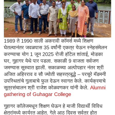
1989 ते 1990 साली अकरावी कॉमर्स मध्ये शिक्षण
घेतल्यानंतर जवळपास 35 वर्षांनी एकत्र येऊन स्नेहसंमेलन
करण्याचा योग 1 जून 2025 रोजी हॉटेल शांताई, मोडका
घर, गुहागर येथे पार पडला. सकाळी 9 वाजता सर्वजण
जमण्यास सुरुवात झाली. सकाळच्या अल्पोपहार नंतर श्री
अजित अहिरराव व सौ ज्योती सहस्त्रबुद्धे – परचुरे मॅडमनी
उपस्थितांचे गुलाबाचे फुल देऊन स्वागत केले. कार्यक्रमाचे
सूत्रसंचालन श्री राजेश कोळवणकर यांनी केले.
Alumni
gathering of Guhagar College
गुहागर कॉलेजमधून शिक्षण घेऊन हे माजी विद्यार्थी विविध
क्षेत्रांमध्ये कार्यरत आहेत. गेले आठ दिवस सर्वत्र होत