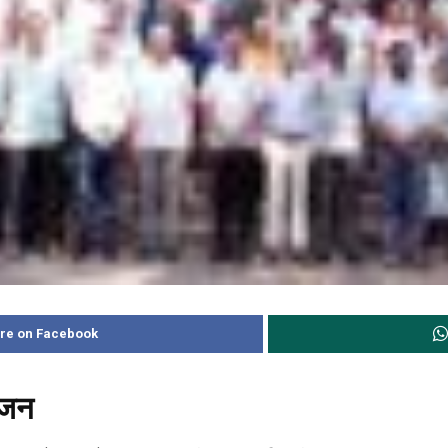
re on Facebook
ोजन