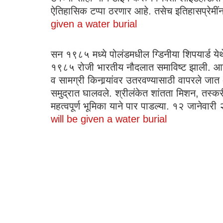
ऐतिहासिक टप्पा ठरणार आहे. तसेच इतिहासप्रेमींना,
given a water burial
सन १९८५ मध्ये पोलंडमधील ग्डिनीया शिपयार्ड येथे
१९८५ रोजी भारतीय नौदलात समाविष्ट झाली. आयएनए
व सामग्री किनार्‍यांवर उतरवण्यासाठी वापरले जा
समुद्रात घालवले. श्रीलंकेत शांतता मिशन, तस्
महत्वपूर्ण भूमिका याने पार पाडल्या. १२ जानेव
will be given a water burial