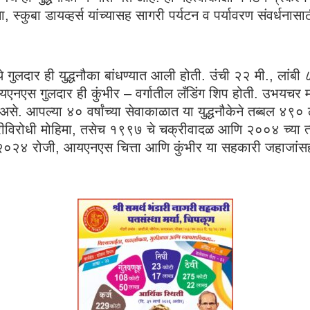
 स्कुबा डायव्हर्स यांच्यासह सागरी पर्यटन व पर्यावरण संवर्धनास
 गुलदार ही युद्धनौका बांधण्यात आली होती. उंची २२ मी., लांबी
स गुलदार ही कुंभीर – वर्गातील लँडिंग शिप होती. उभयचर मोहि
त असे. आपल्या ४० वर्षांच्या सेवाकाळात या युद्धनौकेने तब्बल 
करीविरोधी मोहिमा, तसेच १९९७ चे चक्रीवादळ आणि २००४ च्या 
ारी २०२४ रोजी, आयएनएस चित्ता आणि कुंभीर या सहकारी जहाजांस