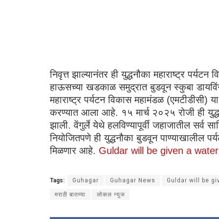
निवृत्त झाल्यानंतर ही युद्धनौका महाराष्ट्र पर्य
हाऊसच्या खडकाळ समुद्रात बुडवून स्कुबा डायवि
महाराष्ट्र पर्यटन विकास महामंडळ (एमटीडीसी) या 
करण्यात आला आहे. १५ मार्च २०२५ रोजी ही युद्धनौ
झाली. वेंगुर्ले येथे हलविण्यापूर्वी जहाजातील सर्
नियोजितपणे ही युद्धनौका बुडवून पाण्याखालील पर्यट
मिळणार आहे.
Guldar will be given a water
Tags:
Guhagar
Guhagar News
Guldar will be gi
मराठी बातम्या
लोकल न्युज