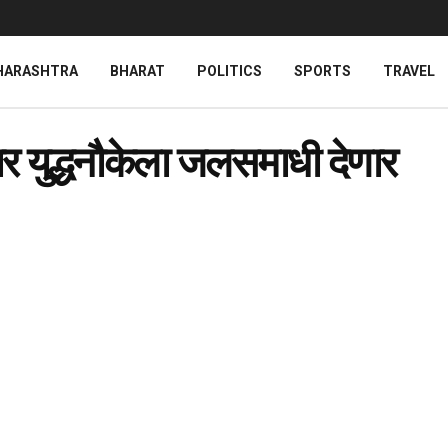
HARASHTRA
BHARAT
POLITICS
SPORTS
TRAVEL
लदार युद्धनौकेला जलसमाधी देणार