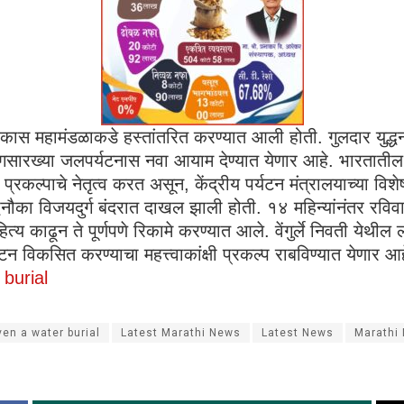
टन विकास महामंडळाकडे हस्तांतरित करण्यात आली होती. गुलदार युद्ध
ंगसारख्या जलपर्यटनास नवा आयाम देण्यात येणार आहे. भारताती
प्रकल्पाचे नेतृत्व करत असून, केंद्रीय पर्यटन मंत्रालयाच्या वि
का विजयदुर्ग बंदरात दाखल झाली होती. १४ महिन्यांनंतर रविवारी स
व साहित्य काढून ते पूर्णपणे रिकामे करण्यात आले. वेंगुर्ले निवत
न विकसित करण्याचा महत्त्वाकांक्षी प्रकल्प राबविण्यात येणार आहे. 
 burial
ven a water burial
Latest Marathi News
Latest News
Marathi