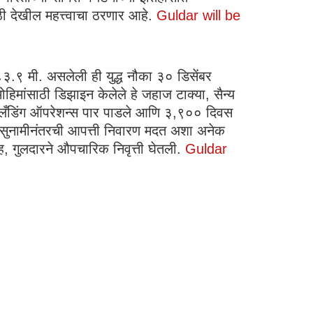
ाठी देखील महत्त्वाचा ठरणार आहे.
Guldar will be
 ८३.९ मी. असलेली ही युद्ध नौका ३० डिसेंबर
मांसाठी डिझाइन केलेले हे जहाज टाक्या, सैन्य
४९० लँडिंग ऑपरेशन्स पार पाडले आणि ३,९०० दिवस
त्सुनामीनंतरची आपत्ती निवारण मदत अशा अनेक
ह, गुलदारने औपचारिक निवृत्ती घेतली.
Guldar