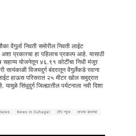
नौका वेंगुर्ला निवती समोरील निवती लाईट
ल अशा प्रकारचा हा पहिलाच प्रकल्प आहे. यासाठी
शेष सहाय्य योजनेतून ४६.९१ कोटींचा निधी मंजूर
ायंकाळी विजयदुर्ग बंदरातून वेंगुर्लेकडे रवाना
ी येथील लाईट हाऊस परिसरात २५ मीटर खोल समुद्रात
यामुळे सिंधुदुर्ग जिल्ह्यातील पर्यटनाला नवी दिशा
 News
News in Guhagar
टॉप न्युज
ताज्या बातम्या