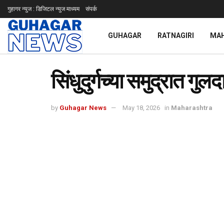
गुहागर न्युज : डिजिटल न्युज माध्यम
संपर्क
GUHAGAR
RATNAGIRI
MA
सिंधुदुर्गच्या समुद्रात गु
by
Guhagar News
May 18, 2026
in
Maharashtra