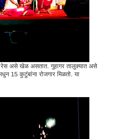
 रेस असे खेळ असतात. गुहागर तालुक्यात असे
धुन 15 कुटुंबांना रोजगार मिळतो. या