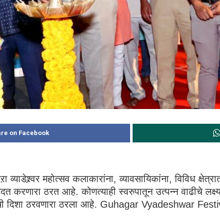
re on Facebook
ऱा व्याडेश्र्वर महोत्सव कलाकारांना, व्यावसायिकांना, विविध क्षेत्र
त करणारा ठरत आहे. कोणत्याही स्वरुपातून उत्पन्न वाढीचे लक्ष्य न
गतीची दिशा ठरवणारा ठरला आहे. Guhagar Vyadeshwar Festi