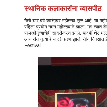
स्थानिक कलाकारांना व्यासपीठ
गेली चार वर्ष व्याडेश्र्वर महोत्सव सुरू आहे. या 
पहिला प्रयोग नमन महोत्सवाने झाला. मग त्यात शेत
पालखीनृत्याचेही सादरीकरण झाले. यावर्षी थेट मल्
आधारीत नृत्याचे सादरीकरण झाले. तीन दिवसांत 
Festival