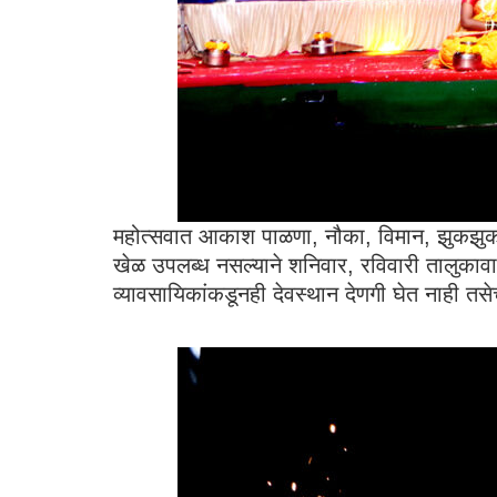
महोत्सवात आकाश पाळणा, नौका, विमान, झुकझुक ग
खेळ उपलब्ध नसल्याने शनिवार, रविवारी तालुकावास
व्यावसायिकांकडूनही देवस्थान देणगी घेत नाही तसे