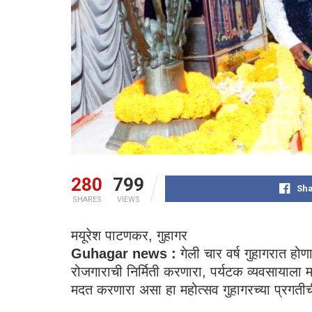
280
799
Sha
SHARES
VIEWS
मयूरेश पाटणकर, गुहागर
Guhagar news :
गेली चार वर्ष गुहागरात होणा
रोजगाराची निर्मिती करणारा, पर्यटक व्यवसायाला मद
मदत करणारा असा हा महोत्सव गुहागरच्या प्र