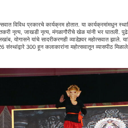
महोत्सवात विविध प्रकारचे कार्यक्रम होतात. या कार्यक्रमांमधुन स
करी नृत्य, जाखडी नृत्य, मंगळागौरीचे खेळ यांनी भर घातली. पुढ
लखांब, योगासने यांचे सादरीकरणही व्याडेश्र्वर महोत्सवात झाले. 
26 संस्थांद्वारे 300 हून कलाकारांना महोत्सवातून व्यासपीठ 