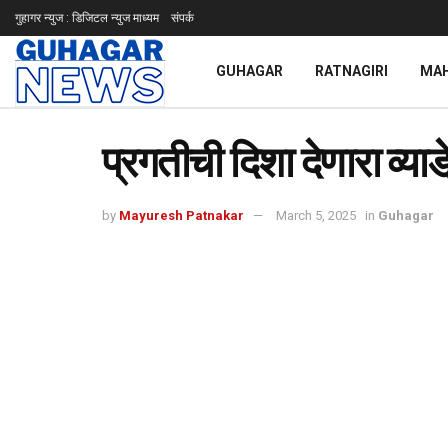
गुहागर न्युज : डिजिटल न्युज माध्यम
संपर्क
GUHAGAR
RATNAGIRI
MA
प्रगतीची दिशा देणारा व्याडे
by
Mayuresh Patnakar
March 5, 2025
in
Guhagar