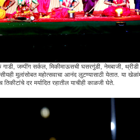
ाडी, जम्पींग सर्कल, मिकीमाऊसची घसरगुंडी, नेमबाजी, थ्रीडी
ीयही मुलांसोबत महोत्सवाचा आनंद लुटण्यासाठी येतात. या खेळांम
च तिकीटांचे दर मर्यादित रहातील याचीही काळजी घेते.