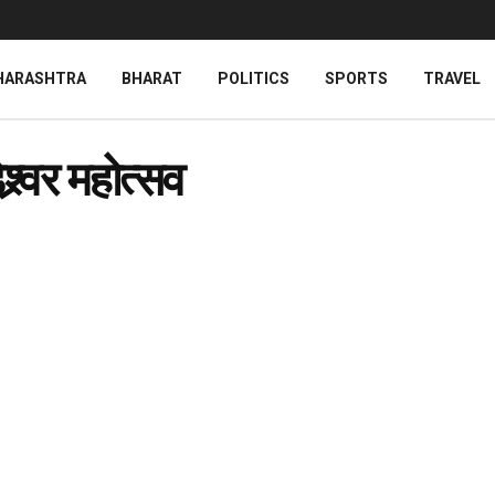
HARASHTRA
BHARAT
POLITICS
SPORTS
TRAVEL
श्र्वर महोत्सव