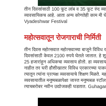
तीन दिवसांसाठी 100 फूट लांब व 35 फूट रुंद व्
व्यावसायिकच आहे. आता अन्य कोणतेही काम मी घेऊ
Vyadeshwar Festival
महोत्सवातून रोजगाराची निर्मिती
तीन दिवस महोत्सवात महोत्सवाच्या बाजुने विविध खाद
दिवसांसाठी केवल 2100 रुपये घेतले जातात. हे शु
25 हजारांहून अधिकचा व्यवसाय होतो. हा व्यवसाय न
नाहीत तर घरी हौशीखातर विविध प्रकारच्या पाककला
त्यातून त्यांना प्रत्यक्ष व्यवसायाचे शिक्षण मिळते
व्यवसायातील मनुष्यबळापेक्षा जास्त मनुष्यबळ स्टॉ
त्याचबरोबर नवीन उद्योजकही घडतात. Guhag