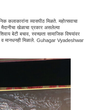
्थानिक कलाकारांना व्यासपीठ मिळते. महोत्सवाचा
े मैदानीचा खेळाचा प्रकार असलेल्या
याशिवाय बेटी बचाव, स्वच्छता सामाजिक विषयांवर
मिळाले व मानधनही मिळाले. Guhagar Vyadeshwar