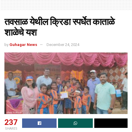
तवसाळ येथील क्रिडा स्पर्धेत काताळे
शाळेचे यश
by
Guhagar News
December 24, 2024
237
SHARES