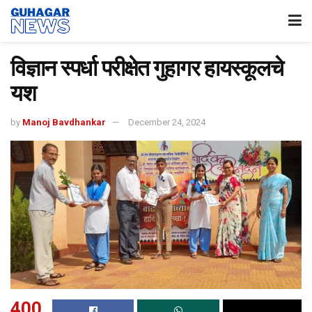
विज्ञान स्पर्धा परीक्षेत गुहागर हायस्कूलचे
यश
by
Manoj Bavdhankar
December 24, 2024
400