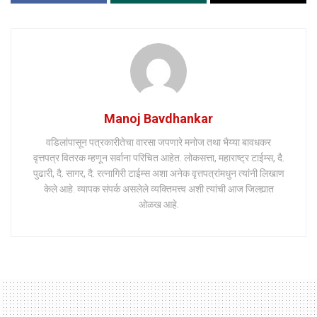
Manoj Bavdhankar
वडिलांपासून पत्रकारीतेचा वारसा जपणारे मनोज तथा भैय्या बावधकर
वृत्तपत्र वितरक म्हणून सर्वाना परिचित आहेत. लोकसत्ता, महाराष्ट्र टाईम्स, दै.
पुढारी, दै. सागर, दै. रत्नागिरी टाईम्स अशा अनेक वृत्तपत्रांमधुन त्यांनी लिखाण
केले आहे. व्यापक संपर्क असलेले व्यक्तिमत्त्व अशी त्यांची आज जिल्ह्यात
ओळख आहे.