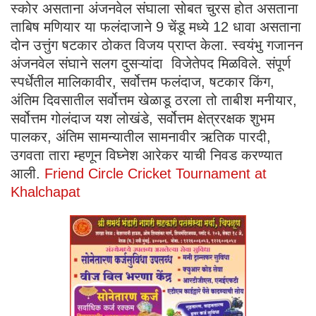
स्कोर असताना अंजनवेल संघाला सोबत चुरस होत असताना
ताबिष मणियार या फलंदाजाने 9 चेंडू मध्ये 12 धावा असताना
दोन उत्तुंग षटकार ठोकत विजय प्राप्त केला. स्वयंभु गजानन
अंजनवेल संघाने सलग दुसऱ्यांदा विजेतेपद मिळविले. संपूर्ण
स्पर्धेतील मालिकावीर, सर्वोत्तम फलंदाज, षटकार किंग,
अंतिम दिवसातील सर्वोत्तम खेळाडू ठरला तो ताबीश मनीयार,
सर्वोत्तम गोलंदाज यश लोखंडे, सर्वोत्तम क्षेत्ररक्षक शुभम
पालकर, अंतिम सामन्यातील सामनावीर ऋतिक पारदी,
उगवता तारा म्हणून विघ्नेश आरेकर याची निवड करण्यात
आली.
Friend Circle Cricket Tournament at
Khalchapat