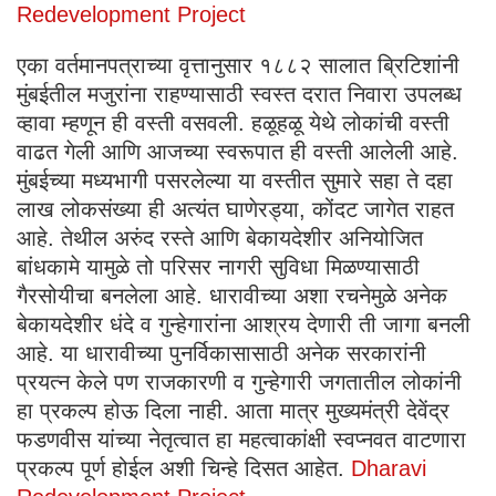
Redevelopment Project
एका वर्तमानपत्राच्या वृत्तानुसार १८८२ सालात ब्रिटिशांनी
मुंबईतील मजुरांना राहण्यासाठी स्वस्त दरात निवारा उपलब्ध
व्हावा म्हणून ही वस्ती वसवली. हळूहळू येथे लोकांची वस्ती
वाढत गेली आणि आजच्या स्वरूपात ही वस्ती आलेली आहे.
मुंबईच्या मध्यभागी पसरलेल्या या वस्तीत सुमारे सहा ते दहा
लाख लोकसंख्या ही अत्यंत घाणेरड्या, कोंदट जागेत राहत
आहे. तेथील अरुंद रस्ते आणि बेकायदेशीर अनियोजित
बांधकामे यामुळे तो परिसर नागरी सुविधा मिळण्यासाठी
गैरसोयीचा बनलेला आहे. धारावीच्या अशा रचनेमुळे अनेक
बेकायदेशीर धंदे व गुन्हेगारांना आश्रय देणारी ती जागा बनली
आहे. या धारावीच्या पुनर्विकासासाठी अनेक सरकारांनी
प्रयत्न केले पण राजकारणी व गुन्हेगारी जगतातील लोकांनी
हा प्रकल्प होऊ दिला नाही. आता मात्र मुख्यमंत्री देवेंद्र
फडणवीस यांच्या नेतृत्वात हा महत्वाकांक्षी स्वप्नवत वाटणारा
प्रकल्प पूर्ण होईल अशी चिन्हे दिसत आहेत.
Dharavi