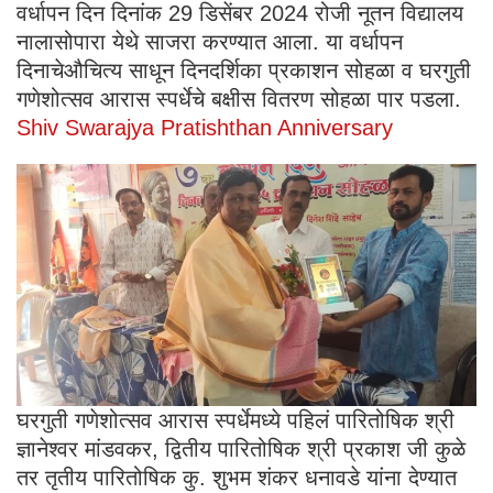
वर्धापन दिन दिनांक 29 डिसेंबर 2024 रोजी नूतन विद्यालय
नालासोपारा येथे साजरा करण्यात आला. या वर्धापन
दिनाचेऔचित्य साधून दिनदर्शिका प्रकाशन सोहळा व घरगुती
गणेशोत्सव आरास स्पर्धेचे बक्षीस वितरण सोहळा पार पडला.
Shiv Swarajya Pratishthan Anniversary
घरगुती गणेशोत्सव आरास स्पर्धेमध्ये पहिलं पारितोषिक श्री
ज्ञानेश्वर मांडवकर, द्वितीय पारितोषिक श्री प्रकाश जी कुळे
तर तृतीय पारितोषिक कु. शुभम शंकर धनावडे यांना देण्यात