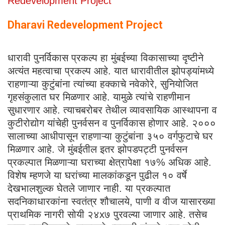
Redevelopment Project
Dharavi Redevelopment Project
धारावी पुनर्विकास प्रकल्प हा मुंबईच्या विकासाच्या दृष्टीने
अत्यंत महत्वाचा प्रकल्प आहे. यात धारावीतील झोपड्यांमध्ये
राहणाऱ्या कुटुंबांना त्यांच्या हक्काचे नवेकोरे, सुनियोजित
गृहसंकुलात घर मिळणार आहे. यामुळे त्यांचे राहणीमान
सुधारणार आहे. त्याचबरोबर तेथील व्यावसायिक आस्थापना व
कुटीरोद्योग यांचेही पुनर्वसन व पुनर्विकास होणार आहे. २०००
सालाच्या आधीपासून राहणाऱ्या कुटुंबांना ३५० वर्गफुटाचे घर
मिळणार आहे. जे मुंबईतील इतर झोपडपट्टी पुनर्वसन
प्रकल्पात मिळणाऱ्या घराच्या क्षेत्रापेक्षा १७% अधिक आहे.
विशेष म्हणजे या घरांच्या मालकांकडून पुढील १० वर्षे
देखभालशुल्क घेतले जाणार नाही. या प्रकल्पात
सदनिकाधारकांना स्वतंत्र शौचालये, पाणी व वीज यासारख्या
प्राथमिक नागरी सोयी २४x७ पुरवल्या जाणार आहे. तसेच