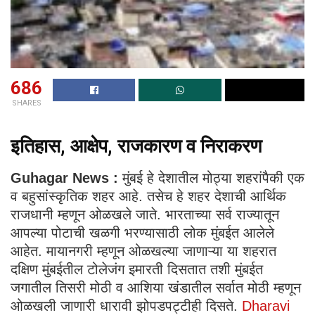
686
SHARES
इतिहास, आक्षेप, राजकारण व निराकरण
Guhagar News :
मुंबई हे देशातील मोठ्या शहरांपैकी एक
व बहुसांस्कृतिक शहर आहे. तसेच हे शहर देशाची आर्थिक
राजधानी म्हणून ओळखले जाते. भारताच्या सर्व राज्यातून
आपल्या पोटाची खळगी भरण्यासाठी लोक मुंबईत आलेले
आहेत. मायानगरी म्हणून ओळखल्या जाणाऱ्या या शहरात
दक्षिण मुंबईतील टोलेजंग इमारती दिसतात तशी मुंबईत
जगातील तिसरी मोठी व आशिया खंडातील सर्वात मोठी म्हणून
ओळखली जाणारी धारावी झोपडपट्टीही दिसते.
Dharavi