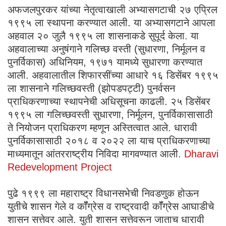
अफजलपुरकर यांच्या नेतृत्वाखाली अभ्यासगटाची २७ एप्रिल
१९९५ ला स्थापना करण्यात आली. या अभ्यासगटाने आपला
अहवाल २० जुलै १९९५ ला शासनाकडे सुपूर्द केला. या
अहवालाच्या अनुषंगाने गलिच्छ वस्ती (सुधारणा, निर्मूलन व
पुनर्विकास) अधिनियम, १९७१ यामध्ये सुधारणा करण्यात
आली. अहवालातील शिफारसींच्या आधारे १६ डिसेंबर १९९५
ला शासनाने गलिच्छवस्ती (झोपडपट्टी) पुनर्वसन
प्राधिकरणाच्या स्थापनेची अधिसूचना काढली. २५ डिसेंबर
१९९५ ला गलिच्छवस्ती सुधारणा, निर्मूलन, पुनर्विकासासाठी
ते नियोजन प्राधिकरण म्हणून अस्तित्वात आले. धारावी
पुनर्विकासासाठी २०१८ व २०२२ ला याच प्राधिकरणाच्या
माध्यमातून आंतरराष्ट्रीय निविदा मागवण्यात आली.
Dharavi
Redevelopment Project
पुढे १९९९ ला महाराष्ट्र विधानसभेची निवडणुक होऊन
युतीचे शासन गेले व कॉँग्रेस व राष्ट्रवादी कॉँग्रेस आघाडीचे
शासन सत्तेवर आले. युती शासन सत्तेवरून जाताच धारावी