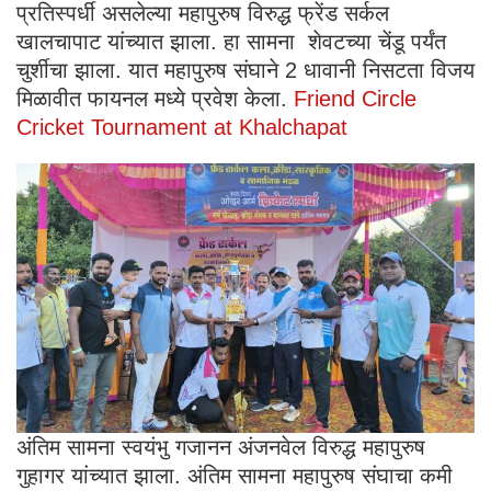
प्रतिस्पर्धी असलेल्या महापुरुष विरुद्ध फ्रेंड सर्कल
खालचापाट यांच्यात झाला. हा सामना शेवटच्या चेंडू पर्यंत
चुर्शीचा झाला. यात महापुरुष संघाने 2 धावानी निसटता विजय
मिळावीत फायनल मध्ये प्रवेश केला.
Friend Circle
Cricket Tournament at Khalchapat
अंतिम सामना स्वयंभु गजानन अंजनवेल विरुद्ध महापुरुष
गुहागर यांच्यात झाला. अंतिम सामना महापुरुष संघाचा कमी