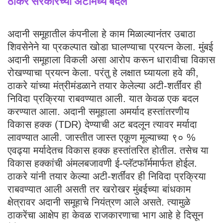
ठाकरे सरकारच्या अटींमध्ये बदल
अदानी समूहातील कंपनीला हे काम मिळाल्यानंतर उबाठा
शिवसेनेने या प्रकल्पात खोडा घालण्याचा प्रयत्न केला. मुंबई
अदानी समूहाला विकली असा आरोप करून धारावीचा विकास
रोखण्याचा प्रयत्न केला. परंतु हे लक्षात घ्यायला हवे की,
ठाकरे यांच्या मंत्रीमंडळाने तयार केलेल्या अटी-शर्तींवर ही
निविदा प्रक्रिया राबवण्यात आली. यात केवळ एक बदल
करण्यात आला. अदानी समूहाला अमर्याद हस्तांतरणीय
विकास हक्क (TDR) देण्याची अट बदलून त्यावर मर्यादा
लावण्यात आली. जास्तीत जास्त एकूण मूल्याच्या ९० %
एवढ्या मर्यादेतच विकास हक्क हस्तांतरित होतील. तसेच या
विकास हक्कांची अंमलबजावणी ई-प्लॅटफॉर्ममार्फत होईल.
ठाकरे यांनी तयार केल्या अटी-शर्तींवर ही निविदा प्रक्रिया
राबवण्यात आली असती तर खरोखर मुंबईच्या बांधकाम
क्षेत्रावर अदानी समूहाचे नियंत्रण आले असते. त्यामुळे
ठाकरेंचा आक्षेप हा केवळ राजकारणाचा भाग आहे हे दिसून