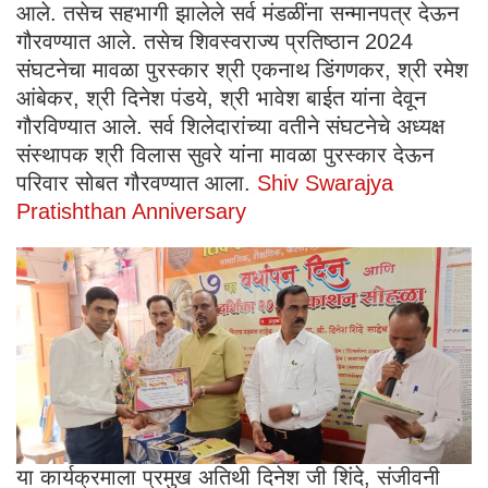
आले. तसेच सहभागी झालेले सर्व मंडळींना सन्मानपत्र देऊन
गौरवण्यात आले. तसेच शिवस्वराज्य प्रतिष्ठान 2024
संघटनेचा मावळा पुरस्कार श्री एकनाथ डिंगणकर, श्री रमेश
आंबेकर, श्री दिनेश पंडये, श्री भावेश बाईत यांना देवून
गौरविण्यात आले. सर्व शिलेदारांच्या वतीने संघटनेचे अध्यक्ष
संस्थापक श्री विलास सुवरे यांना मावळा पुरस्कार देऊन
परिवार सोबत गौरवण्यात आला.
Shiv Swarajya
Pratishthan Anniversary
या कार्यक्रमाला प्रमुख अतिथी दिनेश जी शिंदे, संजीवनी