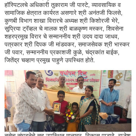
हॉस्पिटलचे अधिकारी तुकाराम जी पास्टे, व्यावसायिक व
सामाजिक क्षेत्रात कार्यरत असणारे श्री अनंतजी फिलसे,
कुणबी विभाग शाखा विरारचे अध्यक्ष श्री किशोरजी भेरे,
सुप्रिया ट्रॅव्हल चे मालक श्री बाळकृष्ण मस्कर, शिवसेना
शहरप्रमुख विरार चे सन्माननीय श्री उदय दादा जाधव,
पत्रकार श्री दिपक जी मांडवकर, समाजसेवक श्री भास्कर
जी पवार, सन्माननीय प्रकाशजी कुळे, चंद्रकांत बाईक,
जितेंद्र चव्हाण प्रमुख पाहुणे उपस्थित होते.
तसेच संघटनेचे सह उपस्थित मान्यवर विकास पाडावे, राजेश