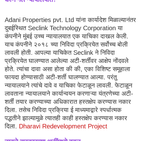
Adani Properties pvt. Ltd यांना कार्यादेश मिळाल्यानंतर
दुबईस्थित Seclink Technology Corporation या
कंपनीने मुंबई उच्च न्यायालयात एक याचिका दाखल केली.
याच कंपनीने २०१८ च्या निविदा प्रक्रियेत सर्वोच्च बोली
लावली होती. आपल्या याचिकेत Seclink ने निविदा
प्रक्रियेत घालण्यात आलेल्या अटी-शर्तींवर आक्षेप नोंदवले
होते. त्यांचा दावा असा होता की की, एका विशिष्ट समूहाला
फायदा होण्यासाठी अटी-शर्ती घालण्यात आल्या. परंतु
न्यायालयाने त्यांचे दावे व याचिका फेटाळून लावली. फेटाळून
लावताना न्यायालयाने कार्यान्वयन करणाऱ्या यंत्रणेच्या अटी-
शर्तीं तयार करण्याच्या अधिकारात हस्तक्षेप करण्यास नकार
दिला. तसेच निविदा प्रक्रिया ई माध्यमाद्वारे स्पर्धात्मक
पद्धतीने झाल्यामुळे त्यातही काही हस्तक्षेप करण्यास नकार
दिला.
Dharavi Redevelopment Project