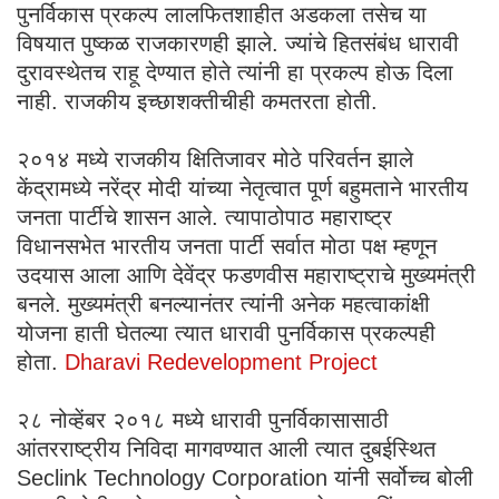
पुनर्विकास प्रकल्प लालफितशाहीत अडकला तसेच या
विषयात पुष्कळ राजकारणही झाले. ज्यांचे हितसंबंध धारावी
दुरावस्थेतच राहू देण्यात होते त्यांनी हा प्रकल्प होऊ दिला
नाही. राजकीय इच्छाशक्तीचीही कमतरता होती.
२०१४ मध्ये राजकीय क्षितिजावर मोठे परिवर्तन झाले
केंद्रामध्ये नरेंद्र मोदी यांच्या नेतृत्वात पूर्ण बहुमताने भारतीय
जनता पार्टीचे शासन आले. त्यापाठोपाठ महाराष्ट्र
विधानसभेत भारतीय जनता पार्टी सर्वात मोठा पक्ष म्हणून
उदयास आला आणि देवेंद्र फडणवीस महाराष्ट्राचे मुख्यमंत्री
बनले. मुख्यमंत्री बनल्यानंतर त्यांनी अनेक महत्वाकांक्षी
योजना हाती घेतल्या त्यात धारावी पुनर्विकास प्रकल्पही
होता.
Dharavi Redevelopment Project
२८ नोव्हेंबर २०१८ मध्ये धारावी पुनर्विकासासाठी
आंतरराष्ट्रीय निविदा मागवण्यात आली त्यात दुबईस्थित
Seclink Technology Corporation यांनी सर्वोच्च बोली