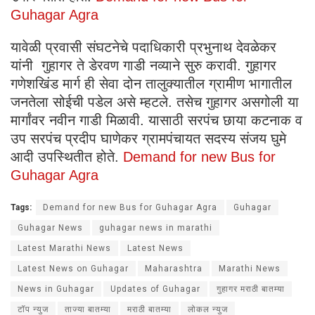
Guhagar Agra
यावेळी प्रवासी संघटनेचे पदाधिकारी प्रभुनाथ देवळेकर
यांनी गुहागर ते डेरवण गाडी नव्याने सुरु करावी. गुहागर
गणेशखिंड मार्ग ही सेवा दोन तालुक्यातील ग्रामीण भागातील
जनतेला सोईची पडेल असे म्हटले. तसेच गुहागर असगोली या
मार्गांवर नवीन गाडी मिळावी. यासाठी सरपंच छाया कटनाक व
उप सरपंच प्रदीप घाणेकर ग्रामपंचायत सदस्य संजय घुमे
आदी उपस्थितीत होते.
Demand for new Bus for
Guhagar Agra
Tags:
Demand for new Bus for Guhagar Agra
Guhagar
Guhagar News
guhagar news in marathi
Latest Marathi News
Latest News
Latest News on Guhagar
Maharashtra
Marathi News
News in Guhagar
Updates of Guhagar
गुहागर मराठी बातम्या
टॉप न्युज
ताज्या बातम्या
मराठी बातम्या
लोकल न्युज