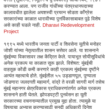
करण्यात आला. पण राजीव गांधींच्या पंतप्रधानपदाच्या
कालावधीत झालेला अयशस्वी प्रयत्न सोडता कॉंग्रेस
सरकारांच्या काळात धारावीच्या पुनर्विकासाबाबत पुढे विशेष
असे काही घडले नाही.
Dharavi Redevelopment
Project
१९९५ मध्ये भारतीय जनता पार्टी व शिवसेना युतीचे मनोहर
जोशी यांच्या नेतृत्वातील शासन सत्तेवर आले. या शासनाने
मुंबईच्या विकासावर लक्ष केंद्रित केले. पायाभूत सोयीसुविधांचे
अनेक प्रकल्प या काळात सुरू झाले. विशेषत: मुंबईची
वाहतूक कोंडी कमी करणारे काही प्रकल्प मुंबईच्या दृष्टीने
अत्यंत महत्वाचे होते. मुंबईतील ५५ उड्डाणपूल, पुण्याला
जोडणारा जलदगती महामार्ग, वांद्रे ते वरळी सागरी मार्ग तसेच
मुंबई महानगर क्षेत्रविकास प्राधिकरणांतर्गत अनेक प्रकल्प
शासनाने हाती घेतले. झोपडपट्टी पुनर्वसन हा युती
सरकारच्या वचननाम्यातील प्रमुख मुद्दा होता. त्यामुळे या
विषयाचा अभ्यास करण्यासाठी सनदी अधिकारी दिनेश