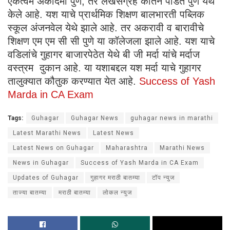
एकत्वम अकादमी पुणे, तर लेखसंग्रह कीर्तने पंडित पुणे येथे
केले आहे. यश याचे प्रार्थमिक शिक्षण बालभारती पब्लिक
स्कूल अंजनवेल येथे झाले आहे. तर अकरावी व बारावीचे
शिक्षण एम एम सी सी पुणे या कॉलेजला झाले आहे. यश याचे
वडिलांचे गुहागर बाजारपेठेत येथे बी जी मर्दा यांचे मर्दाज
वस्त्रम दुकान आहे. या यशाबद्दल यश मर्दा याचे गुहागर
तालुक्यात कौतुक करण्यात येत आहे.
Success of Yash
Marda in CA Exam
Tags:
Guhagar
Guhagar News
guhagar news in marathi
Latest Marathi News
Latest News
Latest News on Guhagar
Maharashtra
Marathi News
News in Guhagar
Success of Yash Marda in CA Exam
Updates of Guhagar
गुहागर मराठी बातम्या
टॉप न्युज
ताज्या बातम्या
मराठी बातम्या
लोकल न्युज