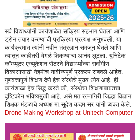
सर्व विद्यार्थ्यांनी कार्यशाळेत सक्रिय सहभाग घेतला आणि
ड्रोन तयार करण्याची प्रक्रिया प्रत्यक्ष अनुभवली. या
कार्यक्रमात त्यांनी नवीन तंत्रज्ञान समजून घेतले आणि
त्यातून काहीतरी वेगळं शिकण्याचा आनंद लुटला. युनिटेक
कॉम्प्युटर एज्युकेशन सेंटरने विद्यार्थ्यांच्या सर्वांगीण
विकासासाठी नेहमीच नावीन्यपूर्ण प्रकल्प राबवले आहेत.
गुणवत्तापूर्ण शिक्षण देणे हेच संस्थेचे मुख्य ध्येय आहे. ही
कार्यशाळा हेच सिद्ध करते की, संस्थेचा शिक्षणाबाबतचा
दृष्टिकोन भविष्यमुखी आहे. असे मत रत्नागिरी जिल्हा विज्ञान
शिक्षक मंडळाचे अध्यक्ष मा.सुदेश कदम सर यांनी व्यक्त केले.
Drone Making Workshop at Unitech Computer