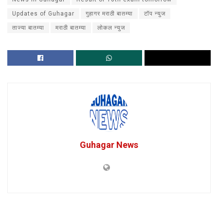
Updates of Guhagar
गुहागर मराठी बातम्या
टॉप न्युज
ताज्या बातम्या
मराठी बातम्या
लोकल न्युज
Guhagar News