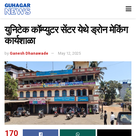
युनिटेक कॉम्प्युटर सेंटर येथे ड्रोन मेकिंग
कार्यशाळा
by
Ganesh Dhanawade
May 12, 2025
170