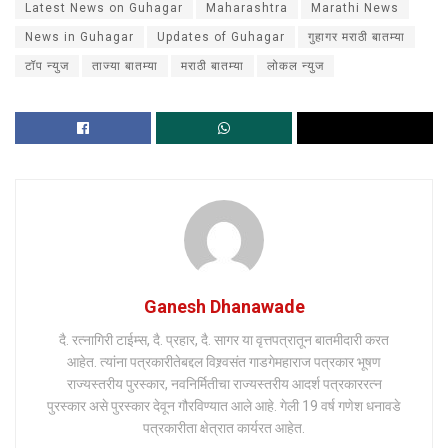
Latest News on Guhagar
Maharashtra
Marathi News
News in Guhagar
Updates of Guhagar
गुहागर मराठी बातम्या
टॉप न्युज
ताज्या बातम्या
मराठी बातम्या
लोकल न्युज
Ganesh Dhanawade
दै. रत्नागिरी टाईम्स, दै. प्रहार, दै. सागर या वृत्तपत्रातून बातमीदारी करत
आहेत. त्यांना पत्रकारीतेबद्दल विश्र्वसंत गाडगेमहाराज पत्रकार भूषण
राज्यस्तरीय पुरस्कार, नवनिर्मितीचा राज्यस्तरीय आदर्श पत्रकाररत्न
पुरस्कार असे पुरस्कार देवून गौरविण्यात आले आहे. गेली 19 वर्ष गणेश धनावडे
पत्रकारीता क्षेत्रात कार्यरत आहेत.