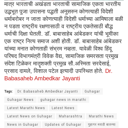
मात्र भारताची अखंडता भारताची सामाजिक एकता भारतीय
उद्भभूत पुजा उपासना पद्धती अनुसरुन कोणत्याही विदेशी
धर्माबरोबर न जाता कोणत्याही विदेशी धर्माच्या आमिषाला बळी
न पडता राष्ट्रीय रक्षणासाठी व राष्ट्रीय एकतेसाठी बौद्ध
धर्माची दिक्षा घेतली. डॉ. बाबासाहेब आंबेडकर यांची भूमीका
एक राष्ट्र नित्य समाज अशी होती. डॉ. बाबासाहेब आंबेडकर
यांच्या मनात कोणताही संभ्रम नव्हता. यावेळी विश्व हिंदू
परिषद विभागमंत्री विवेक वैद्य, सामाजिक समरसता प्रमुख
संदेश टिळेकर मातॄशक्ती प्रमुख सौ.अस्मिता सरदेसाई,
प्रसाद दामले, विशाल पटेल इत्यादी उपस्थित होते.
Dr.
Babasaheb Ambedkar Jayanti
Tags:
Dr. Babasaheb Ambedkar Jayanti
Guhagar
Guhagar News
guhagar news in marathi
Latest Marathi News
Latest News
Latest News on Guhagar
Maharashtra
Marathi News
News in Guhagar
Updates of Guhagar
गुहागर मराठी बातम्या