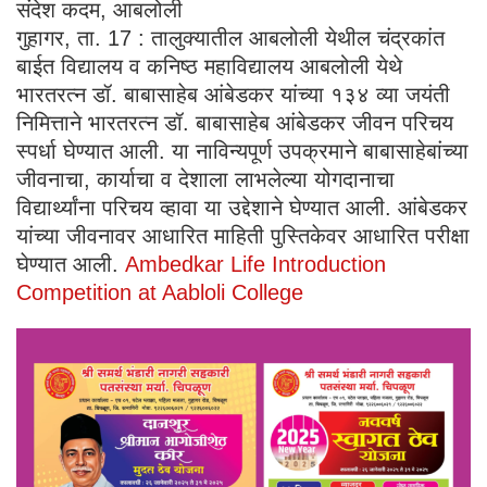
संदेश कदम, आबलोली
गुहागर, ता. 17 : तालुक्यातील आबलोली येथील चंद्रकांत
बाईत विद्यालय व कनिष्ठ महाविद्यालय आबलोली येथे
भारतरत्न डॉ. बाबासाहेब आंबेडकर यांच्या १३४ व्या जयंती
निमित्ताने भारतरत्न डॉ. बाबासाहेब आंबेडकर जीवन परिचय
स्पर्धा घेण्यात आली. या नाविन्यपूर्ण उपक्रमाने बाबासाहेबांच्या
जीवनाचा, कार्याचा व देशाला लाभलेल्या योगदानाचा
विद्यार्थ्यांना परिचय व्हावा या उद्देशाने घेण्यात आली. आंबेडकर
यांच्या जीवनावर आधारित माहिती पुस्तिकेवर आधारित परीक्षा
घेण्यात आली.
Ambedkar Life Introduction
Competition at Aabloli College