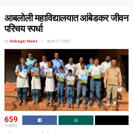
आबलोली महाविद्यालयात आंबेडकर जीवन
परिचय स्पर्धा
by
Guhagar News
April 17, 2025
659
SHARES