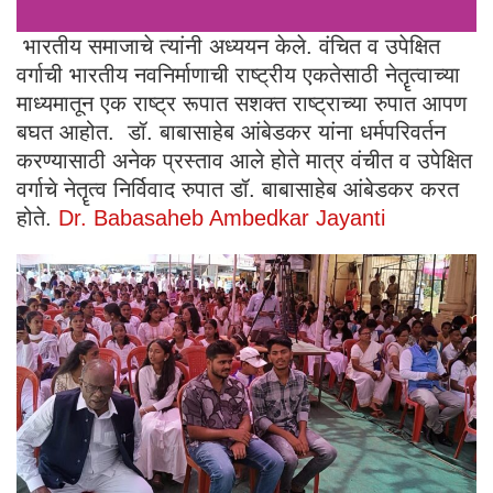
भारतीय समाजाचे त्यांनी अध्ययन केले. वंचित व उपेक्षित
वर्गाची भारतीय नवनिर्माणाची राष्ट्रीय एकतेसाठी नेतॄत्वाच्या
माध्यमातून एक राष्ट्र रूपात सशक्त राष्ट्राच्या रुपात आपण
बघत आहोत. डॉ. बाबासाहेब आंबेडकर यांना धर्मपरिवर्तन
करण्यासाठी अनेक प्रस्ताव आले होते मात्र वंचीत व उपेक्षित
वर्गाचे नेतॄत्व निर्विवाद रुपात डॉ. बाबासाहेब आंबेडकर करत
होते.
Dr. Babasaheb Ambedkar Jayanti