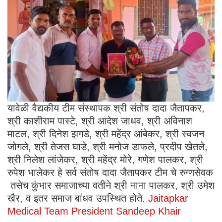
यावेळी वैद्यकीय टीम संस्थापक श्री संतोष दादा जैतापकर,
श्री काशीराम पास्टे, श्री आदेश जाधव, श्री अविनाश
माटल, श्री दिनेश झगडे, श्री महेंद्र आंबेकर, श्री स्वजन
जोगले, श्री तेजस घाडे, श्री मनोज डाफले, प्रदीप खेतले,
श्री निलेश लांजेकर, श्री महेंद्र मोरे, गणेश पालकर, श्री
रुपेश भालेकर हे सर्व संतोष दादा जैतापकर टीम चे रुग्णसेवक
तसेच कुंभार समाजाच्या वतीने श्री नाना पालकर, श्री उमेश
खैर, व इतर समाज बांधव उपस्थित होते.
Jaitapkar
Medical Team President Sandeep Khair