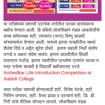
या परीक्षेमध्ये यशस्वी प्रत्येक वर्गातील प्रथम क्रमांकास
बक्षीस देण्यात आली. हि बक्षिसे लोकशिक्षण मंडळ आबलोलीचे
सन्मा.कोषाध्यक्ष श्री. रमाकांत (नाना) विष्णू साळवी
यांच्यामार्फत देण्यात आली. यामध्ये इयत्ता पाचवीतील समर्थ
शैलेश दिंडे व अद्वैत सुरेश ठोंबरे. इयत्ता सहावी निधी संतोष
पागडे व अक्षरा संदेश सावंत. इयत्ता आठवीतील हिंदवी
दत्तात्रय राठोड. इयत्ता नववीतील प्रथमेश प्रशांत जाधव व
रुद्र राकेश साळवी हे विद्यार्थी बक्षीसपात्र ठरले.
Ambedkar Life Introduction Competition at
Aabloli College
सदर परीक्षा यशस्वी होण्यासाठी श्री. दिनेश नेटके, श्री.
नितिन जगताप, श्री. वैभव ढवळ व प्राचार्य श्री. डि. डी.
गिरी यांचे मौलिक योगदान लाभले. लोकशिक्षण मंडळ