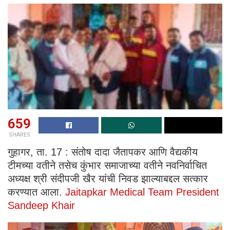
659
SHARES
गुहागर, ता. 17 : संतोष दादा जैतापकर आणि वैद्यकीय
टीमच्या वतीने तसेच कुंभार समाजाच्या वतीने नवनिर्वाचित
अध्यक्ष श्री संदीपजी खैर यांची निवड झाल्याबद्दल सत्कार
करण्यात आला.
Jaitapkar Medical Team President
Sandeep Khair