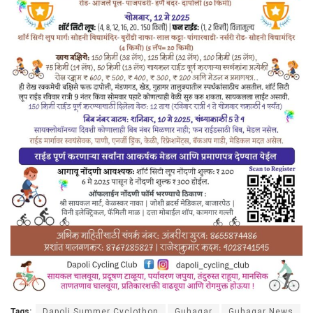
Tags:
Dapoli Summer Cyclothon
Guhagar
Guhagar News