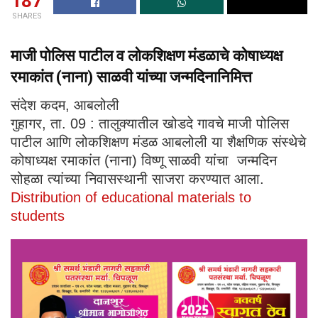
187
SHARES
माजी पोलिस पाटील व लोकशिक्षण मंडळाचे कोषाध्यक्ष
रमाकांत (नाना) साळवी यांच्या जन्मदिनानिमित्त
संदेश कदम, आबलोली
गुहागर, ता. 09 : तालुक्यातील खोडदे गावचे माजी पोलिस
पाटील आणि लोकशिक्षण मंडळ आबलोली या शैक्षणिक संस्थेचे
कोषाध्यक्ष रमाकांत (नाना) विष्णू साळवी यांचा जन्मदिन
सोहळा त्यांच्या निवासस्थानी साजरा करण्यात आला.
Distribution of educational materials to
students