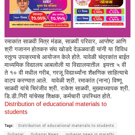
रमाकांत साळवी मित्र मंडळ, साळवी परिवार, आप्तेष्ट आणि
श्री गजानन होतकरु संघ खोडदे देऊळवाडी यांनी या विविध
स्तुत्य उपक्रमाचे आयोजन केले होते. यावेळी चंद्रकांत बाईत
माध्यमिक विद्यालय आबलोली या विद्यालयातील इयत्ता ५ वी
ते १० वी मधील गरीब, गरजू विद्यार्थ्यांना शैक्षणिक साहित्याचे
वाटप करण्यात आले. यावेळी श्री. रमाकांत (नाना) विष्णू
साळवी यांचे चिरंजीव श्री. राकेश साळवी, मुख्याध्यापक श्री.
डि.डी.गिरी यांचेसह शिक्षक, कर्मचारी उपस्थित होते.
Distribution of educational materials to
students
Tags:
Distribution of educational materials to students
Guhagar
Guhagar News
guhagar news in marathi