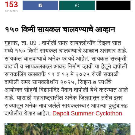
153
SHARES
१५० किमी सायकल चालवण्याचे आव्हान
गुहागर, ता. 09 : दापोली समर सायक्लोथॉन सिझन सात
मध्ये १५० किमी सायकल चालवण्याचे आव्हान असणार आहे.
सायकल चालवण्याचे अनेक फायदे आहेत. सायकल संस्कृती
वाढावी व सायकलबद्दल आवड निर्माण व्हावी या हेतूने दापोली
सायकलिंग क्लबतर्फे ११ व १२ मे २०२५ रोजी सकाळी
दापोली समर सायक्लोथॉन २०२५, सिझन ७ स्पर्धेचे
आयोजन सोहनी विद्यामंदिर मैदान दापोली येथे करण्यात आले
आहे. यासाठी महाराष्ट्रातील अनेक जिल्ह्यातून तसेच इतर
राज्यातून अनेक नावाजलेले सायकलस्वार आपल्या कुटुंबासह
दापोलीत येणार आहेत.
Dapoli Summer Cyclothon