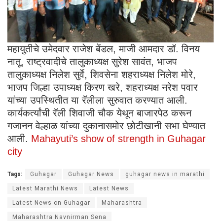
महायुतीचे उमेदवार राजेश बेंडल, माजी आमदार डॉ. विनय
नातू, राष्ट्रवादीचे तालुकाध्यक्ष सुरेश सावंत, भाजप
तालुकाध्यक्ष निलेश सुर्वे, शिवसेना शहराध्यक्ष निलेश मोरे,
भाजप जिल्हा उपाध्यक्ष किरण खरे, शहराध्यक्ष नरेश पवार
यांच्या उपस्थितीत या रॅलीला सुरुवात करण्यात आली.
कार्यकर्त्यांची रॅली शिवाजी चौक येथून बाजारपेठ करून
गजानन वेल्हाळ यांच्या दुकानासमोर छोटीखानी सभा घेण्यात
आली.
Mahayuti’s show of strength in Guhagar
city
Tags:
Guhagar
Guhagar News
guhagar news in marathi
Latest Marathi News
Latest News
Latest News on Guhagar
Maharashtra
Maharashtra Navnirman Sena