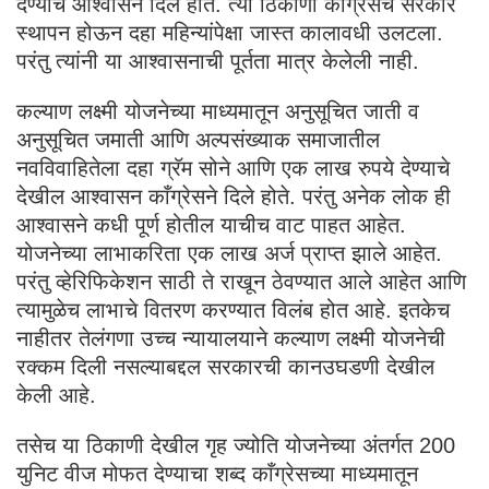
देण्याचे आश्वासन दिले होते. त्या ठिकाणी काँग्रेसचे सरकार
स्थापन होऊन दहा महिन्यांपेक्षा जास्त कालावधी उलटला.
परंतु त्यांनी या आश्वासनाची पूर्तता मात्र केलेली नाही.
कल्याण लक्ष्मी योजनेच्या माध्यमातून अनुसूचित जाती व
अनुसूचित जमाती आणि अल्पसंख्याक समाजातील
नवविवाहितेला दहा ग्रॅम सोने आणि एक लाख रुपये देण्याचे
देखील आश्वासन काँग्रेसने दिले होते. परंतु अनेक लोक ही
आश्वासने कधी पूर्ण होतील याचीच वाट पाहत आहेत.
योजनेच्या लाभाकरिता एक लाख अर्ज प्राप्त झाले आहेत.
परंतु व्हेरिफिकेशन साठी ते राखून ठेवण्यात आले आहेत आणि
त्यामुळेच लाभाचे वितरण करण्यात विलंब होत आहे. इतकेच
नाहीतर तेलंगणा उच्च न्यायालयाने कल्याण लक्ष्मी योजनेची
रक्कम दिली नसल्याबद्दल सरकारची कानउघडणी देखील
केली आहे.
तसेच या ठिकाणी देखील गृह ज्योति योजनेच्या अंतर्गत 200
युनिट वीज मोफत देण्याचा शब्द काँग्रेसच्या माध्यमातून