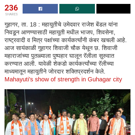
236
SHARES
गुहागर, ता. 18 : महायुतीचे उमेदवार राजेश बेंडल यांना
निवडून आणण्यासाठी महायुती मधील भाजप, शिवसेना,
राष्ट्रवादी व मित्र पक्षांच्या कार्यकर्त्यांनी कंबर खचली आहे.
आज सायंकाळी गुहागर शिवाजी चौक येथून छ. शिवाजी
महाराजांच्या पुतळ्याला पुष्पहार घालून रॅलीला सुरुवात
करण्यात आली. यावेळी शेकडो कार्यकर्त्यांच्या रॅलीच्या
माध्यमातून महायुतीने जोरदार शक्तिप्रदर्शन केले.
Mahayuti’s show of strength in Guhagar city