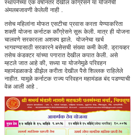
स्थापनेच्या एक वर्षानंतर देखील काँग्रेसने या योजनेची
अंमलबजावणी केलेली नाही .
तसेच महिलांना मोफत एसटीचा प्रवास करता येण्याकरिता
शक्ती योजना कर्नाटक काँग्रेसने सुरू केली. मात्र ही योजना
चालवणे सरकारला अशक्य झाले. योजनेचा खर्च
भागवण्यासाठी सरकारने बसेसची संख्या कमी केली. ड्रायव्हर
तसेच कंडक्टर यांच्या पगारात देखील कपात केली. असे
म्हटले जात आहे की, सध्या या योजनेमुळे परिवहन
महामंडळाकडे डीझेल करीता देखील पैसे शिल्लक राहिलेले
नाहीत. यामुळे कर्नाटक राज्य परिवहन महामंडळ बंद पडण्याची
वेळ आली आहे .