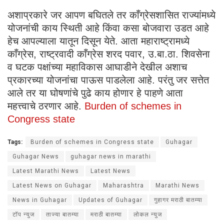
अशाप्रकारे जर आपण बघितले तर काँग्रेसशासित राज्यांमध्ये
योजनांची काय स्थिती आहे किंवा कसा बोजवारा उडत आहे
हेच आपल्याला यातून दिसून येते. आता महाराष्ट्रामध्ये
काँग्रेस, राष्ट्रवादी काँग्रेस शरद पवार, उ.बा.ठा. शिवसेना
व घटक पक्षांच्या महाविकास आघाडीने देखील अशाच
प्रकारच्या योजनांचा पाऊस पाडलेला आहे. परंतु जर सत्तेत
आले तर या घोषणांचे पुढे काय होणार हे पाहणे आता
महत्त्वाचे ठरणार आहे.
Burden of schemes in
Congress state
Tags:
Burden of schemes in Congress state
Guhagar
Guhagar News
guhagar news in marathi
Latest Marathi News
Latest News
Latest News on Guhagar
Maharashtra
Marathi News
News in Guhagar
Updates of Guhagar
गुहागर मराठी बातम्या
टॉप न्युज
ताज्या बातम्या
मराठी बातम्या
लोकल न्युज