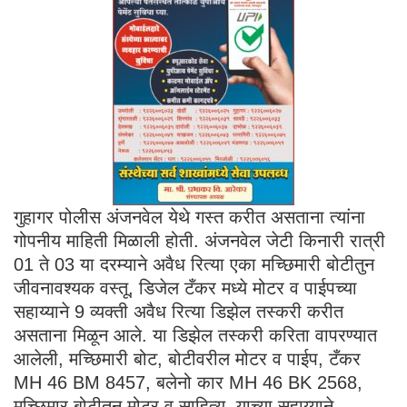
गुहागर पोलीस अंजनवेल येथे गस्त करीत असताना त्यांना
गोपनीय माहिती मिळाली होती. अंजनवेल जेटी किनारी रात्री
01 ते 03 या दरम्याने अवैध रित्या एका मच्छिमारी बोटीतुन
जीवनावश्यक वस्तू, डिजेल टँकर मध्ये मोटर व पाईपच्या
सहाय्याने 9 व्यक्ती अवैध रित्या डिझेल तस्करी करीत
असताना मिळून आले. या डिझेल तस्करी करिता वापरण्यात
आलेली, मच्छिमारी बोट, बोटीवरील मोटर व पाईप, टँकर
MH 46 BM 8457, बलेनो कार MH 46 BK 2568,
मच्छिमार बोटीतून मोटर व साहित्य याच्या सहाय्याने