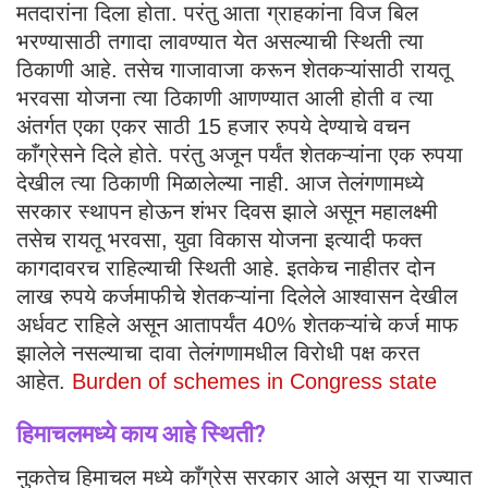
मतदारांना दिला होता. परंतु आता ग्राहकांना विज बिल
भरण्यासाठी तगादा लावण्यात येत असल्याची स्थिती त्या
ठिकाणी आहे. तसेच गाजावाजा करून शेतकऱ्यांसाठी रायतू
भरवसा योजना त्या ठिकाणी आणण्यात आली होती व त्या
अंतर्गत एका एकर साठी 15 हजार रुपये देण्याचे वचन
काँग्रेसने दिले होते. परंतु अजून पर्यंत शेतकऱ्यांना एक रुपया
देखील त्या ठिकाणी मिळालेल्या नाही. आज तेलंगणामध्ये
सरकार स्थापन होऊन शंभर दिवस झाले असून महालक्ष्मी
तसेच रायतू भरवसा, युवा विकास योजना इत्यादी फक्त
कागदावरच राहिल्याची स्थिती आहे. इतकेच नाहीतर दोन
लाख रुपये कर्जमाफीचे शेतकऱ्यांना दिलेले आश्वासन देखील
अर्धवट राहिले असून आतापर्यंत 40% शेतकऱ्यांचे कर्ज माफ
झालेले नसल्याचा दावा तेलंगणामधील विरोधी पक्ष करत
आहेत.
Burden of schemes in Congress state
हिमाचलमध्ये काय आहे स्थिती
?
नुकतेच हिमाचल मध्ये काँग्रेस सरकार आले असून या राज्यात