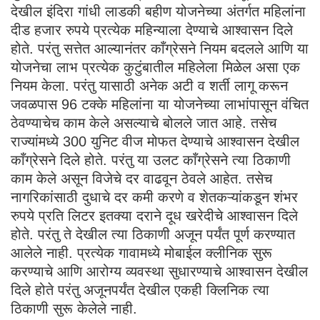
देखील इंदिरा गांधी लाडकी बहीण योजनेच्या अंतर्गत महिलांना
दीड हजार रुपये प्रत्येक महिन्याला देण्याचे आश्वासन दिले
होते. परंतु सत्तेत आल्यानंतर काँग्रेसने नियम बदलले आणि या
योजनेचा लाभ प्रत्येक कुटुंबातील महिलेला मिळेल असा एक
नियम केला. परंतु यासाठी अनेक अटी व शर्ती लागू करून
जवळपास 96 टक्के महिलांना या योजनेच्या लाभांपासून वंचित
ठेवण्याचेच काम केले असल्याचे बोलले जात आहे. तसेच
राज्यांमध्ये 300 युनिट वीज मोफत देण्याचे आश्वासन देखील
काँग्रेसने दिले होते. परंतु या उलट काँग्रेसने त्या ठिकाणी
काम केले असून विजेचे दर वाढवून ठेवले आहेत. तसेच
नागरिकांसाठी दुधाचे दर कमी करणे व शेतकऱ्यांकडून शंभर
रुपये प्रति लिटर इतक्या दराने दूध खरेदीचे आश्वासन दिले
होते. परंतु ते देखील त्या ठिकाणी अजून पर्यंत पूर्ण करण्यात
आलेले नाही. प्रत्येक गावामध्ये मोबाईल क्लीनिक सुरू
करण्याचे आणि आरोग्य व्यवस्था सुधारण्याचे आश्वासन देखील
दिले होते परंतु अजूनपर्यंत देखील एकही क्लिनिक त्या
ठिकाणी सुरू केलेले नाही.