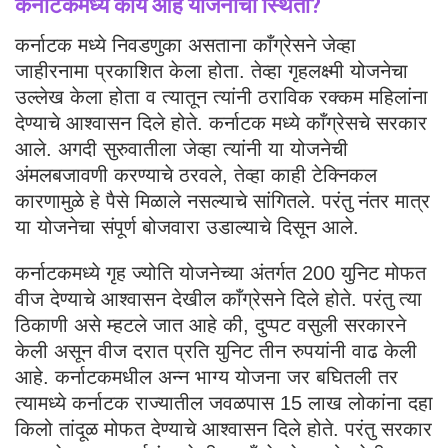
कर्नाटकमध्ये काय आहे योजनांची स्थिती
?
कर्नाटक मध्ये निवडणुका असताना काँग्रेसने जेव्हा
जाहीरनामा प्रकाशित केला होता. तेव्हा गृहलक्ष्मी योजनेचा
उल्लेख केला होता व त्यातून त्यांनी ठराविक रक्कम महिलांना
देण्याचे आश्वासन दिले होते. कर्नाटक मध्ये काँग्रेसचे सरकार
आले. अगदी सुरुवातीला जेव्हा त्यांनी या योजनेची
अंमलबजावणी करण्याचे ठरवले, तेव्हा काही टेक्निकल
कारणामुळे हे पैसे मिळाले नसल्याचे सांगितले. परंतु नंतर मात्र
या योजनेचा संपूर्ण बोजवारा उडाल्याचे दिसून आले.
कर्नाटकमध्ये गृह ज्योति योजनेच्या अंतर्गत 200 युनिट मोफत
वीज देण्याचे आश्वासन देखील काँग्रेसने दिले होते. परंतु त्या
ठिकाणी असे म्हटले जात आहे की, दुप्पट वसुली सरकारने
केली असून वीज दरात प्रति युनिट तीन रुपयांनी वाढ केली
आहे. कर्नाटकमधील अन्न भाग्य योजना जर बघितली तर
त्यामध्ये कर्नाटक राज्यातील जवळपास 15 लाख लोकांना दहा
किलो तांदूळ मोफत देण्याचे आश्वासन दिले होते. परंतु सरकार