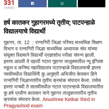
331
SHARES
हर्ष कातकर गुहागरमध्ये तृतीय; पाटपन्हाळे
विद्यालयाचे विद्यार्थी
गुहागर, ता. 12 : रत्नागिरी जिल्हा परिषद माध्यमिक शिक्षण
विभाग व रत्नागिरी जिल्हा माध्यमिक अध्यापक संघ यांच्या
संयुक्त विद्यमाने विद्यार्थी प्रज्ञाशोध परीक्षा संपन्न झाली.
इयत्ता आठवी ते दहावी गटात गुहागर तालुक्यातील न्यू इंग्लिश
स्कूल व कनिष्ठ महाविद्यालय पाटपन्हाळे विद्यालयाची इयत्ता
नववीमधील विद्यार्थिनी कु.अनुश्री अभिजीत केतकर हिने
रत्नागिरी जिल्हास्तरीय तृतीय क्रमांक संपादन केला. तसेच
इयत्ता पाचवी ते सातवीमधील गटात पाटपन्हाळे विद्यालयातील
कु.हर्ष प्रवीण कातकर याने गुहागर तालुकास्तरीय तृतीय
क्रमांक संपादन केला.
Anushree Ketkar third in
Pragyashod exam