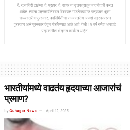
दै. रत्नागिरी टाईम्स, दै. प्रहार, दै. सागर या वृत्तपत्रातून बातमीदारी करत
आहेत. त्यांना पत्रकारीतेबद्दल विश्र्वसंत गाडगेमहाराज पत्रकार भूषण
राज्यस्तरीय पुरस्कार, नवनिर्मितीचा राज्यस्तरीय आदर्श पत्रकाररत्न
पुरस्कार असे पुरस्कार देवून गौरविण्यात आले आहे. गेली 19 वर्ष गणेश धनावडे
पत्रकारीता क्षेत्रात कार्यरत आहेत.
भारतीयांमध्ये वाढतंय हृदयाच्या आजारांचं
प्रमाण?
by
Guhagar News
April 12, 2025