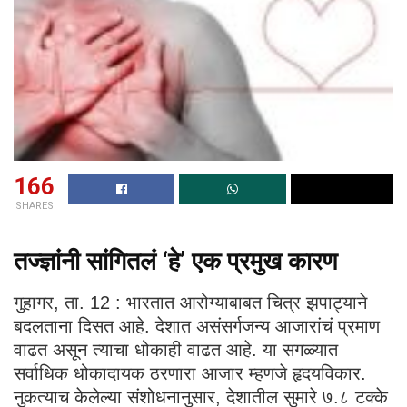
166
SHARES
तज्ज्ञांनी सांगितलं ‘हे’ एक प्रमुख कारण
गुहागर, ता. 12 : भारतात आरोग्याबाबत चित्र झपाट्याने
बदलताना दिसत आहे. देशात असंसर्गजन्य आजारांचं प्रमाण
वाढत असून त्याचा धोकाही वाढत आहे. या सगळ्यात
सर्वाधिक धोकादायक ठरणारा आजार म्हणजे हृदयविकार.
नुकत्याच केलेल्या संशोधनानुसार, देशातील सुमारे ७.८ टक्के