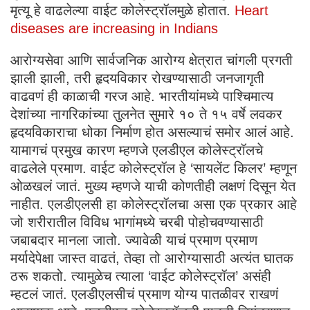
मृत्यू हे वाढलेल्या वाईट कोलेस्ट्रॉलमुळे होतात.
Heart
diseases are increasing in Indians
आरोग्यसेवा आणि सार्वजनिक आरोग्य क्षेत्रात चांगली प्रगती
झाली झाली, तरी हृदयविकार रोखण्यासाठी जनजागृती
वाढवणं ही काळाची गरज आहे. भारतीयांमध्ये पाश्चिमात्य
देशांच्या नागरिकांच्या तुलनेत सुमारे १० ते १५ वर्षे लवकर
हृदयविकाराचा धोका निर्माण होत असल्याचं समोर आलं आहे.
यामागचं प्रमुख कारण म्हणजे एलडीएल कोलेस्ट्रॉलचे
वाढलेले प्रमाण. वाईट कोलेस्ट्रॉल हे ‘सायलेंट किलर’ म्हणून
ओळखलं जातं. मुख्य म्हणजे याची कोणतीही लक्षणं दिसून येत
नाहीत. एलडीएलसी हा कोलेस्ट्रॉलचा असा एक प्रकार आहे
जो शरीरातील विविध भागांमध्ये चरबी पोहोचवण्यासाठी
जबाबदार मानला जातो. ज्यावेळी याचं प्रमाण प्रमाण
मर्यादेपेक्षा जास्त वाढतं, तेव्हा तो आरोग्यासाठी अत्यंत घातक
ठरू शकतो. त्यामुळेच त्याला ‘वाईट कोलेस्ट्रॉल’ असंही
म्हटलं जातं. एलडीएलसीचं प्रमाण योग्य पातळीवर राखणं