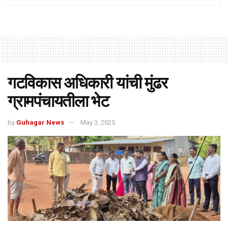
गटविकास अधिकारी यांची मुंढर
ग्रामपंचायतीला भेट
by
Guhagar News
May 3, 2025