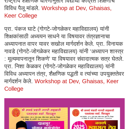
राष्ट्रीय शैक्षणिक धोरणानुसार विद्यार्थी केंद्रित शिक्षणाचे
विविध पैलू मांडले.
Workshop at Dev, Ghaisas,
Keer College
प्रा. पंकज घाटे (गोगटे-जोगळेकर महाविद्यालय) यांनी
शिक्षकांसाठी अध्ययन साधने या विषयावर तंत्रज्ञानाचा
अध्यापनात वापर यावर सखोल मार्गदर्शन केले. प्रा. विनायक
गावडे (गोगटे-जोगळेकर महाविद्यालय) यांनी ‘अध्यापन शास्त्र
: मूल्यमापनातून शिकणे’ या विषयावर संवादात्मक सत्र घेतले.
प्रा. निशा केळकर (गोगटे-जोगळेकर महाविद्यालय) यांनी
विविध अध्यापन तंत्र, शैक्षणिक पद्धती व त्यांच्या उपयुक्ततेवर
मार्गदर्शन केले.
Workshop at Dev, Ghaisas, Keer
College