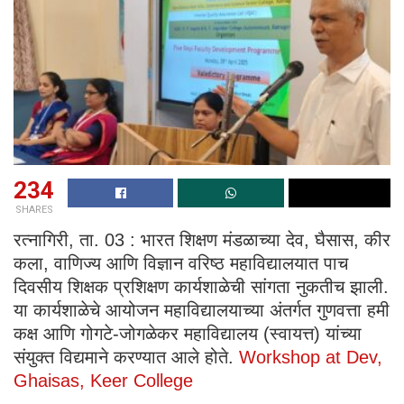
234
SHARES
रत्नागिरी, ता. 03 : भारत शिक्षण मंडळाच्या देव, घैसास, कीर
कला, वाणिज्य आणि विज्ञान वरिष्ठ महाविद्यालयात पाच
दिवसीय शिक्षक प्रशिक्षण कार्यशाळेची सांगता नुकतीच झाली.
या कार्यशाळेचे आयोजन महाविद्यालयाच्या अंतर्गत गुणवत्ता हमी
कक्ष आणि गोगटे-जोगळेकर महाविद्यालय (स्वायत्त) यांच्या
संयुक्त विद्यमाने करण्यात आले होते.
Workshop at Dev,
Ghaisas, Keer College