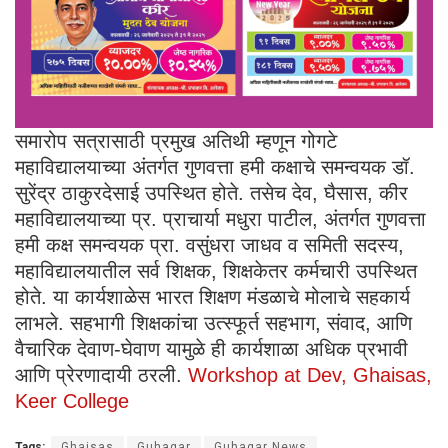
समारोप सत्रासाठी प्रमुख अतिथी म्हणून गोगटे
महाविद्यालयाच्या अंतर्गत गुणवत्ता हमी कक्षाचे समन्वयक डॉ.
सुरेंद्र ठाकुरदेसाई उपस्थित होते. तसेच देव, घैसास, कीर
महाविद्यालयाच्या प्र. प्राचार्या मधुरा पाटील, अंतर्गत गुणवत्ता
हमी कक्ष समन्वयक प्रा. वसुंधरा जाधव व समिती सदस्य,
महाविद्यालयातील सर्व शिक्षक, शिक्षकेतर कर्मचारी उपस्थित
होते. या कार्यशाळेस भारत शिक्षण मंडळाचे मोलाचे सहकार्य
लाभले. सहभागी शिक्षकांचा उत्स्फूर्त सहभाग, संवाद, आणि
वैचारिक देवाण-घेवाण यामुळे ही कार्यशाळा अधिक प्रभावी
आणि प्रेरणादायी ठरली.
Workshop at Dev, Ghaisas,
Keer College
Tags:
Ghaisas
Guhagar
Guhagar News