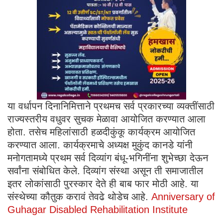
या वर्धापन दिनानिमित्ताने प्रथमच सर्व प्रकारच्या व्यक्तींसाठी
राज्यस्तरीय वधुवर सुचक मेळावा आयोजित करण्यात आला
होता. तसेच महिलांसाठी हळदीकुंकू कार्यक्रम आयोजित
करण्यात आला. कार्यक्रमाचे अध्यक्ष मुकुंद कानडे यांनी
मनोगतामध्ये प्रथम सर्व दिव्यांग बंधू-भगिनींना शुभेच्छा देऊन
सर्वांना संबोधित केले. दिव्यांग संस्था असून ती समाजातील
इतर लोकांसाठी पुरस्कार देते ही बाब फार मोठी आहे. या
संस्थेच्या कौतुक करावं तेवढे थोडेच आहे.
Anniversary of
Guhagar Disabled Rehabilitation Institute