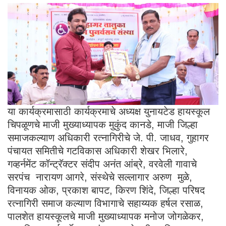
या कार्यक्रमासाठी कार्यक्रमाचे अध्यक्ष युनायटेड हायस्कूल
चिपळूणचे माजी मुख्याध्यापक मुकुंद कानडे, माजी जिल्हा
समाजकल्याण अधिकारी रत्नागिरीचे जे. पी. जाधव, गुहागर
पंचायत समितीचे गटविकास अधिकारी शेखर भिलारे,
गव्हर्नमेंट कॉन्ट्रॅक्टर संदीप अनंत आंब्रे, वरवेली गावाचे
सरपंच नारायण आगरे, संस्थेचे सल्लागार अरुण मुळे,
विनायक ओक, प्रकाश बापट, किरण शिंदे, जिल्हा परिषद
रत्नागिरी समाज कल्याण विभागाचे सहाय्यक हर्षल रसाळ,
पालशेत हायस्कूलचे माजी मुख्याध्यापक मनोज जोगळेकर,