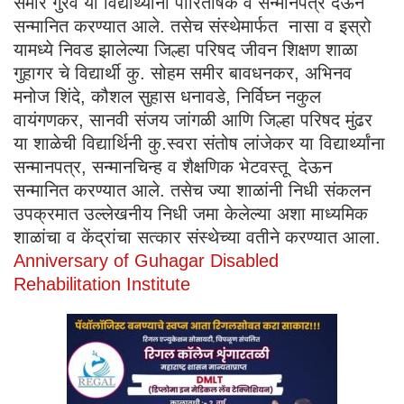
समीर गुरव या विद्यार्थ्यांना पारितोषक व सन्मानपत्र देऊन
सन्मानित करण्यात आले. तसेच संस्थेमार्फत नासा व इस्रो
यामध्ये निवड झालेल्या जिल्हा परिषद जीवन शिक्षण शाळा
गुहागर चे विद्यार्थी कु. सोहम समीर बावधनकर, अभिनव
मनोज शिंदे, कौशल सुहास धनावडे, निर्विघ्न नकुल
वायंगणकर, सानवी संजय जांगळी आणि जिल्हा परिषद मुंढर
या शाळेची विद्यार्थिनी कु.स्वरा संतोष लांजेकर या विद्यार्थ्यांना
सन्मानपत्र, सन्मानचिन्ह व शैक्षणिक भेटवस्तू देऊन
सन्मानित करण्यात आले. तसेच ज्या शाळांनी निधी संकलन
उपक्रमात उल्लेखनीय निधी जमा केलेल्या अशा माध्यमिक
शाळांचा व केंद्रांचा सत्कार संस्थेच्या वतीने करण्यात आला.
Anniversary of Guhagar Disabled
Rehabilitation Institute