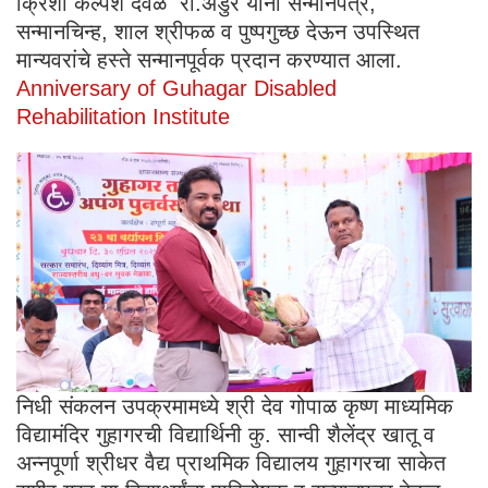
क्रिशा कल्पेश देवळे रा.अडुर यांना सन्मानपत्र,
सन्मानचिन्ह, शाल श्रीफळ व पुष्पगुच्छ देऊन उपस्थित
मान्यवरांचे हस्ते सन्मानपूर्वक प्रदान करण्यात आला.
Anniversary of Guhagar Disabled
Rehabilitation Institute
निधी संकलन उपक्रमामध्ये श्री देव गोपाळ कृष्ण माध्यमिक
विद्यामंदिर गुहागरची विद्यार्थिनी कु. सान्वी शैलेंद्र खातू व
अन्नपूर्णा श्रीधर वैद्य प्राथमिक विद्यालय गुहागरचा साकेत