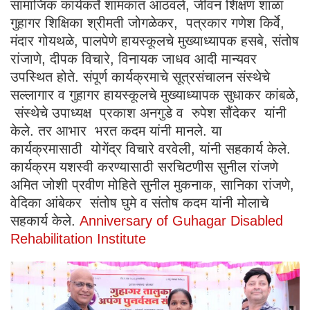
सामाजिक कार्यकर्ते शामकांत आठवले, जीवन शिक्षण शाळा
गुहागर शिक्षिका श्रीमती जोगळेकर, पत्रकार गणेश किर्वे,
मंदार गोयथळे, पालपेणे हायस्कूलचे मुख्याध्यापक हसबे, संतोष
रांजाणे, दीपक विचारे, विनायक जाधव आदी मान्यवर
उपस्थित होते. संपूर्ण कार्यक्रमाचे सूत्रसंचालन संस्थेचे
सल्लागार व गुहागर हायस्कूलचे मुख्याध्यापक सुधाकर कांबळे,
संस्थेचे उपाध्यक्ष प्रकाश अनगुडे व रुपेश सौंदेकर यांनी
केले. तर आभार भरत कदम यांनी मानले. या
कार्यक्रमासाठी योगेंद्र विचारे वरवेली, यांनी सहकार्य केले.
कार्यक्रम यशस्वी करण्यासाठी सरचिटणीस सुनील रांजणे
अमित जोशी प्रवीण मोहिते सुनील मुकनाक, सानिका रांजणे,
वेदिका आंबेकर संतोष घुमे व संतोष कदम यांनी मोलाचे
सहकार्य केले.
Anniversary of Guhagar Disabled
Rehabilitation Institute