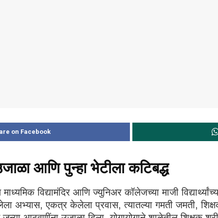
are on Facebook
जाळा आणि पुन्हा भेटीला कटिबद्ध
 माध्यमिक विद्यामंदिर आणि ज्युनिअर कॉलेजच्या माजी विद्यार्थ्यां
ला अभ्यास, एकत्र केलेला प्रवास, त्यातल्या गमती जमती, शिक्षकांन
ी करून जुन्या आठवणींना उजाळा दिला. योगायोगाने शाळेतील शिक्षक 