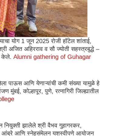
्याचा योग 1 जून 2025 रोजी हॉटेल शांताई,
री अजित अहिरराव व सौ ज्योती सहस्त्रबुद्धे –
 केले.
Alumni gathering of Guhagar
लेला पाऊस आणि येणाऱ्यांची कमी संख्या यामुळे हे
जण मुंबई, कोल्हापूर, पुणे, रत्नागिरी जिल्ह्यातील
ollege
 नियुक्ती झालेले श्री वैभव गुहागरकर,
ंतोष आंब्रे आणि स्नेहसंमेलन यशस्वीपणे आयोजन