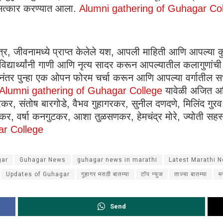
ेऊन सत्कार करण्यात आला.
Alumni gathering of Guhagar Co
्षेत्र, जीवनामध्ये प्राप्त केलेले यश, आपली माहिती आणि आपल्या
 विद्यार्थ्यांनी गाणी आणि नृत्य सादर करून आपल्यातील कलागुणांची 
ंतर पुन्हा एक ओपन फोरम चर्चा करून आणि आपल्या वर्गातील सध्या 
Alumni gathering of Guhagar College
यावेळी अजित अह
, संतोष बारगोडे, वैभव गुहागरकर, सुनील दणदणे, मिलिंद गुरव, प
कर, वर्षा कनगुटकर, आशा तुळसणकर, हेमचंद्र मोरे, ज्योती सहस्त्
ar College
gar
Guhagar News
guhagar news in marathi
Latest Marathi 
Updates of Guhagar
गुहागर मराठी बातम्या
टॉप न्युज
ताज्या बातम्या
म
Send