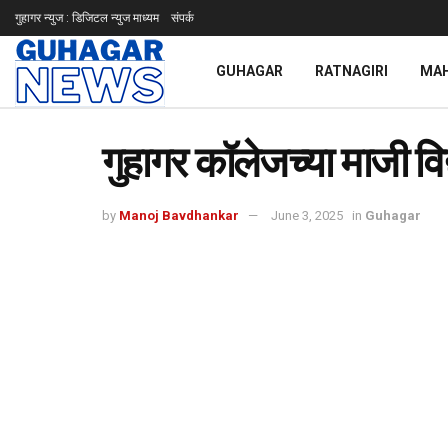
गुहागर न्युज : डिजिटल न्युज माध्यम
संपर्क
GUHAGAR
RATNAGIRI
MA
गुहागर कॉलेजच्या माजी विद्य
by
Manoj Bavdhankar
June 3, 2025
in
Guhagar