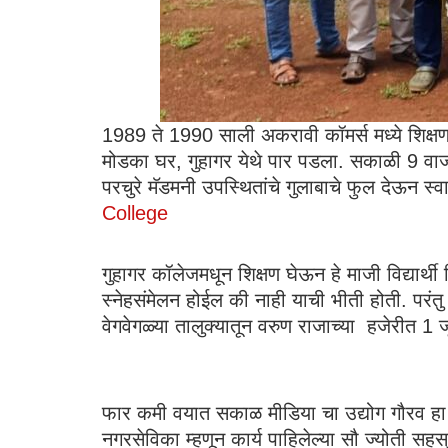
1989 ते 1990 साली अकरावी कॉमर्स मध्ये शिक्षण
मोडका घर, गुहागर येथे पार पडला. सकाळी 9 वाजत
परचुरे मॅडमनी उपस्थितांचे गुलाबाचे फुल देऊन स्
College
गुहागर कॉलेजमधून शिक्षण घेऊन हे माजी विद्यार्थी 
स्नेहसंमेलन होईल की नाही याची भीती होती. परंतु जुन्
वेगवेगळ्या तालुक्यातून वरुण राजाच्या हजेरीत 1
फार कमी वयात सकाळ मीडिया चा उद्योग गौरव हा पु
नगरसेविका म्हणून कार्य पाहिलेल्या सौ ज्योती सहस