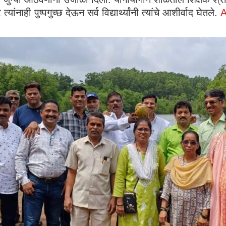
ांनाही पुष्पगुच्छ देऊन सर्व विद्यार्थ्यांनी त्यांचे आशीर्वाद घेतले.
A