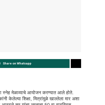
Share on Whatsapp
च्या स्नेह मेळाव्याचे आयोजन करण्यात आले होते.
ी केलेल्या शिक्षा, मित्रांमुळे खाल्लेला मार अशा
श्री आठवले सर यांचा लग्नाचा 50 वा वाढदिवस