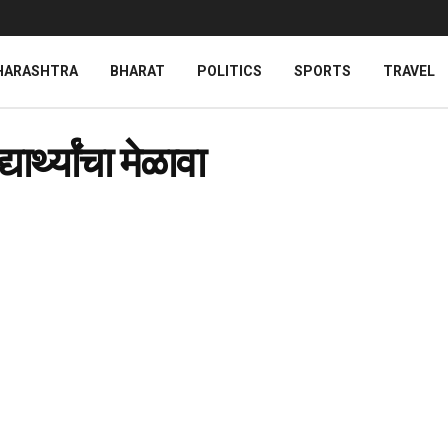
HARASHTRA
BHARAT
POLITICS
SPORTS
TRAVEL
ार्थ्यांचा मेळावा