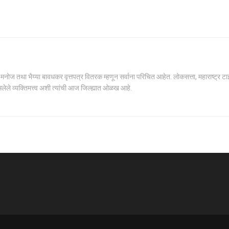
ोज तथा भैय्या बावधकर वृत्तपत्र वितरक म्हणून सर्वाना परिचित आहेत. लोकसत्ता, महाराष्ट्र टाईम्स,
सलेले व्यक्तिमत्त्व अशी त्यांची आज जिल्ह्यात ओळख आहे.