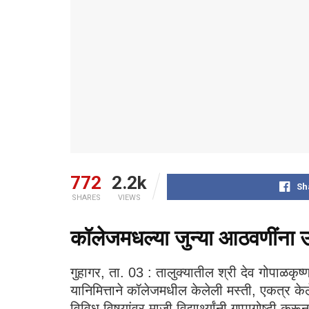
772
2.2k
Sh
SHARES
VIEWS
कॉलेजमधल्या जुन्या आठवणींना उ
गुहागर, ता. 03 : तालुक्यातील श्री देव गोपाळकृष्ण
यानिमित्ताने कॉलेजमधील केलेली मस्ती, एकत्र केले
विविध विषयांवर माजी विद्यार्थ्यांनी गप्पागोष्ट