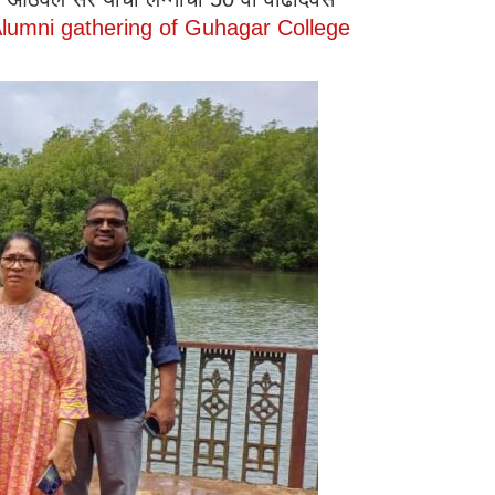
lumni gathering of Guhagar College