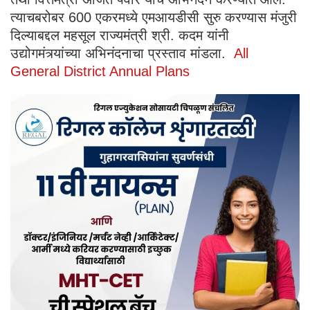
त्याचबरोबर 600 एकरमध्ये एमआयडीसी सुरु करण्यास मंजुरी
दिल्याबद्दल महसूल राज्यमंत्री श्री. कदम यांनी
उद्योगमंत्र्यांच्या अभिनंदनाचा प्रस्ताव मांडला.
All
General District Annual Plans