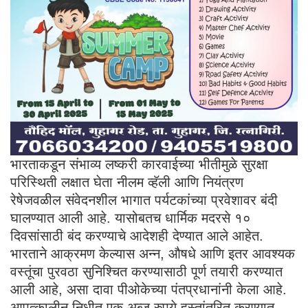
भारताकडून संभाव्य लष्करी कारवाईच्या भीतीमुळे सुरक्षा
परिस्थिती लक्षात घेता नीलम व्हॅली आणि नियंत्रण
रेषेजवळील संवेदनशील भागात पर्यटकांच्या प्रवेशावर बंदी
घालण्यात आली आहे. यासोबतच धार्मिक मदरसे १०
दिवसांसाठी बंद करण्याचे आदेशही देण्यात आले आहेत.
भारताने आक्रमण केल्यास अन्न, औषधे आणि इतर आवश्यक
वस्तूंचा पुरवठा सुनिश्चित करण्यासाठी पूर्ण तयारी करण्यात
आली आहे, असा दावा पीओकेच्या पंतप्रधानांनी केला आहे.
आपत्कालीन निधीत एक अब्ज रुपये हस्तांतरित करण्यात