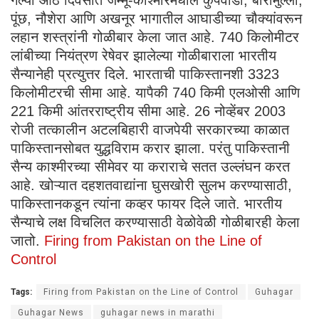
पूंछ, नौशेरा आणि अखनूर भागातील आघाडीच्या चौक्यांवरून
लहान शस्त्रांनी गोळीबार केला जात आहे. 740 किलोमीटर
लांबीच्या नियंत्रण रेषेवर झालेल्या गोळीबाराला भारतीय
सैन्यानेही प्रत्युत्तर दिले. भारताची पाकिस्तानशी 3323
किलोमीटरची सीमा आहे. यापैकी 740 किमी एलओसी आणि
221 किमी आंतरराष्ट्रीय सीमा आहे. 26 नोव्हेंबर 2003
रोजी तत्कालीन अटलबिहारी वाजपेयी सरकारच्या काळात
पाकिस्तानसोबत युद्धविराम करार झाला. परंतु पाकिस्तानी
सैन्य काश्मीरच्या सीमेवर या कराराचे सतत उल्लंघन करत
आहे. खोऱ्यात दहशतवाद्यांना घुसखोरी सुलभ करण्यासाठी,
पाकिस्तानकडून त्यांना कव्हर फायर दिले जाते. भारतीय
सैन्याचे लक्ष विचलित करण्यासाठी वेळोवेळी गोळीबारही केला
जातो.
Firing from Pakistan on the Line of
Control
Tags:
Firing from Pakistan on the Line of Control
Guhagar
Guhagar News
guhagar news in marathi