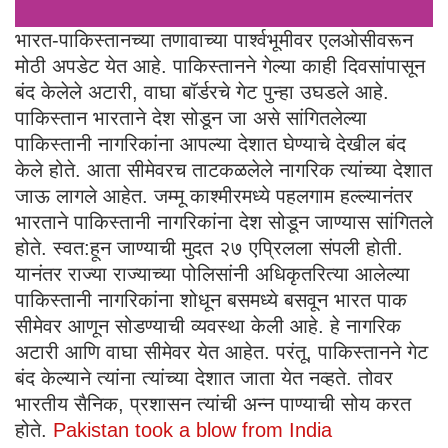
भारत-पाकिस्तानच्या तणावाच्या पार्श्वभूमीवर एलओसीवरून
मोठी अपडेट येत आहे. पाकिस्तानने गेल्या काही दिवसांपासून
बंद केलेले अटारी, वाघा बॉर्डरचे गेट पुन्हा उघडले आहे.
पाकिस्तान भारताने देश सोडून जा असे सांगितलेल्या
पाकिस्तानी नागरिकांना आपल्या देशात घेण्याचे देखील बंद
केले होते. आता सीमेवरच ताटकळलेले नागरिक त्यांच्या देशात
जाऊ लागले आहेत. जम्मू काश्मीरमध्ये पहलगाम हल्ल्यानंतर
भारताने पाकिस्तानी नागरिकांना देश सोडून जाण्यास सांगितले
होते. स्वत:हून जाण्याची मुदत २७ एप्रिलला संपली होती.
यानंतर राज्या राज्याच्या पोलिसांनी अधिकृतरित्या आलेल्या
पाकिस्तानी नागरिकांना शोधून बसमध्ये बसवून भारत पाक
सीमेवर आणून सोडण्याची व्यवस्था केली आहे. हे नागरिक
अटारी आणि वाघा सीमेवर येत आहेत. परंतू, पाकिस्तानने गेट
बंद केल्याने त्यांना त्यांच्या देशात जाता येत नव्हते. तोवर
भारतीय सैनिक, प्रशासन त्यांची अन्न पाण्याची सोय करत
होते.
Pakistan took a blow from India