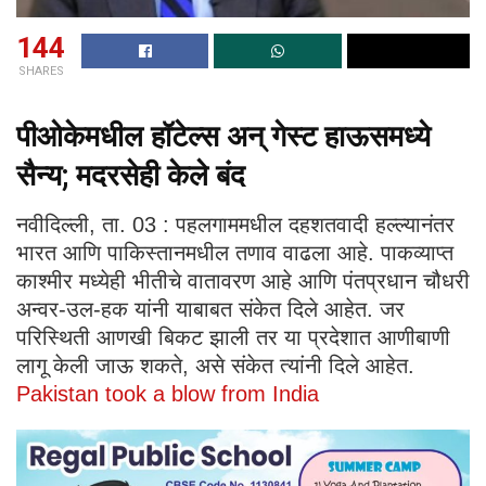
144
SHARES
पीओकेमधील हॉटेल्स अन् गेस्ट हाऊसमध्ये
सैन्य; मदरसेही केले बंद
नवीदिल्ली, ता. 03 : पहलगाममधील दहशतवादी हल्ल्यानंतर
भारत आणि पाकिस्तानमधील तणाव वाढला आहे. पाकव्याप्त
काश्मीर मध्येही भीतीचे वातावरण आहे आणि पंतप्रधान चौधरी
अन्वर-उल-हक यांनी याबाबत संकेत दिले आहेत. जर
परिस्थिती आणखी बिकट झाली तर या प्रदेशात आणीबाणी
लागू केली जाऊ शकते, असे संकेत त्यांनी दिले आहेत.
Pakistan took a blow from India