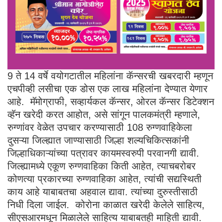
9 ते 14 वर्षे वयोगटातील महिलांना कॅन्सरची खबरदारी म्हणून
एचपीव्ही लसीचा एक डोस एक लाख महिलांना देण्यात येणार
आहे. मॅमोग्राफी, सव्हार्यकल कॅन्सर, ओरल कॅन्सर डिटेक्शन
व्हॅन खरेदी करत आहोत, असे सांगून पालकमंत्री म्हणाले,
रुग्णांवर वेळेत उपचार करण्यासाठी 108 रुग्णवाहिकेला
दुसऱ्या जिल्ह्यात जाण्यासाठी जिल्हा शल्यचिकित्सकांनी
जिल्हाधिकाऱ्यांच्या पत्रावर कायमस्वरुपी परवानगी द्यावी.
जिल्ह्यामध्ये एकूण रुग्णवाहिका किती आहेत, त्याचबरोबर
कोणत्या प्रकारच्या रुग्णवाहिका आहेत, त्यांची सद्यस्थिती
काय आहे याबाबतचा अहवाल द्यावा. त्यांच्या दुरुस्तीसाठी
निधी दिला जाईल. कोरोना काळात खरेदी केलेले साहित्य,
सीएसआरमधून मिळालेले साहित्य याबाबतही माहिती द्यावी.