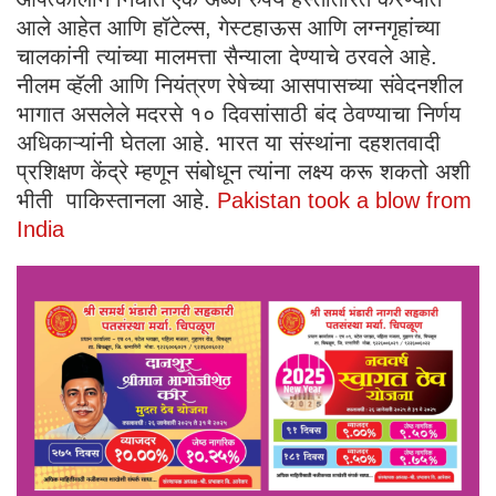
आले आहेत आणि हॉटेल्स, गेस्टहाऊस आणि लग्नगृहांच्या
चालकांनी त्यांच्या मालमत्ता सैन्याला देण्याचे ठरवले आहे.
नीलम व्हॅली आणि नियंत्रण रेषेच्या आसपासच्या संवेदनशील
भागात असलेले मदरसे १० दिवसांसाठी बंद ठेवण्याचा निर्णय
अधिकाऱ्यांनी घेतला आहे. भारत या संस्थांना दहशतवादी
प्रशिक्षण केंद्रे म्हणून संबोधून त्यांना लक्ष्य करू शकतो अशी
भीती पाकिस्तानला आहे.
Pakistan took a blow from
India