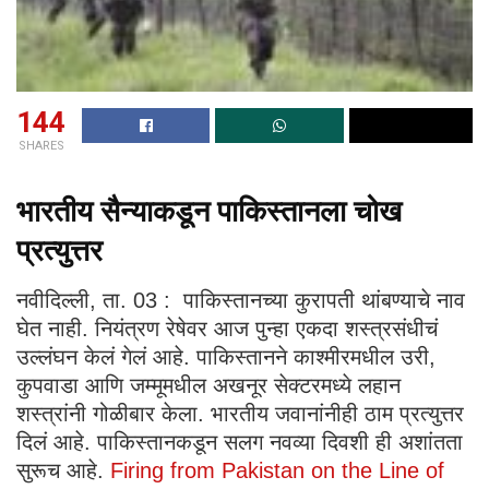
144
SHARES
भारतीय सैन्याकडून पाकिस्तानला चोख
प्रत्युत्तर
नवीदिल्ली, ता. 03 : पाकिस्तानच्या कुरापती थांबण्याचे नाव
घेत नाही. नियंत्रण रेषेवर आज पुन्हा एकदा शस्त्रसंधीचं
उल्लंघन केलं गेलं आहे. पाकिस्तानने काश्मीरमधील उरी,
कुपवाडा आणि जम्मूमधील अखनूर सेक्टरमध्ये लहान
शस्त्रांनी गोळीबार केला. भारतीय जवानांनीही ठाम प्रत्युत्तर
दिलं आहे. पाकिस्तानकडून सलग नवव्या दिवशी ही अशांतता
सुरूच आहे.
Firing from Pakistan on the Line of