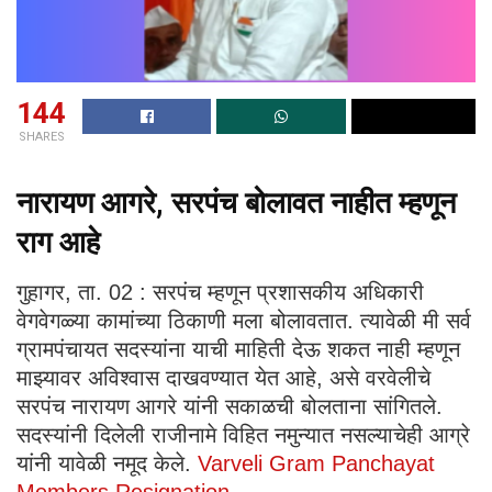
144
SHARES
नारायण आगरे, सरपंच बोलावत नाहीत म्हणून
राग आहे
गुहागर, ता. 02 : सरपंच म्हणून प्रशासकीय अधिकारी
वेगवेगळ्या कामांच्या ठिकाणी मला बोलावतात. त्यावेळी मी सर्व
ग्रामपंचायत सदस्यांना याची माहिती देऊ शकत नाही म्हणून
माझ्यावर अविश्वास दाखवण्यात येत आहे, असे वरवेलीचे
सरपंच नारायण आगरे यांनी सकाळची बोलताना सांगितले.
सदस्यांनी दिलेली राजीनामे विहित नमुन्यात नसल्याचेही आग्रे
यांनी यावेळी नमूद केले.
Varveli Gram Panchayat
Members Resignation