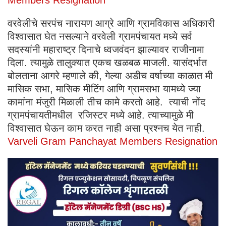
वरवेलीचे सरपंच नारायण आग्रे आणि ग्रामविकास अधिकारी
विश्वासात घेत नसल्याने वरवेली ग्रामपंचायत मध्ये सर्व
सदस्यांनी महाराष्ट्र दिनाचे ध्वजवंदन झाल्यावर राजीनामा
दिला. त्यामुळे तालुक्यात एकच खळबळ माजली. यासंदर्भात
बोलताना आगरे म्हणाले की, गेल्या अडीच वर्षाच्या काळात मी
मासिक सभा, मासिक मीटिंग आणि ग्रामसभा यामध्ये ज्या
कामांना मंजुरी मिळाली तीच कामे करतो आहे. त्याची नोंद
ग्रामपंचायतीमधील रजिस्टर मध्ये आहे. त्याच्यामुळे मी
विश्वासात घेऊन काम करत नाही असा प्रश्नच येत नाही.
Varveli Gram Panchayat Members Resignation