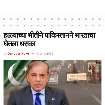
हल्ल्याच्या भीतीने पाकिस्तानने भारताचा
घेतला धसका
by
Guhagar News
May 3, 2025