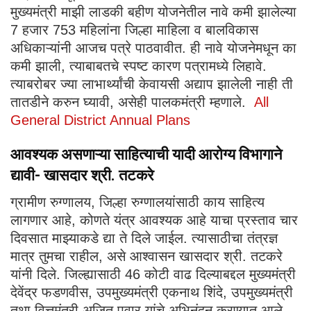
मुख्यमंत्री माझी लाडकी बहीण योजनेतील नावे कमी झालेल्या
7 हजार 753 महिलांना जिल्हा माहिला व बालविकास
अधिकाऱ्यांनी आजच पत्रे पाठवावीत. ही नावे योजनेमधून का
कमी झाली, त्याबाबतचे स्पष्ट कारण पत्रामध्ये लिहावे.
त्याबरोबर ज्या लाभार्थ्यांची केवायसी अद्याप झालेली नाही ती
तातडीने करुन घ्यावी, असेही पालकमंत्री म्हणाले.
All
General District Annual Plans
आवश्यक असणाऱ्या साहित्याची यादी आरोग्य विभागाने
द्यावी- खासदार श्री. तटकरे
ग्रामीण रुग्णालय, जिल्हा रुग्णालयांसाठी काय साहित्य
लागणार आहे, कोणते यंत्र आवश्यक आहे याचा प्रस्ताव चार
दिवसात माझ्याकडे द्या ते दिले जाईल. त्यासाठीचा तंत्रज्ञ
मात्र तुमचा राहील, असे आश्वासन खासदार श्री. तटकरे
यांनी दिले. जिल्ह्यासाठी 46 कोटी वाढ दिल्याबद्दल मुख्यमंत्री
देवेंद्र फडणवीस, उपमुख्यमंत्री एकनाथ शिंदे, उपमुख्यमंत्री
तथा वित्तमंत्री अजित पवार यांचे अभिनंदन करण्यात आले.