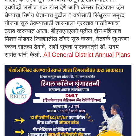
एचपीव्ही लसीचा एक डोस देणे आणि कॅन्सर डिटेक्शन व्हॅन
घेण्याचा निर्णय घेतानाच पुढील 5 वर्षासाठी सिंधुरत्न समृध्द
योजना सुरु ठेवण्यासाठी शासनाला प्रस्ताव पाठविण्याचा
ठराव करण्यात आला. बीएसएनएलने पुढील दोन महिन्यात
मिशन मोडवर जिल्ह्यातील टॉवर सुरु करुन, नेटवर्क सुधारणा
करुन सातत्य ठेवावे, अशी सूचना पालकमंत्री डॉ. उदय
सामंत यांनी केली.
All General District Annual Plans