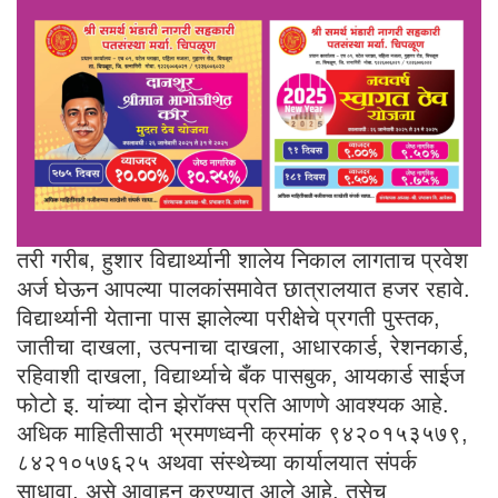
तरी गरीब, हुशार विद्यार्थ्यानी शालेय निकाल लागताच प्रवेश
अर्ज घेऊन आपल्या पालकांसमावेत छात्रालयात हजर रहावे.
विद्यार्थ्यानी येताना पास झालेल्या परीक्षेचे प्रगती पुस्तक,
जातीचा दाखला, उत्पनाचा दाखला, आधारकार्ड, रेशनकार्ड,
रहिवाशी दाखला, विद्यार्थ्याचे बँक पासबुक, आयकार्ड साईज
फोटो इ. यांच्या दोन झेरॉक्स प्रति आणणे आवश्यक आहे.
अधिक माहितीसाठी भ्रमणध्वनी क्रमांक ९४२०१५३५७९,
८४२१०५७६२५ अथवा संस्थेच्या कार्यालयात संपर्क
साधावा, असे आवाहन करण्यात आले आहे. तसेच