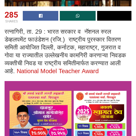
285
SHARES
रत्नागिरी, ता. 29 : भारत सरकार व नॅशनल रुरल
डेव्हलपमेंट फाउंडेशन (रजि.) राष्ट्रीय पुरस्कार वितरण
समिती आयोजित दिल्ली, कर्नाटक, महाराष्ट्र, गुजरात व
गोवा या राज्यातील उल्लेखनीय कामगिरी करणाऱ्या निवडक
व्यक्तीची निवड या राष्ट्रीय समितीमार्फत करण्यात आली
आहे.
National Model Teacher Award