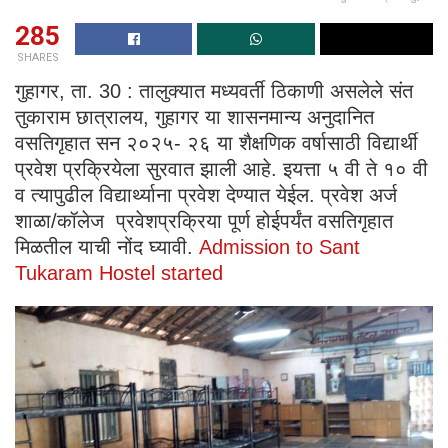
285
SHARES
गुहागर, ता. 30 : तालुक्यात मध्यवर्ती ठिकाणी असलेले संत
तुकाराम छात्रालय, गुहागर या शासनमान्य अनुदानित
वसतिगृहात सन २०२५- २६ या शैक्षणिक वर्षासाठी विद्यार्थी
प्रवेश प्रक्रियेला सुरवात झाली आहे. इयत्ता ५ वी ते १० वी
व त्यापुढील विद्यार्थ्याना प्रवेश देण्यात येईल. प्रवेश अर्ज
शाळा/कॉलेज प्रवेशप्रक्रिया पूर्ण होईपर्यंत वसतिगृहात
मिळतील याची नोंद घ्यावी.
Admission to Sant
Tukaram Hostel started