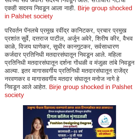
एकही सदस्य निवडून आला नाही.
Birje group shocked
in Palshet society
परिवर्तन पॅनलचे प्रमुख रवींद्र कानिटकर, प्रचार प्रमुख
प्रशांत सुर्वे, दत्तराज पाटील, अर्जुन अवेरे, शिरीष कीर, वैभव
काळे, विजय घाणेकर, सुधीर कानगुटकर, सर्वसाधारण
कर्जदार प्रतिनिधी मतदारसंघातून निवडून आले. महिला
प्रतिनिधी मतदारसंघातून दर्शना गोंधळी व मंजुळा तांबे निवडून
आल्या. इतर मागासवर्गीय प्रतिनिधी मतदारसंघातून राजेंद्र
नरवणकर व मागासवर्गीय मतदार संघातून मनोज नागे हे
निवडून आले आहेत.
Birje group shocked in Palshet
society