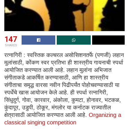
147
SHARES
रत्नागिरी : स्वस्तिक कल्चरल असोसिशनतर्फे (पणजी) लहान
मुलांसाठी, कोंकण स्वर प्रतिभा ही शास्त्रीय गायनाची स्पर्धा
आयोजित करण्यात आली आहे. लहान मुलांना अभिजात
संगीताकडे आकर्षित करण्यासाठी, आणि हा शास्त्रीय
संगीताचा समृद्ध वारसा नवीन पिढीपर्यंत पोहोचवण्यासाठी या
स्पर्धेचे खास आयोजन केले आहे. ही स्पर्धा रत्नागिरी,
सिंधुदुर्ग, गोवा, कारवार, अंकोला, कुमटा, होनावर, भटकळ,
कुंदापूर, उडुपी, ठोकूर, मंगलोर या कर्नाटक राज्यातील
क्षेत्रासाठी आयोजित करण्यात आली आहे.
Organizing a
classical singing competition