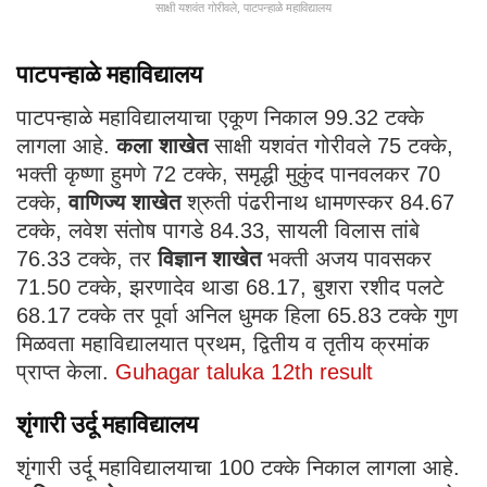
साक्षी यशवंत गोरीवले, पाटपन्हाळे महाविद्यालय
पाटपन्हाळे महाविद्यालय
पाटपन्हाळे महाविद्यालयाचा एकूण निकाल 99.32 टक्के
लागला आहे.
कला शाखेत
साक्षी यशवंत गोरीवले 75 टक्के,
भक्ती कृष्णा हुमणे 72 टक्के, समृद्धी मुकुंद पानवलकर 70
टक्के,
वाणिज्य शाखेत
श्रुती पंढरीनाथ धामणस्कर 84.67
टक्के, लवेश संतोष पागडे 84.33, सायली विलास तांबे
76.33 टक्के, तर
विज्ञान शाखेत
भक्ती अजय पावसकर
71.50 टक्के, झरणादेव थाडा 68.17, बुशरा रशीद पलटे
68.17 टक्के तर पूर्वा अनिल धुमक हिला 65.83 टक्के गुण
मिळवता महाविद्यालयात प्रथम, द्वितीय व तृतीय क्रमांक
प्राप्त केला.
Guhagar taluka 12th result
शृंगारी उर्दू महाविद्यालय
शृंगारी उर्दू महाविद्यालयाचा 100 टक्के निकाल लागला आहे.