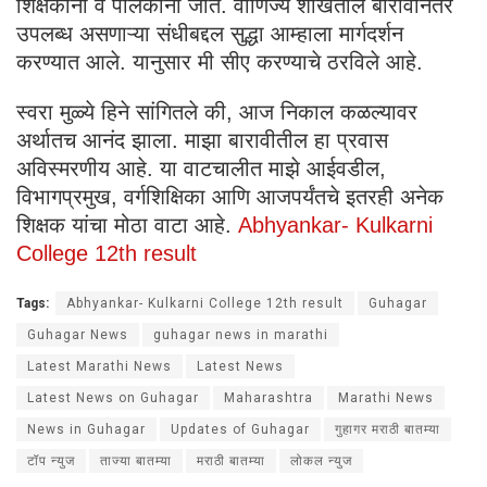
शिक्षकांना व पालकांना जाते. वाणिज्य शाखेतील बारावीनंतर
उपलब्ध असणाऱ्या संधीबद्दल सुद्धा आम्हाला मार्गदर्शन
करण्यात आले. यानुसार मी सीए करण्याचे ठरविले आहे.
स्वरा मुळ्ये हिने सांगितले की, आज निकाल कळल्यावर
अर्थातच आनंद झाला. माझा बारावीतील हा प्रवास
अविस्मरणीय आहे. या वाटचालीत माझे आईवडील,
विभागप्रमुख, वर्गशिक्षिका आणि आजपर्यंतचे इतरही अनेक
शिक्षक यांचा मोठा वाटा आहे.
Abhyankar- Kulkarni
College 12th result
Tags:
Abhyankar- Kulkarni College 12th result
Guhagar
Guhagar News
guhagar news in marathi
Latest Marathi News
Latest News
Latest News on Guhagar
Maharashtra
Marathi News
News in Guhagar
Updates of Guhagar
गुहागर मराठी बातम्या
टॉप न्युज
ताज्या बातम्या
मराठी बातम्या
लोकल न्युज