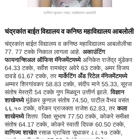
प्राचिता सुधाकर रसाळ, महाविद्यालय आबलोली
चंद्रकांत बाईत विद्यालय व कनिष्ठ महाविद्यालय आबलोली
चंद्रकांत बाईत विद्यालय व कनिष्ठ महाविद्यालय आबलोलीचा
77. 77 टक्के निकाल लागला आहे.
अकाउंटिंग
फायनान्शिअल ऑफिस मॅनेजमेंटमध्ये
अनिकेत राजेंद्र मुंडेकर
64.33 टक्के, सर्वेश रामचंद्र अवेरे 63 टक्के, अमर विजय
दावडे 61.67 टक्के, तर
मार्केटिंग अँड रिटेल मॅनेजमेंटमध्ये
अम्मार शिरगांवकर 58.83 टक्के, संदीप माने 55.33, सूरज
संतोष मेस्त्री 54 टक्के गुण मिळवून उत्तीर्ण झाले.
विज्ञान
शाखेमध्ये
मुंडेकर कुणाल संतोष 74.50, पाटील वैभव वसंत
६६.५० टक्के, वरेकर प्राजक्ता राजेश 62.83, तर
कला
शाखेमध्ये
शितप दिक्षा सुभाष 77.50 टक्के, कोकरे समीक्षा
संतोष 64.17 टक्के, कोकरे स्वाती दिपक 60.50 टक्के,
वाणिज्य शाखेत
रसाळ प्राचिता सुधाकर ८८.१७ टक्के,