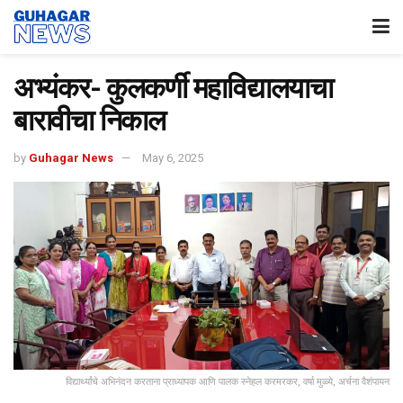
अभ्यंकर- कुलकर्णी महाविद्यालयाचा
बारावीचा निकाल
by
Guhagar News
May 6, 2025
विद्यार्थ्यांचे अभिनंदन करताना प्राध्यापक आणि पालक स्नेहल करमरकर, वर्षा मुळ्ये, अर्चना वैशंपायन