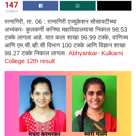
147
SHARES
रत्नागिरी, ता. 06 : रत्नागिरी एज्युकेशन सोसायटीच्या
अभ्यंकर- कुलकर्णी कनिष्ठ महाविद्यालयाचा निकाल 98.53
टक्के लागला आहे. यात कला शाखा 96.99 टक्के, वाणिज्य
आणि एम.सी.व्ही.सी विभाग 100 टक्के आणि विज्ञान शाखा
98.27 टक्के निकाल लागला.
Abhyankar- Kulkarni
College 12th result