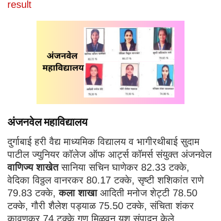
result
अंजनवेल महाविद्यालय
दुर्गाबाई हरी वैद्य माध्यमिक विद्यालय व भागीरथीबाई सुदाम
पाटील ज्युनियर कॉलेज ऑफ आर्ट्स कॉमर्स संयुक्त अंजनवेल
वाणिज्य शाखेत
सानिया सचिन घाणेकर 82.33 टक्के,
वेदिका विठ्ठल वानरकर 80.17 टक्के, सृष्टी शशिकांत राणे
79.83 टक्के,
कला शाखा
आदिती मनोज शेट्टी 78.50
टक्के, गौरी शैलेश पड्याळ 75.50 टक्के, संचिता शंकर
कावणकर 74 टक्के गुण मिळवून यश संपादन केले.