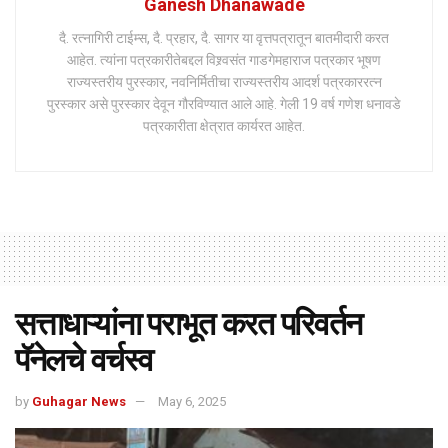
Ganesh Dhanawade
दै. रत्नागिरी टाईम्स, दै. प्रहार, दै. सागर या वृत्तपत्रातून बातमीदारी करत
आहेत. त्यांना पत्रकारीतेबद्दल विश्र्वसंत गाडगेमहाराज पत्रकार भूषण
राज्यस्तरीय पुरस्कार, नवनिर्मितीचा राज्यस्तरीय आदर्श पत्रकाररत्न
पुरस्कार असे पुरस्कार देवून गौरविण्यात आले आहे. गेली 19 वर्ष गणेश धनावडे
पत्रकारीता क्षेत्रात कार्यरत आहेत.
सत्ताधाऱ्यांना पराभूत करत परिवर्तन
पॅनेलचे वर्चस्व
by
Guhagar News
May 6, 2025