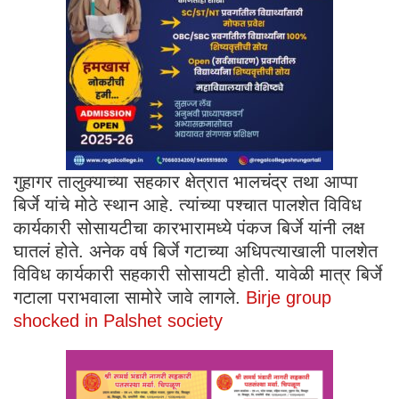
गुहागर तालुक्याच्या सहकार क्षेत्रात भालचंद्र तथा आप्पा
बिर्जे यांचे मोठे स्थान आहे. त्यांच्या पश्चात पालशेत विविध
कार्यकारी सोसायटीचा कारभारामध्ये पंकज बिर्जे यांनी लक्ष
घातलं होते. अनेक वर्ष बिर्जे गटाच्या अधिपत्याखाली पालशेत
विविध कार्यकारी सहकारी सोसायटी होती. यावेळी मात्र बिर्जे
गटाला पराभवाला सामोरे जावे लागले.
Birje group
shocked in Palshet society