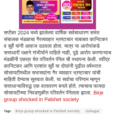
सप्टेंबर 2024 मध्ये झालेल्या वार्षिक सर्वसाधारण सभेत
संचालक मंडळाचा गैरव्यवहार भ्रष्टाचार याबाबत कानिटकर
व सुर्वे यांनी आवाज उठवला होता. मात्र या आरोपांकडे
सत्ताधारी पक्षाने गांभीर्याने पाहिले नाही, पुढे आरोप करणाऱ्याच
मंडळींनी एकत्र येत परिवर्तन पॅनेल ची स्थापना केली. रवींद्र
कानिटकर आणि प्रशांत सुर्वे या दोघांनी पुढील वर्षभरात
सोसायटीमधील सभासदांना गैर व्यवहार भ्रष्टाचार यांची
माहिती देण्यास सुरुवात केली. या सर्वाचा परिणाम म्हणून
सत्ताधाऱ्याविरुद्ध एक वातावरण बनले होते. त्याचाच फायदा
सोसायटीच्या निवडणुकीत परिवर्तन पॅनेलला झाला.
Birje
group shocked in Palshet society
Tags:
Birje group shocked in Palshet society
Guhagar