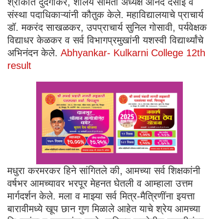
श्रीकांत दुदगीकर, शालेय समिती अध्यक्ष आनंद देसाई व
संस्था पदाधिकाऱ्यांनी कौतुक केले. महाविद्यालयाचे प्राचार्य
डॉ. मकरंद साखळकर, उपप्राचार्य सुनिल गोसावी, पर्यवेक्षक
विद्याधर केळकर व सर्व विभागप्रमुखांनी यशस्वी विद्यार्थ्यांचे
अभिनंदन केले.
Abhyankar- Kulkarni College 12th
result
मधुरा करमरकर हिने सांगितले की, आमच्या सर्व शिक्षकांनी
वर्षभर आमच्यावर भरपूर मेहनत घेतली व आम्हाला उत्तम
मार्गदर्शन केले. मला व माझ्या सर्व मित्र-मैत्रिणींना इयत्ता
बारावीमध्ये खूप छान गुण मिळाले आहेत याचे श्रेय आमच्या