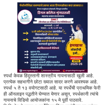
स्पर्धा केवळ हिंदुस्तानी शास्त्रीय गायनासाठी खुली आहे.
प्रत्येक सहभागीने छोटा ख्याल सादर करणे आवश्यक आहे.
स्पर्धा ५ ते १३ वयोगटसाठी आहे. या स्पर्धेची प्राथमिक फेरी
ही ऑनलाइन पद्धतीने घेण्यात येणार असून, स्पर्धकानी त्यांचे
गायनाचे विडियो आयोजकांना १५ मे पूर्वी पाठवावे.