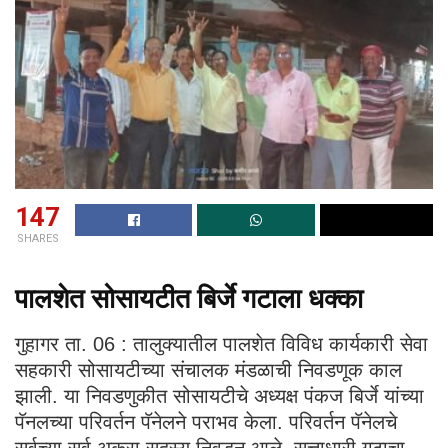
147
SHARES
पालशेत सोसायटीत बिर्जे गटाला धक्का
गुहागर ता. 06 : तालुक्यातील पालशेत विविध कार्यकारी सेवा
सहकारी सोसायटीच्या संचालक मंडळाची निवडणूक काल
झाली. या निवडणुकीत सोसायटीचे अध्यक्ष पंकज बिर्जे यांच्या
पॅनलच्या परिवर्तन पॅनेलने पराभव केला. परिवर्तन पॅनेलचे
सर्वच्या सर्व अकरा सदस्य निवडून आले. सत्ताधारी गटाचा