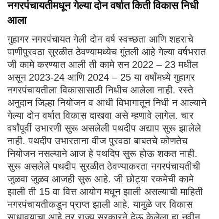
नगरपंचायतीमधून गेल्या दोन वर्षात किती विकास निधी
आला
गुहागर नगरपंचायत गेली दोन वर्ष स्वच्छता आणि शहराचे
पाणीपुरवठा सुरळीत ठेवण्यामध्येच गुंतली आहे गेल्या वर्षभरात
जी कामे करण्यात आली ती कामे सन 2022 – 23 मधील
असून 2023-24 आणि 2024 – 25 या वर्षांमध्ये गुहागर
नगरपंचायतीला विकासासाठी निधीच आलेला नाही. रस्ते
अनुदान जिल्हा नियोजन व आधी विभागातून निधी न आल्याने
गेल्या दोन वर्षात विकास दाखवा असे म्हणावे लागेल. चार
वर्षांपूर्वी उभारणी सुरू असलेली पथदीप अद्याप सुरू झालेले
नाही. पथदीप उभारताना वीज पुरवठा बाबतचे कोणतेच
नियोजन नसल्याने आज हे पथदिप सुरू होऊ शकत नाही.
सुरू असलेले पथदीप सुरळीत ठेवण्याकरता नगरपंचायतीची
जुळवा जुळव आजही सुरू आहे. जी छोट्या रकमेची कामे
झाली ती 15 वा वित्त आयोग मधून झाली असल्याची माहिती
नगरपंचायतीकडून प्राप्त झाली आहे. यामुळे जर विकास
साधावयाचा आहे तर राज्य सरकारने देऊ केलेला हा नवीन