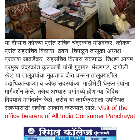
या दौऱ्यात कोकण प्रांत सचिव चंद्रकांत मांडवकर, कोकण
प्रांत सहसचिव विकास ढवण, चिपळूण तालुका अध्यक्ष
प्रकाश सावर्डेकर, सहसचिव विलास सकपाळ, शिक्षण आयम
प्रमुख चंद्रकांत कुलकर्णी यांनी गुहागर, मंडणगड, दापोली,
खेड या तालुक्यांचा नुकताच दौरा करून तालुक्यातील
पदाधिकाऱ्यांच्या व ज्येष्ठ सदस्यांच्या गाठीभेटी घेऊन त्यांना
मार्गदर्शन केले. तसेच अभ्यास वर्गामध्ये होणाऱ्या विविध
विषयांचे मार्गदर्शन केले. तसेच या कार्यक्रमाला उपस्थित
राहण्यासाठी सर्वांना आव्हान करण्यात आले.
Visit of the
office bearers of All India Consumer Panchayat