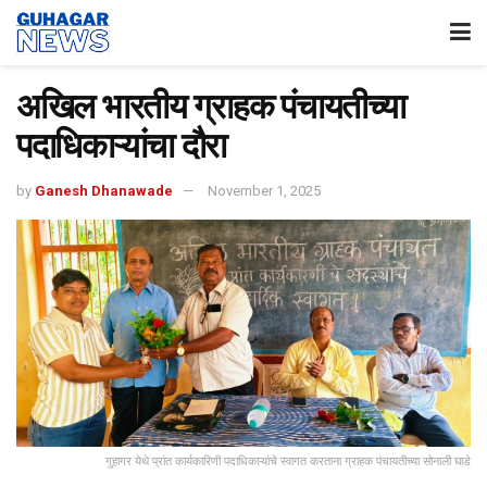
अखिल भारतीय ग्राहक पंचायतीच्या
पदाधिकाऱ्यांचा दौरा
by
Ganesh Dhanawade
November 1, 2025
गुहागर येथे प्रांत कार्यकारिणी पदाधिकाऱ्यांचे स्वागत करताना ग्राहक पंचायतीच्या सोनाली घाडे