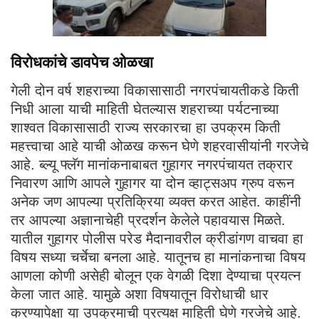
विरोधकांचे डावपेच ओळखा
गेली दोन वर्ष शहराच्या विकासासाठी नगरपंचायतीकडे किती
निधी आला याची माहिती घेतल्यास शहराच्या पर्यटनाच्या
शाश्वत विकासासाठी राज्य सरकारचा हा उपक्रम किती
महत्त्वाचा आहे याची ओळख करून घेणे शहरवासीयांनी गरजेचे
आहे. ब्ल्यू फ्लॅग मानांकनाबाबत गुहागर नगरपंचायत तक्रार
निवारण आणि आपले गुहागर या दोन व्हाट्सअप ग्रुप वरून
अनेक जण आपल्या प्रतिक्रिया व्यक्त करत आहेत. काहींनी
तर आपल्या अज्ञानाचेही प्रदर्शन केलेले पहावयास मिळते.
यातील गुहागर पोलीस परेड मैदानावरील क्रीडांगण वाचवा हा
विषय सध्या चर्चेचा बनला आहे. यातूनच हा मानांकनाचा विषय
आणला कोणी असेही बोलून एक वेगळी दिशा देण्याचा प्रयत्न
केला जात आहे. यामुळे अशा विषयातून विरोधाची धार
करण्यापेक्षा या उपक्रमाची प्रत्यक्ष माहिती घेणे गरजेचे आहे.