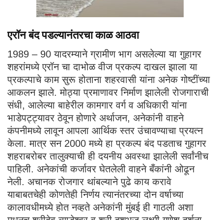
एरॉन बंद पडल्यानंतरचा काळ आठवा
1989 – 90 यादरम्याने ग्रामीण भाग असलेल्या या गुहागर
शहरांमध्ये एरॉन चा दाभोळ वीज प्रकल्प दाखल झाला या
प्रकल्पाचे काम सुरू होताना शहरवासी यांना अनेक गोष्टींच्या
आकलन झाले. मोठ्या प्रमाणावर निर्माण झालेली रोजगाराची
संधी, आलेल्या बाहेरील कामगार वर्ग व अधिकारी यांना
भाडेपट्ट्यावर ठेवून होणारे अर्थाजन, अनेकांनी वाहने
कंपनीमध्ये लावून आपला आर्थिक स्तर उंचावण्याचा प्रयत्न
केला. मात्र सन 2000 मध्ये हा प्रकल्प बंद पडताच गुहागर
शहराबरोबर तालुक्याची ही दयनीय अवस्था झालेली सर्वांनीच
पाहिली. अनेकांची कर्जावर घेतलेली वाहने बँकांनी ओढून
नेली. अचानक रोजगार थांबल्याने पुढे काय करावे
याबाबतचेही कोणतेही निर्णय त्यानंतरच्या दोन वर्षाच्या
कालावधीमध्ये होत नव्हते अनेकांनी मुंबई ही गाठली अशा