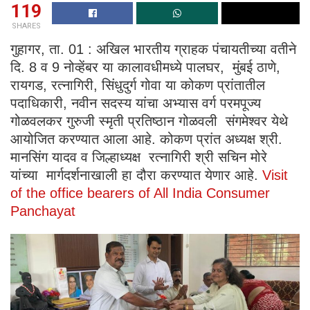
119
SHARES
गुहागर, ता. 01 : अखिल भारतीय ग्राहक पंचायतीच्या वतीने
दि. 8 व 9 नोव्हेंबर या कालावधीमध्ये पालघर, मुंबई ठाणे,
रायगड, रत्नागिरी, सिंधुदुर्ग गोवा या कोकण प्रांतातील
पदाधिकारी, नवीन सदस्य यांचा अभ्यास वर्ग परमपूज्य
गोळवलकर गुरुजी स्मृती प्रतिष्ठान गोळवली संगमेश्वर येथे
आयोजित करण्यात आला आहे. कोकण प्रांत अध्यक्ष श्री.
मानसिंग यादव व जिल्हाध्यक्ष रत्नागिरी श्री सचिन मोरे
यांच्या मार्गदर्शनाखाली हा दौरा करण्यात येणार आहे.
Visit
of the office bearers of All India Consumer
Panchayat