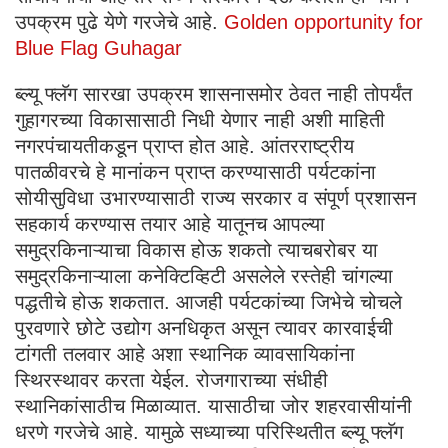
उपक्रम पुढे येणे गरजेचे आहे.
Golden opportunity for
Blue Flag Guhagar
ब्ल्यू फ्लॅग सारखा उपक्रम शासनासमोर ठेवत नाही तोपर्यंत
गुहागरच्या विकासासाठी निधी येणार नाही अशी माहिती
नगरपंचायतीकडून प्राप्त होत आहे. आंतरराष्ट्रीय
पातळीवरचे हे मानांकन प्राप्त करण्यासाठी पर्यटकांना
सोयीसुविधा उभारण्यासाठी राज्य सरकार व संपूर्ण प्रशासन
सहकार्य करण्यास तयार आहे यातूनच आपल्या
समुद्रकिनाऱ्याचा विकास होऊ शकतो त्याचबरोबर या
समुद्रकिनाऱ्याला कनेक्टिव्हिटी असलेले रस्तेही चांगल्या
पद्धतीचे होऊ शकतात. आजही पर्यटकांच्या जिभेचे चोचले
पुरवणारे छोटे उद्योग अनधिकृत असून त्यावर कारवाईची
टांगती तलवार आहे अशा स्थानिक व्यावसायिकांना
स्थिरस्थावर करता येईल. रोजगाराच्या संधीही
स्थानिकांसाठीच मिळाव्यात. यासाठीचा जोर शहरवासीयांनी
धरणे गरजेचे आहे. यामुळे सध्याच्या परिस्थितीत ब्ल्यू फ्लॅग