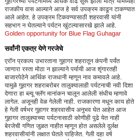
गुहागरच्या पर्यटनामध्ये अधिक वाढ सुरू झाली मात्र यामध्येही
राजकीय वास आल्याने आज हे सर्व उपक्रम काढून टाकण्यात
आले आहेत. हे उपक्रम टिकवण्यासाठी शहरवासी यांनी
सहभाग न घेतल्याने पर्यटन खुंटल्यासारखे झाले आहे.
Golden opportunity for Blue Flag Guhagar
सर्वांनी एकत्र येणे गरजेचे
एरॉन प्रकल्प उभारताना गुहागर शहरातून कंपनी पर्यंत
जाणारा रस्ता मोठा न झाल्याने पर्यायी आज शृंगारतही
बाजारपेठेने आर्थिक राजधानी म्हणून नाव कमावले आहे.
यामुळे गुहागर शहराबरोबर तालुक्यालाही पर्यटनाची नवी दिशा
देणारा हा ब्ल्यू फ्लॅग मानांकन चालून आलेली संधीच म्हणावे
लागेल. अजूनही वेळ गेलेली नाही. राजकारणा मधून काय होते
हे गेली वर्षभर गुहागर शहरवासीय अनुभव घेत आहेत आज
गुहागर तालुक्याच्या पर्यटनासाठी कोणीही पुढे येत नाही
बेरजेची गणित जुळत नाहीत म्हणून होत असलेले दुर्लक्ष
शहरवासीयांनी लक्षात घेतले पाहिजेत. गेली दहा वर्ष