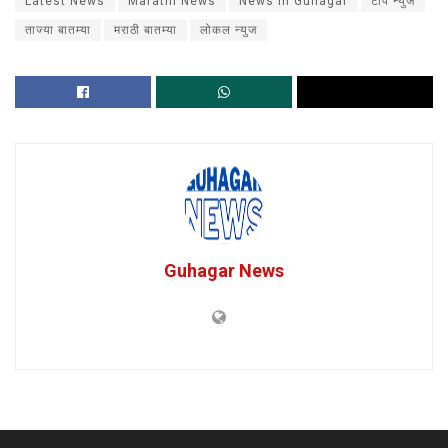
Latest News
Marathi News
News in Guhagar
टॉप न्युज
ताज्या बातम्या
मराठी बातम्या
लोकल न्युज
Guhagar News