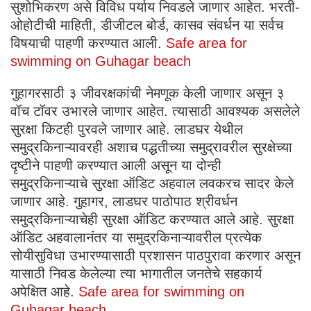
सुशोभिकरण असे विविध पर्याय निवडले जाणार आहेत. भरती-
ओहोटीची माहिती, डीजीटल बोर्ड, कासव संवर्धन या सर्वच
विषयाची पाहणी करण्यात आली.
Safe area for
swimming on Guhagar beach
गुहागरसाठी ३ जीवरक्षकांची नेमणूक केली जाणार असून ३
वॉच टॉवर उभारले जाणार आहेत. त्यासाठी आवश्यक असलेले
सुरक्षा किटही पुरवले जाणार आहे. लाडघर येथील
समुद्रकिनाऱ्यावरही अशाच पद्धतीच्या समुद्रावरील सुरक्षेच्या
दृष्टीने पाहणी करण्यात आली असून या दोन्ही
समुद्रकिनाऱ्याचे सुरक्षा ऑडिट अहवाल लवकरच सादर केले
जाणार आहे. गुहागर, लाडघर पाठोपाठ श्रीवर्धन
समुद्रकिनाऱ्याचेही सुरक्षा ऑडिट करण्यात आले आहे. सुरक्षा
ऑडिट अहवालानंतर या समुद्रकिनाऱ्यावरील प्रत्येक
सोयीसुविधा उभारण्यासाठी प्रशासन पाठपुरावा करणार असून
यासाठी निवड केलेल्या त्या भागातील जनतेचे सहकार्य
अपेक्षित आहे.
Safe area for swimming on
Guhagar beach