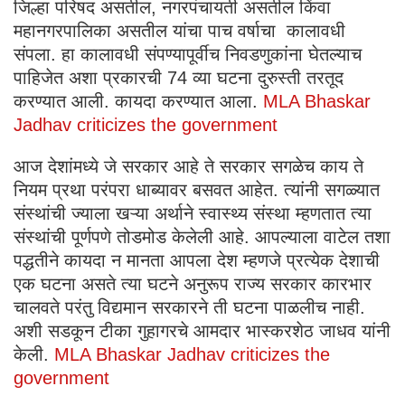
जिल्हा परिषद असतील, नगरपंचायती असतील किंवा
महानगरपालिका असतील यांचा पाच वर्षाचा कालावधी
संपला. हा कालावधी संपण्यापूर्वीच निवडणुकांना घेतल्याच
पाहिजेत अशा प्रकारची 74 व्या घटना दुरुस्ती तरतूद
करण्यात आली. कायदा करण्यात आला.
MLA Bhaskar
Jadhav criticizes the government
आज देशांमध्ये जे सरकार आहे ते सरकार सगळेच काय ते
नियम प्रथा परंपरा धाब्यावर बसवत आहेत. त्यांनी सगळ्यात
संस्थांची ज्याला खऱ्या अर्थाने स्वास्थ्य संस्था म्हणतात त्या
संस्थांची पूर्णपणे तोडमोड केलेली आहे. आपल्याला वाटेल तशा
पद्धतीने कायदा न मानता आपला देश म्हणजे प्रत्येक देशाची
एक घटना असते त्या घटने अनुरूप राज्य सरकार कारभार
चालवते परंतु विद्यमान सरकारने ती घटना पाळलीच नाही.
अशी सडकून टीका गुहागरचे आमदार भास्करशेठ जाधव यांनी
केली.
MLA Bhaskar Jadhav criticizes the
government