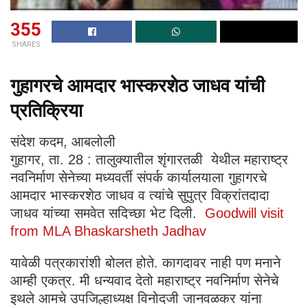
355
SHARES
गुहागरचे आमदार भास्करशेठ जाधव यांची
प्रतिक्रिया
संदेश कदम, आबलोली
गुहागर, ता. 28 : तालुक्यातील शृंगारतळी येथील महाराष्ट्र
नवनिर्माण सेनेच्या मध्यवर्ती संपर्क कार्यालयाला गुहागरचे
आमदार भास्करशेठ जाधव व त्यांचे सुपुत्र विक्रांतदादा
जाधव यांच्या समवेत सदिच्छा भेट दिली.
Goodwill visit
from MLA Bhaskarsheth Jadhav
यावेळी पत्रकारांशी बोलत होते. कागदावर नाही पण मनाने
आम्ही एकत्र. मी धन्यवाद देतो महाराष्ट्र नवनिर्माण सेनेचे
इथले आमचे उपजिल्हाध्यक्ष विनोदजी जानवळकर यांना