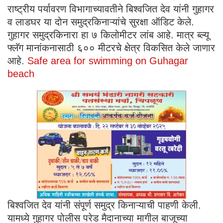
राष्ट्रीय पर्यावरण विभागाच्यावतीने बिश्वजित देव यांनी गुहागर
व लाडघर या दोन समुद्रकिनाऱ्यांचे सुरक्षा ऑडिट केले.
गुहागर समुद्रकिनारा हा ७ किलोमीटर लांब आहे. मात्र ब्ल्यू
फ्लॅग मानांकनासाठी ६०० मीटरचे क्षेत्र विकसित केले जाणार
आहे.
Safe area for swimming on Guhagar
beach
बिश्वजित देव यांनी संपूर्ण समुद्र किनाऱ्याची पाहणी केली.
यामध्ये गुहागर पोलीस परेड मैदानाच्या मागील बाजूच्या