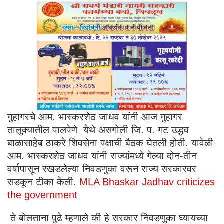
गुहागरचे आम. भास्करशेठ जाधव यांनी आज गुहागर
तालुक्यातील पालपेणे येथे असगोली जि. प. गट उद्धव
बाळासाहेब ठाकरे शिवसेना पक्षाची बैठक घेतली होती. यावेळी
आम. भास्करशेठ जाधव यांनी राज्यांमध्ये गेल्या दोन-तीन
वर्षापासून रखडलेल्या निवडणुका वरून राज्य सरकारवर
सडकून टीका केली.
MLA Bhaskar Jadhav criticizes
the government
ते बोलताना पुढे म्हणाले की हे सरकार निवडणुका घ्यायच्या