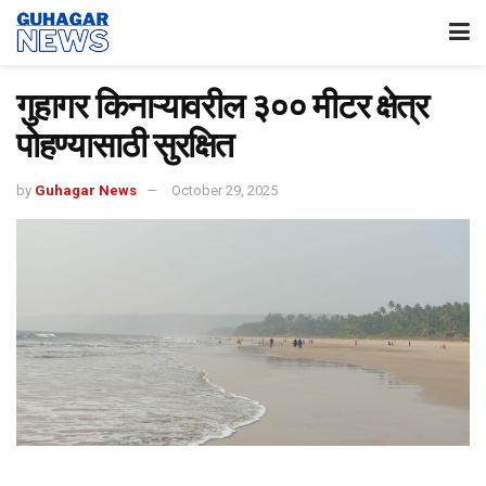
गुहागर किनाऱ्यावरील ३०० मीटर क्षेत्र
पोहण्यासाठी सुरक्षित
by
Guhagar News
October 29, 2025