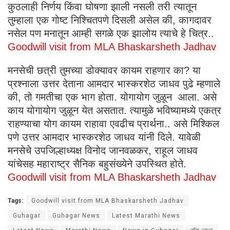
कुठलाही निर्णय किंवा घोषणा झाली नसली तरी त्यातून
तुम्हाला एक गोष्ट निश्चितपणे दिसली असेल की, कागदावर
नसेल पण मनातून आम्ही सगळे एक झालोय त्याचे हे चित्र..
Goodwill visit from MLA Bhaskarsheth Jadhav
मनसेची छत्री तुमच्या डोक्यावर कायम राहणार का? या
प्रश्नाला उत्तर देताना आमदार भास्करशेठ जाधव पुढे म्हणाले
की, तो गमतीचा एक भाग होता. योगायोग जुळून आला. असे
काय योगायोग जुळून येत असतात. त्यामुळे भविष्यामध्ये एकत्र
राहण्याचा योग कायम राहावा एवढीच प्रार्थना.. असे मिश्किल
पणे उत्तर आमदार भास्करशेठ जाधव यांनी दिले. यावेळी
मनसेचे उपजिल्हाध्यक्ष विनोद जानवळकर, राहूल जाधव
यांचेसह महाराष्ट्र सैनिक बहुसंख्येने उपस्थित होते.
Goodwill visit from MLA Bhaskarsheth Jadhav
Tags:
Goodwill visit from MLA Bhaskarsheth Jadhav
Guhagar
Guhagar News
Latest Marathi News