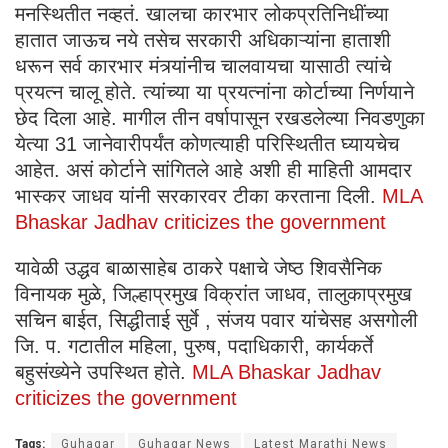
मनस्थितीत नव्हतं. खालचा कारभार लोकप्रतिनिधींच्या
हातात जाऊच नये तसेच सरकारी अधिकाऱ्यांना हाताशी
धरून सर्व कारभार मंत्र्यांनीच चालवायचा यासाठी त्यांचे
प्रयत्न चालू होते. त्यांच्या या प्रयत्नांना कोर्टाच्या निर्णयाने
छेद दिला आहे. मागील तीन वर्षापासून रखडलेल्या निवडणुका
येत्या 31 जानेवारीपर्यंत कोणत्याही परिस्थितीत घ्यायचेच
आहेत. असं कोर्टाने सांगितले आहे अशी ही माहिती आमदार
भास्कर जाधव यांनी सरकारवर टीका करताना दिली.
MLA
Bhaskar Jadhav criticizes the government
यावेळी उद्धव बाळासाहेब ठाकरे पक्षाचे जेष्ठ शिवसैनिक
विनायक मुळे, जिल्हाप्रमुख विक्रांत जाधव, तालुकाप्रमुख
सचिन बाईत, सिद्धीताई सुर्वे , संजय पवार यांचेसह असगोली
जि. प. गटातील महिला, पुरुष, पदाधिकारी, कार्यकर्ते
बहुसंख्येने उपस्थित होते.
MLA Bhaskar Jadhav
criticizes the government
Tags:
Guhagar
Guhagar News
Latest Marathi News