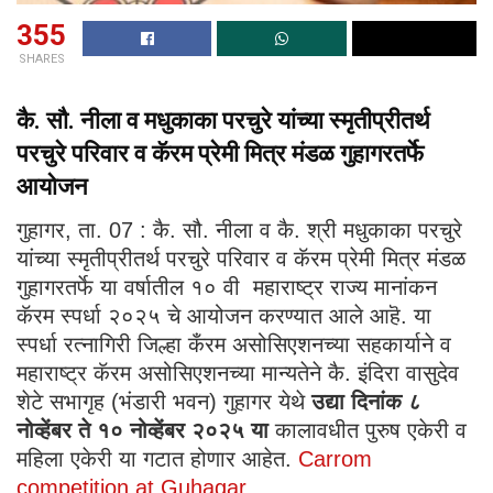
355
SHARES
कै. सौ. नीला व मधुकाका परचुरे यांच्या स्मृतीप्रीतर्थ
परचुरे परिवार व कॅरम प्रेमी मित्र मंडळ गुहागरतर्फे
आयोजन
गुहागर, ता. 07 : कै. सौ. नीला व कै. श्री मधुकाका परचुरे
यांच्या स्मृतीप्रीतर्थ परचुरे परिवार व कॅरम प्रेमी मित्र मंडळ
गुहागरतर्फे या वर्षातील १० वी महाराष्ट्र राज्य मानांकन
कॅरम स्पर्धा २०२५ चे आयोजन करण्यात आले आहॆ. या
स्पर्धा रत्नागिरी जिल्हा कँरम असोसिएशनच्या सहकार्याने व
महाराष्ट्र कॅरम असोसिएशनच्या मान्यतेने कै. इंदिरा वासुदेव
शेटे सभागृह (भंडारी भवन) गुहागर येथे
उद्या दिनांक ८
नोव्हेंबर ते १० नोव्हेंबर २०२५ या
कालावधीत पुरुष एकेरी व
महिला एकेरी या गटात होणार आहेत.
Carrom
competition at Guhagar