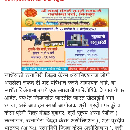
स्पर्धेसाठी रत्नागिरी जिल्हा कॅरम असोसिएशनचा लोगो
असलेला सफेद टी शर्ट परिधान करणे आवश्यक आहे. या
स्पर्धेत विजेताना रुपये एक लाखाची पारितोषिके देण्यात येणार
आहेत. स्पर्धेत जिल्हातील जास्तीत जास्त खेळाडूंनी भाग
घ्यावा, असे आवाहन स्पर्धा आयोजक श्री. प्रदीप परचुरे व
कॅरम प्रेमी मित्र मंडळ गुहागर, श्री सुचय अण्णा रेडीज (
सल्लागार, रत्नागिरी जिल्हा कॅरम असोसिएशन ), श्री प्रदीप
भाटकर (अध्यक्ष, रत्नागिरी जिल्हा कॅरम असोसिएशन ), श्री