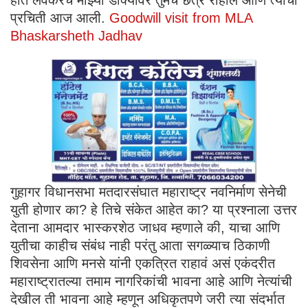
प्रचिती आज आली.
Goodwill visit from MLA
Bhaskarsheth Jadhav
गुहागर विधानसभा मतदारसंघात महाराष्ट्र नवनिर्माण सेनेची
युती होणार का? हे तिचे संकेत आहेत का? या प्रश्नाला उत्तर
देताना आमदार भास्करशेठ जाधव म्हणाले की, याचा आणि
युतीचा काहीच संबंध नाही परंतु आता सगळ्याच ठिकाणी
शिवसेना आणि मनसे यांनी एकत्रित राहावं असं एकंदरीत
महाराष्ट्रातल्या तमाम नागरिकांची भावना आहे आणि नेत्यांची
देखील ती भावना आहे म्हणून अधिकृतपणे जरी त्या संदर्भात