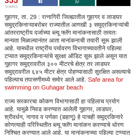
355
SHARES
गुहागर, ता. 29 : रत्नागिरी जिल्ह्यातील गुहागर व लाडघर
समुद्रकिनाऱ्याबरोबर राज्यातील आणखी ३ समुद्रकिनाऱ्यांची
आंतरराष्ट्रीय दर्जाच्या ब्ल्यू फ्लॅग मानांकनासाठी तत्वतः
मान्यता मिळाल्यानंतर आता मानांकनाची तयारी सुरू झाली
आहे. यामधील राष्ट्रीय पर्यावरण विभागाच्यावतीने पहिल्या
टप्यात समुद्रकिनाऱ्यांचे सुरक्षा ऑडिट सुरू झाले असून यात
गुहागर समुद्रावरील ३०० मीटरचे क्षेत्र तर लाडघर
समुद्रावरील ६४५ मीटर क्षेत्र पोहण्यासाठी सुरक्षित असल्याचे
पहिल्याच तपासणीमध्ये समोर आले आहे.
Safe area for
swimming on Guhagar beach
राज्य सरकारचा कोकण विभागासाठी हा पहिलाच प्रयोग
आहे. यामुळे निवड करण्यात आलेली गुहागर, लाडघर,
श्रीवर्धन, नागाव व पर्णका (डहाणू) हे पाचही समुद्रकिनारे
कोणत्याही परिस्थितीत ब्ल्यू फ्लॅग मानांकन करण्याचे धोरण
निश्चित करण्यात आले आहे. या मानांकनाच्या पहिल्या टप्प्यात