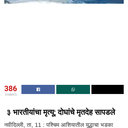
386
SHARES
३ भारतीयांचा मृत्यू; दोघांचे मृतदेह सापडले
नवीदिल्ली, ता, 11 : पश्चिम आशियातील युद्धाचा भडका