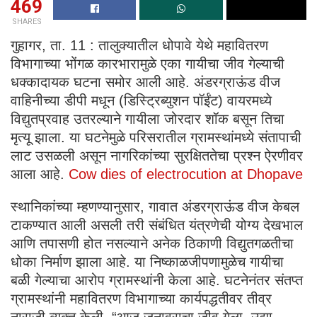
469
SHARES
गुहागर, ता. 11 : तालुक्यातील धोपावे येथे महावितरण
विभागाच्या भोंगळ कारभारामुळे एका गायीचा जीव गेल्याची
धक्कादायक घटना समोर आली आहे. अंडरग्राऊंड वीज
वाहिनीच्या डीपी मधून (डिस्ट्रिब्युशन पॉईंट) वायरमध्ये
विद्युतप्रवाह उतरल्याने गायीला जोरदार शॉक बसून तिचा
मृत्यू झाला. या घटनेमुळे परिसरातील ग्रामस्थांमध्ये संतापाची
लाट उसळली असून नागरिकांच्या सुरक्षिततेचा प्रश्न ऐरणीवर
आला आहे.
Cow dies of electrocution at Dhopave
स्थानिकांच्या म्हणण्यानुसार, गावात अंडरग्राऊंड वीज केबल
टाकण्यात आली असली तरी संबंधित यंत्रणेची योग्य देखभाल
आणि तपासणी होत नसल्याने अनेक ठिकाणी विद्युतगळतीचा
धोका निर्माण झाला आहे. या निष्काळजीपणामुळेच गायीचा
बळी गेल्याचा आरोप ग्रामस्थांनी केला आहे. घटनेनंतर संतप्त
ग्रामस्थांनी महावितरण विभागाच्या कार्यपद्धतीवर तीव्र