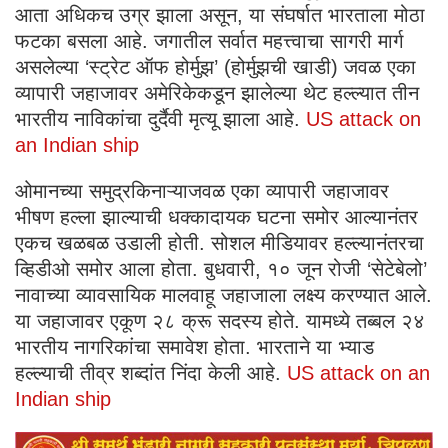
आता अधिकच उग्र झाला असून, या संघर्षात भारताला मोठा
फटका बसला आहे. जगातील सर्वात महत्त्वाचा सागरी मार्ग
असलेल्या ‘स्ट्रेट ऑफ होर्मुझ’ (होर्मुझची खाडी) जवळ एका
व्यापारी जहाजावर अमेरिकेकडून झालेल्या थेट हल्ल्यात तीन
भारतीय नाविकांचा दुर्दैवी मृत्यू झाला आहे.
US attack on
an Indian ship
ओमानच्या समुद्रकिनाऱ्याजवळ एका व्यापारी जहाजावर
भीषण हल्ला झाल्याची धक्कादायक घटना समोर आल्यानंतर
एकच खळबळ उडाली होती. सोशल मीडियावर हल्ल्यानंतरचा
व्हिडीओ समोर आला होता. बुधवारी, १० जून रोजी ‘सेटेबेलो’
नावाच्या व्यावसायिक मालवाहू जहाजाला लक्ष्य करण्यात आले.
या जहाजावर एकूण २८ क्रू सदस्य होते. यामध्ये तब्बल २४
भारतीय नागरिकांचा समावेश होता. भारताने या भ्याड
हल्ल्याची तीव्र शब्दांत निंदा केली आहे.
US attack on an
Indian ship