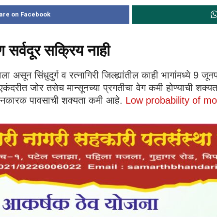
are on Facebook
सर्वदूर सक्रिय नाही
 असून सिंधुदुर्ग व रत्नागिरी जिल्ह्यांतील काही भागांमध्ये 9 जू
एकंदरीत जोर तसेच मान्सूनच्या प्रगतीचा वेग कमी होण्याची शक्यता
माधानकारक पावसाची शक्यता कमी आहे.
Low probability of m