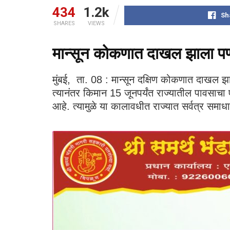
434
1.2k
Sh
SHARES
VIEWS
मान्सून कोकणात दाखल झाला पण 
मुंबई, ता. 08 : मान्सून दक्षिण कोकणात दाखल झाला
त्यानंतर किमान 15 जूनपर्यंत राज्यातील पावसाचा 
आहे. त्यामुळे या कालावधीत राज्यात सर्वत्र स