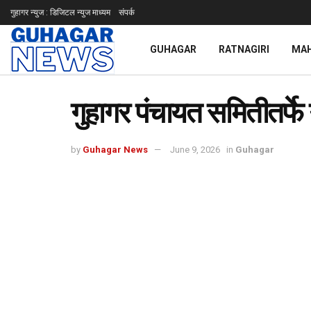
गुहागर न्युज : डिजिटल न्युज माध्यम
संपर्क
GUHAGAR
RATNAGIRI
MA
गुहागर पंचायत समितीतर्फे गु
by
Guhagar News
June 9, 2026
in
Guhagar