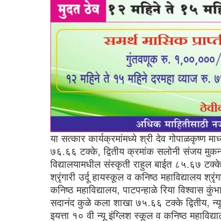
या सत्कार कार्यक्रमांमध्ये श्री देव गोपाळकृष्ण म
७६.६६ टक्के, द्वितीय क्रमांक सलोनी संजय मुकन
विद्यालयामधील संस्कृती राहुल बाईत ८५.६७ टक्के
श्रृंगारी उर्दू हायस्कूल व कनिष्ठ महाविद्यालय 
कनिष्ठ महाविद्यालय, पाटपन्हाळे रिया विश्वास 
सदानंद कुळे कला शाखा ७५.६६ टक्के द्वितीय, न्य
इयत्ता १० वी न्यू इंग्लिश स्कूल व कनिष्ठ महाविद