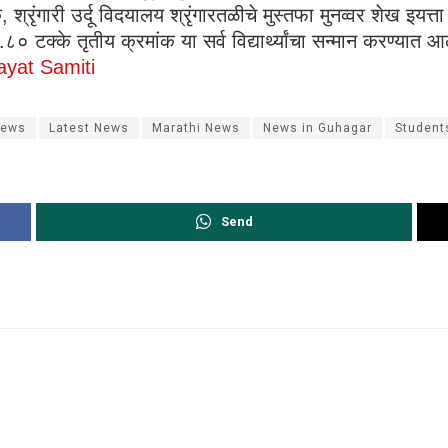
रृंगारी उर्दू विदयालय श्रृंगारतळीचे मुस्तफा मुनव्वर शेख इयत्त
८० टक्के तृतीय क्रमांक या सर्व विद्यार्थ्यांचा सन्मान करण्यात आल
ayat Samiti
News
Latest News
Marathi News
News in Guhagar
Student
Send