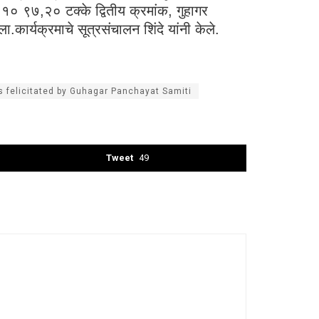
ा १० ९७,२० टक्के द्वितीय क्रमांक, गुहागर
ा.कार्यक्रमाचे सूत्रसंचालन शिंदे यांनी केले.
s felicitated by Guhagar Panchayat Samiti
Tweet
49