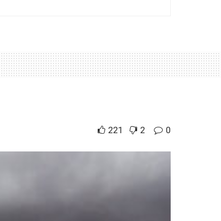
221
2
0