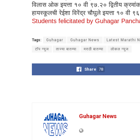
विलास ओक इयत्ता १० वी ९७.२० द्वितीय क्रमांक, श्
हायस्कूलची रेईशा विरेंद्र चौघुले इयत्ता १० वी ९६.
Students felicitated by Guhagar Panch
Tags:
Guhagar
Guhagar News
Latest Marathi 
टॉप न्युज
ताज्या बातम्या
मराठी बातम्या
लोकल न्युज
Share
78
Guhagar News