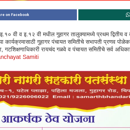
re on Facebook
.१० वी व इ.१२ वी मधील गुहागर तालुक्यामध्ये प्रथम द्वितीय व तृतीय
 या कार्यक्रमासाठी गुहागर पंचायत समितीचे सभापती प्रणव पोळे
गटशिक्षणाधिकारी रायचंद गळवे व पंचायत समितीचे सर्व अधिकारी
anchayat Samiti