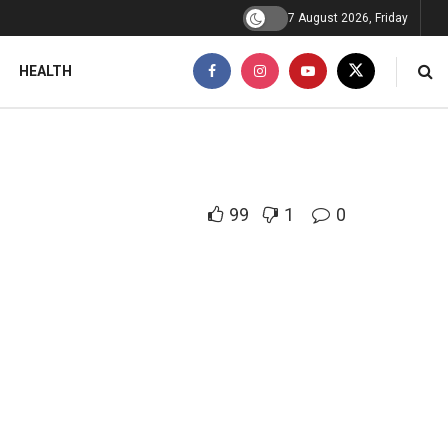
7 August 2026, Friday
HEALTH
99
1
0