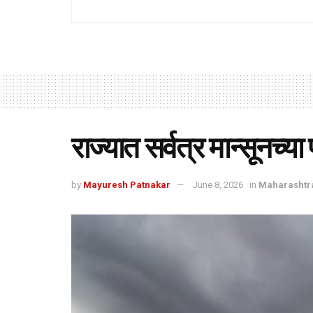
राज्यात सर्वत्र मान्सूनच्
by
Mayuresh Patnakar
June 8, 2026
in
Maharashtr