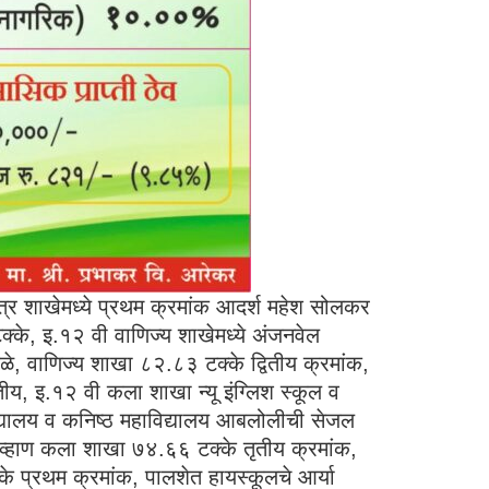
शास्त्र शाखेमध्ये प्रथम क्रमांक आदर्श महेश सोलकर
क्के, इ.१२ वी वाणिज्य शाखेमध्ये अंजनवेल
ळे, वाणिज्य शाखा ८२.८३ टक्के द्वितीय क्रमांक,
तीय, इ.१२ वी कला शाखा न्यू इंग्लिश स्कूल व
विद्यालय व कनिष्ठ महाविद्यालय आबलोलीची सेजल
ष चव्हाण कला शाखा ७४.६६ टक्के तृतीय क्रमांक,
क्के प्रथम क्रमांक, पालशेत हायस्कूलचे आर्या