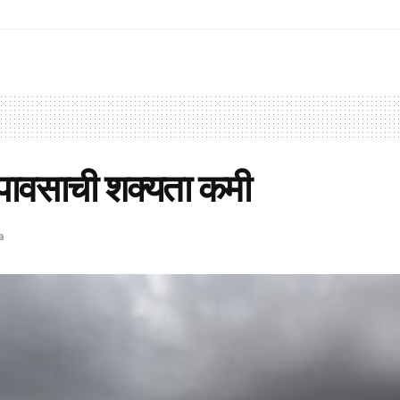
या पावसाची शक्यता कमी
a