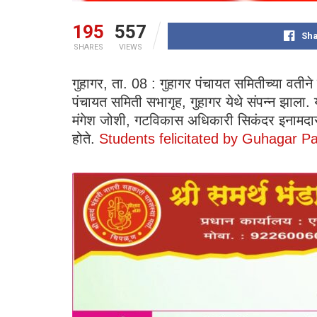
195
557
Sha
SHARES
VIEWS
गुहागर, ता. 08 : गुहागर पंचायत समितीच्या वतीने इ
पंचायत समिती सभागृह, गुहागर येथे संपन्न झाला.
मंगेश जोशी, गटविकास अधिकारी सिकंदर इनामदार, 
होते.
Students felicitated by Guhagar P