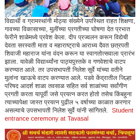
विद्यार्थी व ग्रामस्थांनी मोठ्या संख्येने उपस्थित राहत शिक्षणा,
गावच्या विकासाच्या, मुलींच्या प्रगतीच्या घोषणा देत प्रभात
फेरीने शाळेमध्ये प्रवेश केला. दीप प्रज्वलन करून विद्येची
देवता सरस्वती माता व महाराष्ट्राचे आराध्य दैवत छत्रपती
शिवाजी महाराज यांना वंदन करून या स्वागतोत्सवाला प्रारंभ
झाला. यावेळी विद्यार्थ्यांना पाठ्यपुस्तके व गणवेशाचे वाटप
करण्यात आले. तर उपसभापती निलेश सुर्वे यांच्या वतीने
मुलांना खाऊचे वाटप करण्यात आले. पडवे केंद्रातील जिल्हा
परिषद आदर्श शाळा तवसाळ सहित सर्व शाळांच्या सर्वांगीण
प्रगती करता यापूर्वी जसे प्रयत्न करत होतो तसेच किंबहुना
त्याच्यापेक्षा जास्त प्रयत्न पुढील ५ वर्षाच्या काळात करणार
असल्याचे उपसभापती निलेश सुर्वे यांनी सांगितले
. Student
entrance ceremony at Tavasal