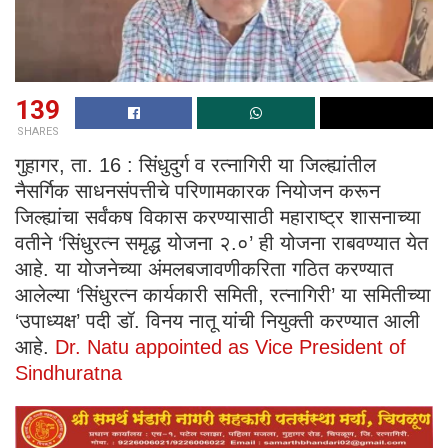
139
SHARES
गुहागर, ता. 16 : सिंधुदुर्ग व रत्नागिरी या जिल्ह्यांतील
नैसर्गिक साधनसंपत्तीचे परिणामकारक नियोजन करून
जिल्ह्यांचा सर्वंकष विकास करण्यासाठी महाराष्ट्र शासनाच्या
वतीने ‘सिंधुरत्न समृद्ध योजना २.०’ ही योजना राबवण्यात येत
आहे. या योजनेच्या अंमलबजावणीकरिता गठित करण्यात
आलेल्या ‘सिंधुरत्न कार्यकारी समिती, रत्नागिरी’ या समितीच्या
‘उपाध्यक्ष’ पदी डॉ. विनय नातू यांची नियुक्ती करण्यात आली
आहे.
Dr. Natu appointed as Vice President of
Sindhuratna