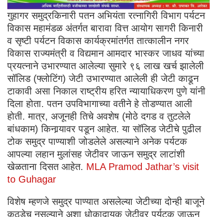
गुहागर समुद्रकिनारी पतन अभियंता रत्नागिरी विभाग पर्यटन
विकास महामंडळ अंतर्गत बारावा वित्त आयोग सागरी किनारी
व सृष्टी पर्यटन विकास कार्यक्रमांतर्गत तात्कालीन नगर
विकास राज्यमंत्री व विद्यमान आमदार भास्कर जाधव यांच्या
प्रयत्नाने उभारण्यात आलेल्या सुमारे ९६ लाख खर्च झालेली
सॉलिड (फ्लोटिंग) जेटी उभारण्यात आलेली ही जेटी काढून
टाकावी असा निकाल राष्ट्रीय हरित न्यायाधिकरण पुणे यांनी
दिला होता. पतन उपविभागाच्या वतीने हे तोडण्यात आली
होती. मात्र, अजूनही तिचे अवशेष (मोठे दगड व तुटलेले
बांधकाम) किनार्‍यावर पडून आहेत. या सॉलिड जेटीचे पुढील
टोक समुद्र पाण्याशी जोडलेले असल्याने अनेक पर्यटक
आपल्या लहान मुलांसह जेटीवर जाऊन समुद्र लाटांशी
खेळताना दिसत आहेत.
MLA Pramod Jathar’s visit
to Guhagar
विशेष म्हणजे समुद्र पाण्यात असलेल्या जेटीच्या दोन्ही बाजूने
कठडेच नसल्याने अशा धोकादायक जेटीवर पर्यटक जाऊन