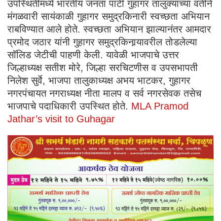
उपस्थितीमध्ये भारतीय जनता पार्टी गुहागर तालुक्याच्या वतीने
मंगळवारी सायंकाळी गुहागर समुद्रकिनारी स्वच्छता अभियान
राबविण्यात आले होते. स्वच्छता अभियान झाल्यानंतर आमदार
प्रमोद जठार यांनी गुहागर समुद्रकिनार्‍यावरील तोडलेल्या
सॉलिड जेटीची पाहणी केली. यावेळी भाजपाचे उत्तर
जिल्हाध्यक्ष सतीश मोरे, जिल्हा सरचिटणीस व उपसभापती
निलेश सुर्वे, भाजपा तालुकाध्यक्ष अभय भाटकर, गुहागर
नगरपंचायत नगराध्यक्ष नीता मालप व सर्व नगरसेवक तसेच
भाजपाचे पदाधिकारी उपस्थित होते.
MLA Pramod
Jathar’s visit to Guhagar