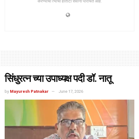
करण्याची त्यांची हातोटी सर्वांना परिचित आहे.
सिंधुरत्न च्या उपाध्यक्ष पदी डॉ. नातू
by
Mayuresh Patnakar
June 17, 2026