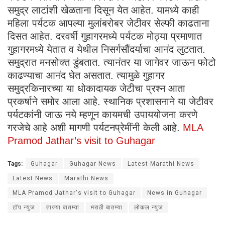
समुद्र लाटांशी खेळताना दिसून येत आहेत. यामध्ये काही
महिला पर्यटक आपल्या मुलांबरोबर जेटीवर सेल्फी काढताना
दिसत आहेत. दरवर्षी गुहागरमध्ये पर्यटक मोठ्या प्रमाणात
गुहागरमध्ये येतात व येथील निसर्गसौंदर्याचा आनंद लुटतात.
समुद्रात मनसोक्त डुंबतात. त्यानंतर या जागेवर जाऊन फोटो
काढण्याचा आनंद घेत असतात. त्यामुळे गुहागर
समुद्रकिनारच्या या धोकादायक जेटीचा प्रश्न आता
प्रकर्षाने समोर आला आहे. स्थानिक प्रशासनाने या जेटीवर
पर्यटकांनी जाऊ नये म्हणून कायमची उपाययोजना करणे
गरजेचे आहे अशी मागणी पर्यटनप्रेमींनी केली आहे.
MLA
Pramod Jathar’s visit to Guhagar
Tags:
Guhagar
Guhagar News
Latest Marathi News
Latest News
Marathi News
MLA Pramod Jathar's visit to Guhagar
News in Guhagar
टॉप न्युज
ताज्या बातम्या
मराठी बातम्या
लोकल न्युज