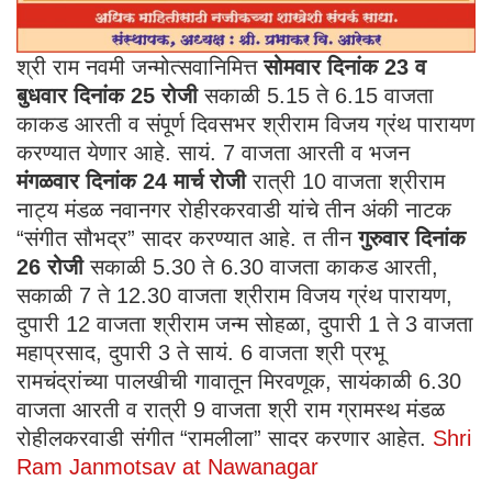
श्री राम नवमी जन्मोत्सवानिमित्त
सोमवार दिनांक 23 व
बुधवार दिनांक 25 रोजी
सकाळी 5.15 ते 6.15 वाजता
काकड आरती व संपूर्ण दिवसभर श्रीराम विजय ग्रंथ पारायण
करण्यात येणार आहे. सायं. 7 वाजता आरती व भजन
मंगळवार दिनांक 24 मार्च रोजी
रात्री 10 वाजता श्रीराम
नाट्य मंडळ नवानगर रोहीरकरवाडी यांचे तीन अंकी नाटक
“संगीत सौभद्र” सादर करण्यात आहे. त तीन
गुरुवार दिनांक
26 रोजी
सकाळी 5.30 ते 6.30 वाजता काकड आरती,
सकाळी 7 ते 12.30 वाजता श्रीराम विजय ग्रंथ पारायण,
दुपारी 12 वाजता श्रीराम जन्म सोहळा, दुपारी 1 ते 3 वाजता
महाप्रसाद, दुपारी 3 ते सायं. 6 वाजता श्री प्रभू
रामचंद्रांच्या पालखीची गावातून मिरवणूक, सायंकाळी 6.30
वाजता आरती व रात्री 9 वाजता श्री राम ग्रामस्थ मंडळ
रोहीलकरवाडी संगीत “रामलीला” सादर करणार आहेत.
Shri
Ram Janmotsav at Nawanagar