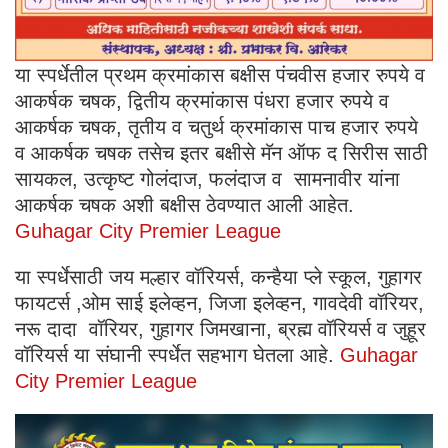
या स्पर्धेतील प्रथम क्रमांकास बक्षीस पंचवीस हजार रुपये व
आकर्षक चषक, द्वितीय क्रमांकास पंधरा हजार रुपये व
आकर्षक चषक, तृतीय व चतुर्थ क्रमांकास पाच हजार रुपये
व आकर्षक चषक तसेच इतर बक्षीसे मॅन ऑफ द सिरीस साठी
सायकल, उत्कृष्ट गोलंदाज, फलंदाज व सामनावीर यांना
आकर्षक चषक अशी बक्षीस ठेवण्यात आली आहेत.
Guhagar City Premier League
या स्पर्धेसाठी जय मल्हार वॉरियर्स, कन्हैया प्ले स्कूल, गुहागर
फायटर्स ,ओम साई इलेव्हन, जिजा इलेव्हन, गावदेवी वॉरियर,
नरू दादा वॉरियर, गुहागर जिमखाना, ब्रह्म वॉरियर्स व जुहूर
वॉरियर्स या संघानी स्पर्धेत सहभाग घेतला आहे.
Guhagar
City Premier League